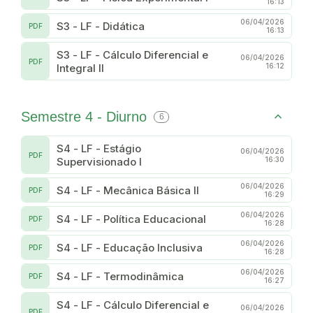
16:13
06/04/2026
S3 - LF - Didática
PDF
16:13
S3 - LF - Cálculo Diferencial e
06/04/2026
PDF
Integral II
16:12
Semestre 4 - Diurno
6
S4 - LF - Estágio
06/04/2026
PDF
Supervisionado I
16:30
06/04/2026
S4 - LF - Mecânica Básica II
PDF
16:29
06/04/2026
S4 - LF - Política Educacional
PDF
16:28
06/04/2026
S4 - LF - Educação Inclusiva
PDF
16:28
06/04/2026
S4 - LF - Termodinâmica
PDF
16:27
S4 - LF - Cálculo Diferencial e
06/04/2026
PDF