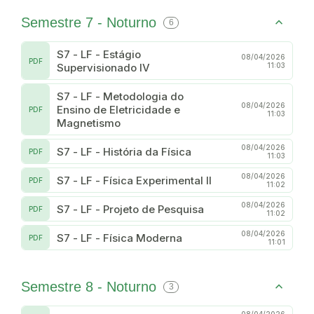
Semestre 7 - Noturno
6
S7 - LF - Estágio
08/04/2026
PDF
Supervisionado IV
11:03
S7 - LF - Metodologia do
08/04/2026
Ensino de Eletricidade e
PDF
11:03
Magnetismo
08/04/2026
S7 - LF - História da Física
PDF
11:03
08/04/2026
S7 - LF - Física Experimental II
PDF
11:02
08/04/2026
S7 - LF - Projeto de Pesquisa
PDF
11:02
08/04/2026
S7 - LF - Física Moderna
PDF
11:01
Semestre 8 - Noturno
3