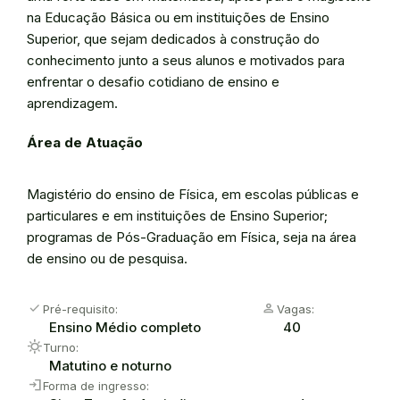
na Educação Básica ou em instituições de Ensino
Superior, que sejam dedicados à construção do
conhecimento junto a seus alunos e motivados para
enfrentar o desafio cotidiano de ensino e
aprendizagem.
Área de Atuação
Magistério do ensino de Física, em escolas públicas e
particulares e em instituições de Ensino Superior;
programas de Pós-Graduação em Física, seja na área
de ensino ou de pesquisa.
check
person
Pré-requisito:
Vagas:
Ensino Médio completo
40
Sunny
Turno:
Matutino e noturno
login
Forma de ingresso: