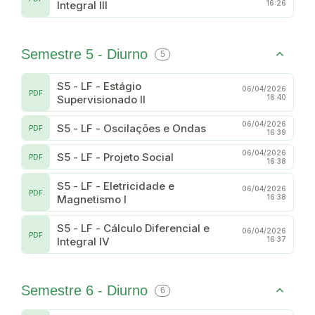
Integral III
16:26
Semestre 5 - Diurno
5
S5 - LF - Estágio
06/04/2026
PDF
Supervisionado II
16:40
06/04/2026
S5 - LF - Oscilações e Ondas
PDF
16:39
06/04/2026
S5 - LF - Projeto Social
PDF
16:38
S5 - LF - Eletricidade e
06/04/2026
PDF
Magnetismo I
16:38
S5 - LF - Cálculo Diferencial e
06/04/2026
PDF
Integral IV
16:37
Semestre 6 - Diurno
6