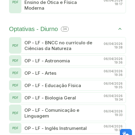
06/04/2026
Ensino de Ótica e Física
PDF
18:17
Moderna
Optativas - Diurno
34
OP - LF - BNCC no currículo de
06/04/2026
PDF
Ciências da Natureza
19:38
06/04/2026
OP - LF - Astronomia
PDF
19:36
06/04/2026
OP - LF - Artes
PDF
19:36
06/04/2026
OP - LF - Educação Física
PDF
19:35
06/04/2026
OP - LF - Biologia Geral
PDF
19:34
OP - LF - Comunicação e
06/04/2026
PDF
Linguagem
19:33
06/04/2026
OP - LF - Inglês Instrumental
PDF
19:32