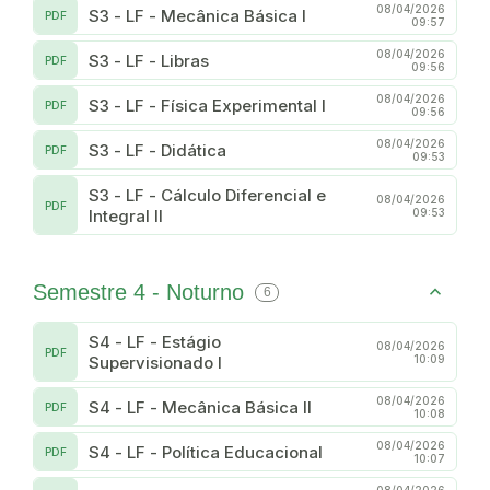
08/04/2026
S3 - LF - Mecânica Básica I
PDF
09:57
08/04/2026
S3 - LF - Libras
PDF
09:56
08/04/2026
S3 - LF - Física Experimental I
PDF
09:56
08/04/2026
S3 - LF - Didática
PDF
09:53
S3 - LF - Cálculo Diferencial e
08/04/2026
PDF
Integral II
09:53
Semestre 4 - Noturno
6
S4 - LF - Estágio
08/04/2026
PDF
Supervisionado I
10:09
08/04/2026
S4 - LF - Mecânica Básica II
PDF
10:08
08/04/2026
S4 - LF - Política Educacional
PDF
10:07