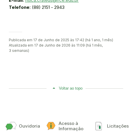
E-mail:
fisica.crateus@ifce.edu.br
Telefone
: (88) 2151 - 2943
Publicada em 17 de Junho de 2025 às 17:42 (há 1 ano, 1 mês)
Atualizada em 17 de Junho de 2026 às 11:09 (há 1 mês,
3 semanas)
Voltar ao topo
Acesso à
Ouvidoria
Licitações
Informação