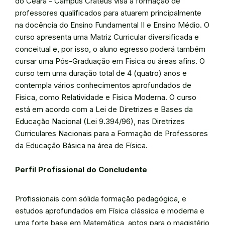
do Ceará - Campus Crateús visa a formação de
professores qualificados para atuarem principalmente
na docência do Ensino Fundamental II e Ensino Médio. O
curso apresenta uma Matriz Curricular diversificada e
conceitual e, por isso, o aluno egresso poderá também
cursar uma Pós-Graduação em Física ou áreas afins. O
curso tem uma duração total de 4 (quatro) anos e
contempla vários conhecimentos aprofundados de
Física, como Relatividade e Física Moderna. O curso
está em acordo com a Lei de Diretrizes e Bases da
Educação Nacional (Lei 9.394/96), nas Diretrizes
Curriculares Nacionais para a Formação de Professores
da Educação Básica na área de Física.
Perfil Profissional do Concludente
Profissionais com sólida formação pedagógica, e
estudos aprofundados em Física clássica e moderna e
uma forte base em Matemática, aptos para o magistério