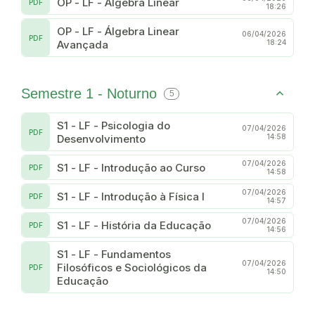
OP - LF - Álgebra Linear
PDF
18:26
OP - LF - Álgebra Linear
06/04/2026
PDF
Avançada
18:24
Semestre 1 - Noturno
5
S1 - LF - Psicologia do
07/04/2026
PDF
Desenvolvimento
14:58
07/04/2026
S1 - LF - Introdução ao Curso
PDF
14:58
07/04/2026
S1 - LF - Introdução à Física I
PDF
14:57
07/04/2026
S1 - LF - História da Educação
PDF
14:56
S1 - LF - Fundamentos
07/04/2026
Filosóficos e Sociológicos da
PDF
14:50
Educação