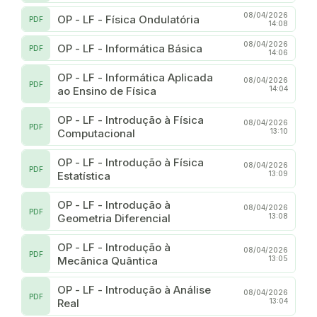
08/04/2026
OP - LF - Física Ondulatória
PDF
14:08
08/04/2026
OP - LF - Informática Básica
PDF
14:06
OP - LF - Informática Aplicada
08/04/2026
PDF
ao Ensino de Física
14:04
OP - LF - Introdução à Física
08/04/2026
PDF
Computacional
13:10
OP - LF - Introdução à Física
08/04/2026
PDF
Estatística
13:09
OP - LF - Introdução à
08/04/2026
PDF
Geometria Diferencial
13:08
OP - LF - Introdução à
08/04/2026
PDF
Mecânica Quântica
13:05
OP - LF - Introdução à Análise
08/04/2026
PDF
Real
13:04