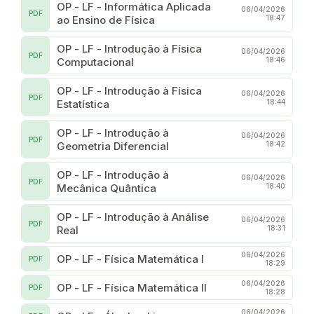
OP - LF - Informática Aplicada
06/04/2026
PDF
ao Ensino de Física
18:47
OP - LF - Introdução à Física
06/04/2026
PDF
Computacional
18:46
OP - LF - Introdução à Física
06/04/2026
PDF
Estatística
18:44
OP - LF - Introdução à
06/04/2026
PDF
Geometria Diferencial
18:42
OP - LF - Introdução à
06/04/2026
PDF
Mecânica Quântica
18:40
OP - LF - Introdução à Análise
06/04/2026
PDF
Real
18:31
06/04/2026
OP - LF - Física Matemática I
PDF
18:29
06/04/2026
OP - LF - Física Matemática II
PDF
18:28
06/04/2026