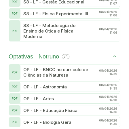
08/04/2026
S8 - LF - Gestão Educacional
PDF
11:07
08/04/2026
S8 - LF - Física Experimental III
PDF
11:06
S8 - LF - Metodologia do
08/04/2026
Ensino de Ótica e Física
PDF
11:06
Moderna
Optativas - Notruno
34
OP - LF - BNCC no currículo de
08/04/2026
PDF
Ciências da Natureza
14:39
08/04/2026
OP - LF - Astronomia
PDF
14:39
08/04/2026
OP - LF - Artes
PDF
14:38
08/04/2026
OP - LF - Educação Física
PDF
14:36
08/04/2026
OP - LF - Biologia Geral
PDF
14:35