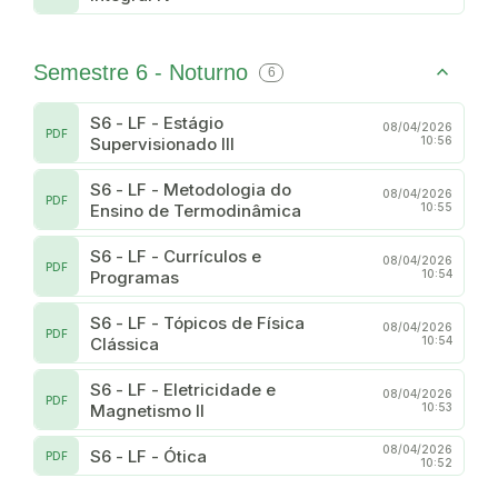
Semestre 6 - Noturno
6
S6 - LF - Estágio
08/04/2026
PDF
Supervisionado III
10:56
S6 - LF - Metodologia do
08/04/2026
PDF
Ensino de Termodinâmica
10:55
S6 - LF - Currículos e
08/04/2026
PDF
Programas
10:54
S6 - LF - Tópicos de Física
08/04/2026
PDF
Clássica
10:54
S6 - LF - Eletricidade e
08/04/2026
PDF
Magnetismo II
10:53
08/04/2026
S6 - LF - Ótica
PDF
10:52