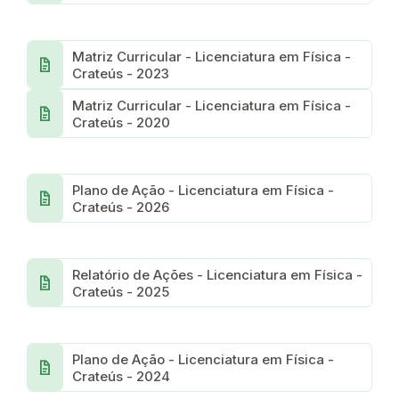
Matriz Curricular - Licenciatura em Física -
docs
Crateús - 2023
Matriz Curricular - Licenciatura em Física -
docs
Crateús - 2020
Plano de Ação - Licenciatura em Física -
docs
Crateús - 2026
Relatório de Ações - Licenciatura em Física -
docs
Crateús - 2025
Plano de Ação - Licenciatura em Física -
docs
Crateús - 2024