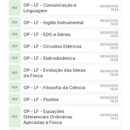
OP - LF - Comunicação e
08/04/2026
PDF
Linguagem
14:34
08/04/2026
OP - LF - Inglês Instrumental
PDF
14:33
08/04/2026
OP - LF - EDO e Séries
PDF
14:32
08/04/2026
OP - LF - Circuitos Elétricos
PDF
14:28
08/04/2026
OP - LF - Eletrodinâmica
PDF
14:28
OP - LF - Evolução das Ideias
08/04/2026
PDF
da Física
14:26
08/04/2026
OP - LF - Filosofia da Ciência
PDF
14:25
08/04/2026
OP - LF - Fluídos
PDF
14:23
OP - LF - Equações
08/04/2026
Diferenciais Ordinárias
PDF
14:21
Aplicadas à Física