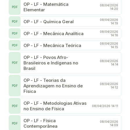
OP - LF - Matemática
08/04/2026
PDF
Elementar
14:20
08/04/2026
OP - LF - Química Geral
PDF
14:19
08/04/2026
OP - LF - Mecânica Analítica
PDF
14:16
08/04/2026
OP - LF - Mecânica Teórica
PDF
14:15
OP - LF - Povos Afro-
08/04/2026
Brasileiros e Indígenas no
PDF
14:14
Brasil
OP - LF - Teorias da
08/04/2026
Aprendizagem no Ensino de
PDF
14:12
Física
OP - LF - Metodologias Ativas
PDF
08/04/2026 14:11
no Ensino de Física
OP - LF - Física
08/04/2026
PDF
Contemporânea
14:09