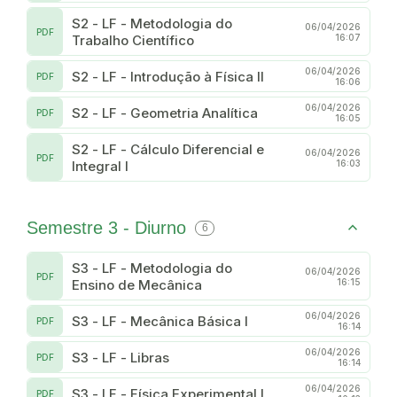
S2 - LF - Metodologia do
06/04/2026
PDF
Trabalho Científico
16:07
06/04/2026
S2 - LF - Introdução à Física II
PDF
16:06
06/04/2026
S2 - LF - Geometria Analítica
PDF
16:05
S2 - LF - Cálculo Diferencial e
06/04/2026
PDF
Integral I
16:03
Semestre 3 - Diurno
6
S3 - LF - Metodologia do
06/04/2026
PDF
Ensino de Mecânica
16:15
06/04/2026
S3 - LF - Mecânica Básica I
PDF
16:14
06/04/2026
S3 - LF - Libras
PDF
16:14
06/04/2026
S3 - LF - Física Experimental I
PDF