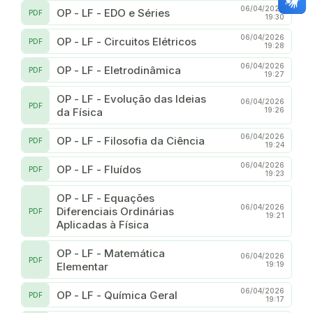
06/04/2026
OP - LF - EDO e Séries
PDF
19:30
06/04/2026
OP - LF - Circuitos Elétricos
PDF
19:28
06/04/2026
OP - LF - Eletrodinâmica
PDF
19:27
OP - LF - Evolução das Ideias
06/04/2026
PDF
da Física
19:26
06/04/2026
OP - LF - Filosofia da Ciência
PDF
19:24
06/04/2026
OP - LF - Fluídos
PDF
19:23
OP - LF - Equações
06/04/2026
Diferenciais Ordinárias
PDF
19:21
Aplicadas à Física
OP - LF - Matemática
06/04/2026
PDF
Elementar
19:19
06/04/2026
OP - LF - Química Geral
PDF
19:17