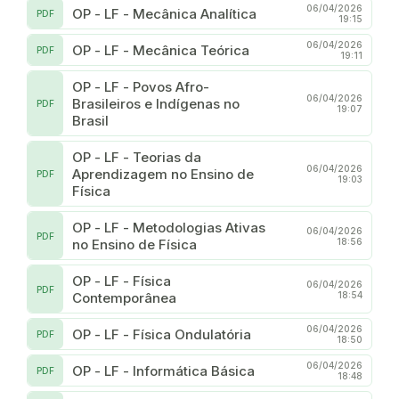
06/04/2026
OP - LF - Mecânica Analítica
PDF
19:15
06/04/2026
OP - LF - Mecânica Teórica
PDF
19:11
OP - LF - Povos Afro-
06/04/2026
Brasileiros e Indígenas no
PDF
19:07
Brasil
OP - LF - Teorias da
06/04/2026
Aprendizagem no Ensino de
PDF
19:03
Física
OP - LF - Metodologias Ativas
06/04/2026
PDF
no Ensino de Física
18:56
OP - LF - Física
06/04/2026
PDF
Contemporânea
18:54
06/04/2026
OP - LF - Física Ondulatória
PDF
18:50
06/04/2026
OP - LF - Informática Básica
PDF
18:48