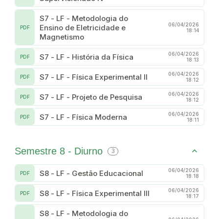
S7 - LF - Metodologia do
06/04/2026
Ensino de Eletricidade e
PDF
18:14
Magnetismo
06/04/2026
S7 - LF - História da Física
PDF
18:13
06/04/2026
S7 - LF - Física Experimental II
PDF
18:12
06/04/2026
S7 - LF - Projeto de Pesquisa
PDF
18:12
06/04/2026
S7 - LF - Física Moderna
PDF
18:11
Semestre 8 - Diurno
3
06/04/2026
S8 - LF - Gestão Educacional
PDF
18:18
06/04/2026
S8 - LF - Física Experimental III
PDF
18:17
S8 - LF - Metodologia do