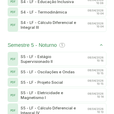
08/04/2026
S4 - LF - Educação Inclusiva
PDF
10:06
08/04/2026
S4 - LF - Termodinâmica
PDF
10:04
S4 - LF - Cálculo Diferencial e
08/04/2026
PDF
Integral III
10:04
Semestre 5 - Noturno
5
S5 - LF - Estágio
08/04/2026
PDF
Supervisionado II
10:16
08/04/2026
S5 - LF - Oscilações e Ondas
PDF
10:15
08/04/2026
S5 - LF - Projeto Social
PDF
10:15
S5 - LF - Eletricidade e
08/04/2026
PDF
Magnetismo I
10:14
S5 - LF - Cálculo Diferencial e
08/04/2026
PDF
Integral IV
10:13