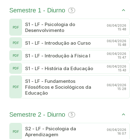
Semestre 1 - Diurno
5
S1 - LF - Psicologia do
06/04/2026
PDF
Desenvolvimento
15:48
06/04/2026
S1 - LF - Introdução ao Curso
PDF
15:48
06/04/2026
S1 - LF - Introdução à Física I
PDF
15:47
06/04/2026
S1 - LF - História da Educação
PDF
15:43
S1 - LF - Fundamentos
06/04/2026
Filosóficos e Sociológicos da
PDF
15:28
Educação
Semestre 2 - Diurno
5
S2 - LF - Psicologia da
06/04/2026
PDF
Aprendizagem
16:07