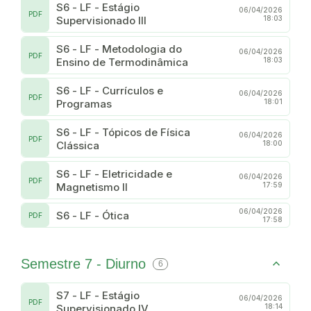
S6 - LF - Estágio
06/04/2026
PDF
Supervisionado III
18:03
S6 - LF - Metodologia do
06/04/2026
PDF
Ensino de Termodinâmica
18:03
S6 - LF - Currículos e
06/04/2026
PDF
Programas
18:01
S6 - LF - Tópicos de Física
06/04/2026
PDF
Clássica
18:00
S6 - LF - Eletricidade e
06/04/2026
PDF
Magnetismo II
17:59
06/04/2026
S6 - LF - Ótica
PDF
17:58
Semestre 7 - Diurno
6
S7 - LF - Estágio
06/04/2026
PDF
Supervisionado IV
18:14