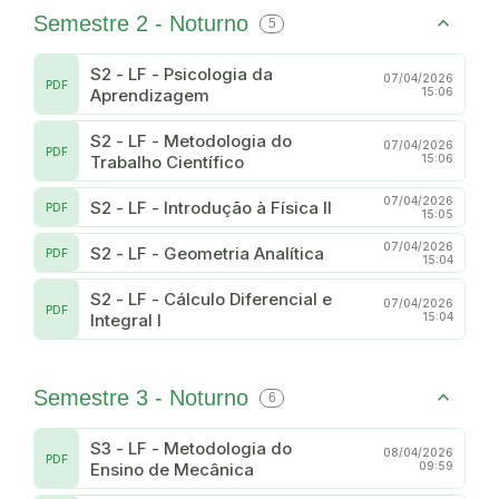
Semestre 2 - Noturno
5
S2 - LF - Psicologia da
07/04/2026
PDF
Aprendizagem
15:06
S2 - LF - Metodologia do
07/04/2026
PDF
Trabalho Científico
15:06
07/04/2026
S2 - LF - Introdução à Física II
PDF
15:05
07/04/2026
S2 - LF - Geometria Analítica
PDF
15:04
S2 - LF - Cálculo Diferencial e
07/04/2026
PDF
Integral I
15:04
Semestre 3 - Noturno
6
S3 - LF - Metodologia do
08/04/2026
PDF
Ensino de Mecânica
09:59