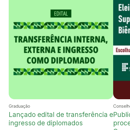
Graduação
Conselh
Lançado edital de transferência e
Publi
ingresso de diplomados
proce