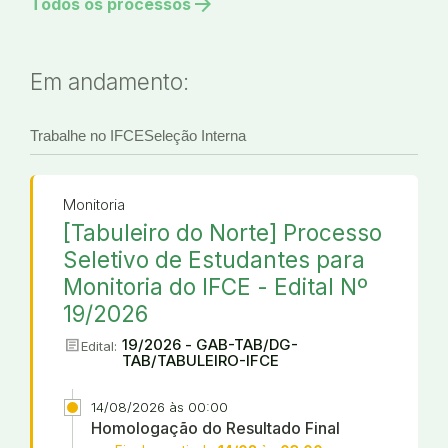
arrow_forward
Todos os processos
Em andamento:
Trabalhe no IFCE
Seleção Interna
Monitoria
[Tabuleiro do Norte] Processo
Seletivo de Estudantes para
Monitoria do IFCE - Edital Nº
19/2026
article
19/2026 - GAB-TAB/DG-
Edital:
TAB/TABULEIRO-IFCE
14/08/2026 às 00:00
Homologação do Resultado Final