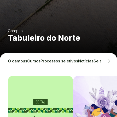
Campus
Tabuleiro do Norte
O campus
Cursos
Processos seletivos
Notícias
Seleções in
Destaques