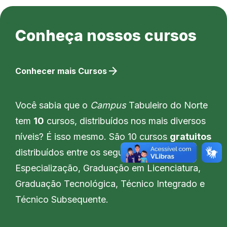
Conheça nossos cursos
arrow_forward
Conhecer mais Cursos
Você sabia que o
Campus
Tabuleiro do Norte
tem
10
cursos, distribuídos nos mais diversos
níveis? É isso mesmo. São 10 cursos
gratuitos
distribuídos entre os seguintes tipos:
Especialização, Graduação em Licenciatura,
Graduação Tecnológica, Técnico Integrado e
Técnico Subsequente.