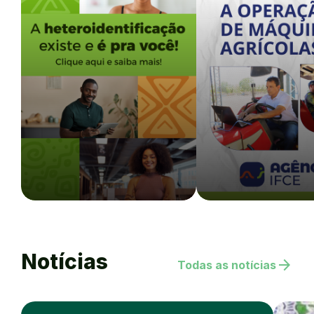
Notícias
arrow_forward
Todas as notícias