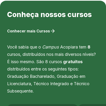
Conheça nossos cursos
arrow_forward
Conhecer mais Cursos
Você sabia que o
Campus
Acopiara tem
8
cursos, distribuídos nos mais diversos níveis?
É isso mesmo. São 8 cursos
gratuitos
distribuídos entre os seguintes tipos:
Graduação Bacharelado, Graduação em
Licenciatura, Técnico Integrado e Técnico
Subsequente.