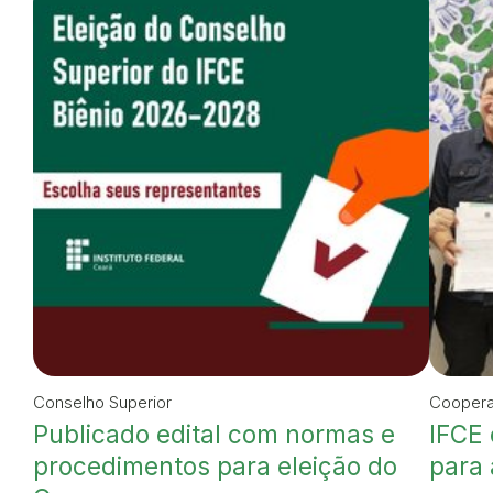
Conselho Superior
Cooper
Publicado edital com normas e
IFCE 
procedimentos para eleição do
para