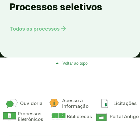
Processos seletivos
arrow_forward
Todos os processos
Voltar ao topo
Acesso à
Ouvidoria
Licitações
Informação
Processos
Bibliotecas
Portal Antigo
Eletrônicos