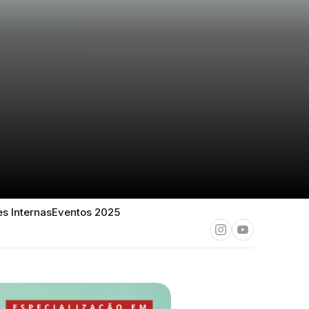
s Internas
Eventos 2025
Instagram
Youtube