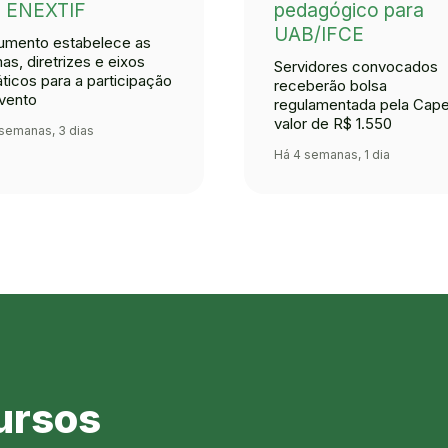
I ENEXTIF
pedagógico para
UAB/IFCE
mento estabelece as
as, diretrizes e eixos
Servidores convocados
ticos para a participação
receberão bolsa
vento
regulamentada pela Cap
valor de R$ 1.550
semanas, 3 dias
Há 4 semanas, 1 dia
ursos