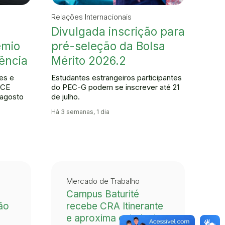
Relações Internacionais
Divulgada inscrição para
êmio
pré-seleção da Bolsa
ência
Mérito 2026.2
es e
Estudantes estrangeiros participantes
FCE
do PEC-G podem se inscrever até 21
 agosto
de julho.
Há 3 semanas, 1 dia
Mercado de Trabalho
Campus Baturité
ão
recebe CRA Itinerante
e aproxima estudantes