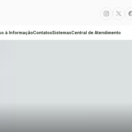
Instagram
Twitte
so à Informação
Contatos
Sistemas
Central de Atendimento