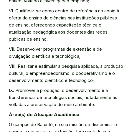
crítico, voltado à investigação empírica;
VI. Qualificar-se como centro de referência no apoio à
oferta do ensino de ciências nas instituições públicas
de ensino, oferecendo capacitação técnica e
atualização pedagógica aos docentes das redes
públicas de ensino;
VII. Desenvolver programas de extensão e de
divulgação científica e tecnológica;
VIII. Realizar e estimular a pesquisa aplicada, a produção
cultural, o empreendedorismo, o cooperativismo e o
desenvolvimento científico e tecnológico;
IX. Promover a produção, o desenvolvimento e a
transferência de tecnologias sociais, notadamente as
voltadas à preservação do meio ambiente.
Área(s) de Atuação Acadêmica
O campus de Baturité, na sua missão de disseminar o
ensino, a pesquisa e a extensão, tem pautado sua