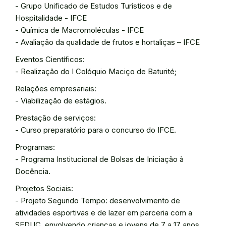
- Grupo Unificado de Estudos Turísticos e de
Hospitalidade - IFCE
- Química de Macromoléculas - IFCE
- Avaliação da qualidade de frutos e hortaliças – IFCE
Eventos Científicos:
- Realização do I Colóquio Maciço de Baturité;
Relações empresariais:
- Viabilização de estágios.
Prestação de serviços:
- Curso preparatório para o concurso do IFCE.
Programas:
- Programa Institucional de Bolsas de Iniciação à
Docência.
Projetos Sociais:
- Projeto Segundo Tempo: desenvolvimento de
atividades esportivas e de lazer em parceria com a
SEDUC, envolvendo crianças e jovens de 7 a 17 anos.