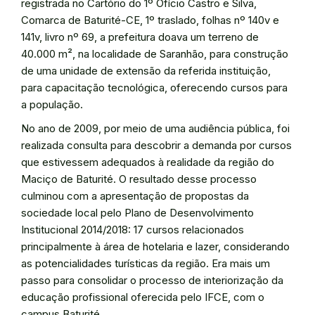
registrada no Cartório do 1º Ofício Castro e Silva,
Comarca de Baturité-CE, 1º traslado, folhas nº 140v e
141v, livro nº 69, a prefeitura doava um terreno de
40.000 m², na localidade de Saranhão, para construção
de uma unidade de extensão da referida instituição,
para capacitação tecnológica, oferecendo cursos para
a população.
No ano de 2009, por meio de uma audiência pública, foi
realizada consulta para descobrir a demanda por cursos
que estivessem adequados à realidade da região do
Maciço de Baturité. O resultado desse processo
culminou com a apresentação de propostas da
sociedade local pelo Plano de Desenvolvimento
Institucional 2014/2018: 17 cursos relacionados
principalmente à área de hotelaria e lazer, considerando
as potencialidades turísticas da região. Era mais um
passo para consolidar o processo de interiorização da
educação profissional oferecida pelo IFCE, com o
campus Baturité.