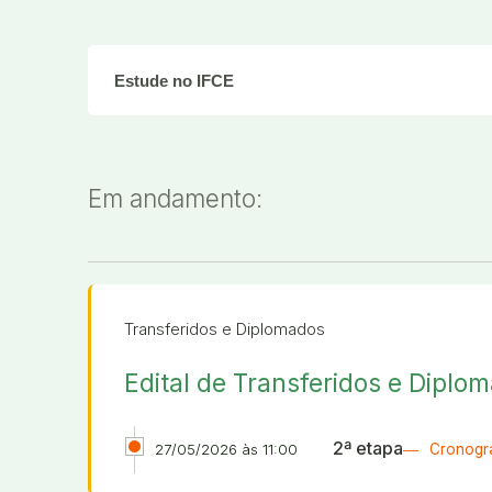
Tipo
Em andamento:
Transferidos e Diplomados
Edital de Transferidos e Diplo
2ª etapa
Cronogr
27/05/2026 às 11:00