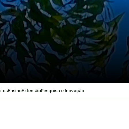
atos
Ensino
Extensão
Pesquisa e Inovação