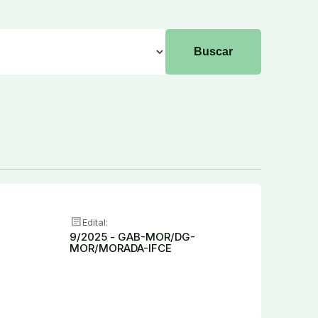
article
Edital:
9/2025 - GAB-MOR/DG-
MOR/MORADA-IFCE