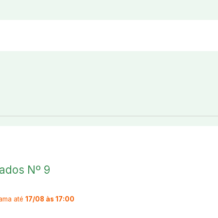
mados Nº 9
ama até
17/08 às 17:00