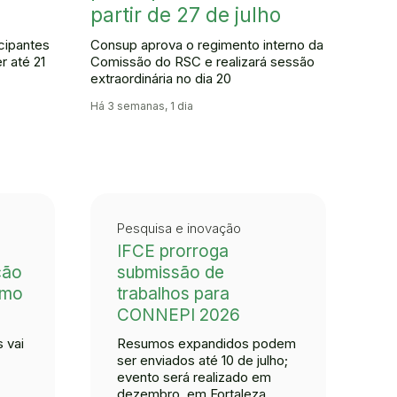
partir de 27 de julho
cipantes
Consup aprova o regimento interno da
 até 21
Comissão do RSC e realizará sessão
extraordinária no dia 20
Há 3 semanas, 1 dia
Pesquisa e inovação
IFCE prorroga
ção
submissão de
smo
trabalhos para
CONNEPI 2026
 vai
Resumos expandidos podem
ser enviados até 10 de julho;
evento será realizado em
dezembro, em Fortaleza