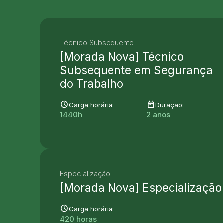
Técnico Subsequente
[Morada Nova] Técnico
Subsequente em Segurança
do Trabalho
schedule
date_range
Carga horária:
Duração:
1440h
2 anos
Especialização
[Morada Nova] Especialização
schedule
Carga horária:
420 horas