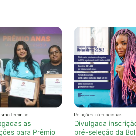
ismo feminino
Relações Internacionais
ogadas as
Divulgada inscriçã
ições para Prêmio
pré-seleção da Bo