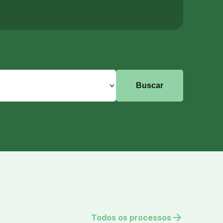
arrow_forward
Todos os processos