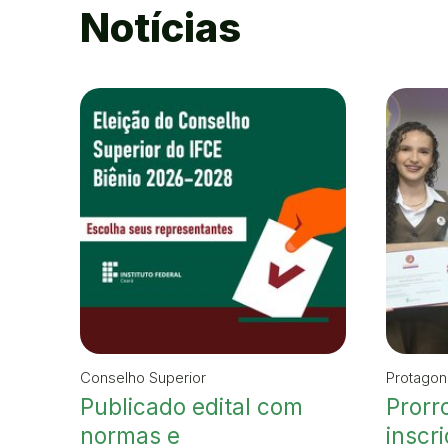
Notícias
Conselho Superior
Protagon
Publicado edital com
Prorr
normas e
inscr