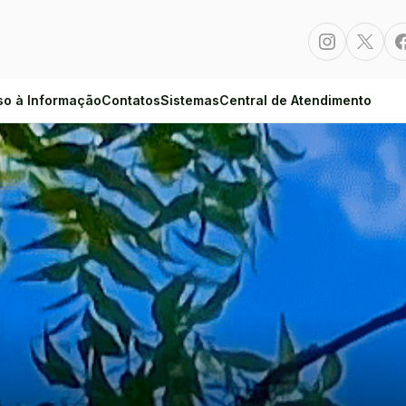
Instagram
Twitte
so à Informação
Contatos
Sistemas
Central de Atendimento