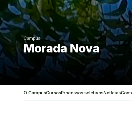
Campus
Morada Nova
O Campus
Cursos
Processos seletivos
Notícias
Cont