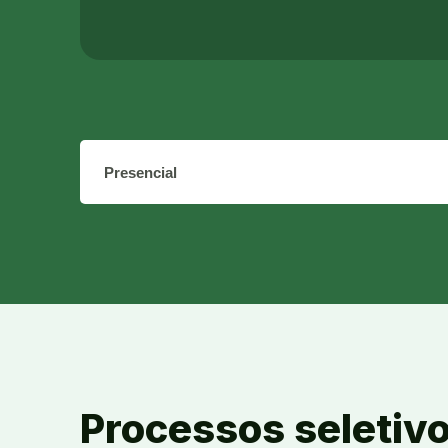
O que você busca aprender?
Processos seletiv