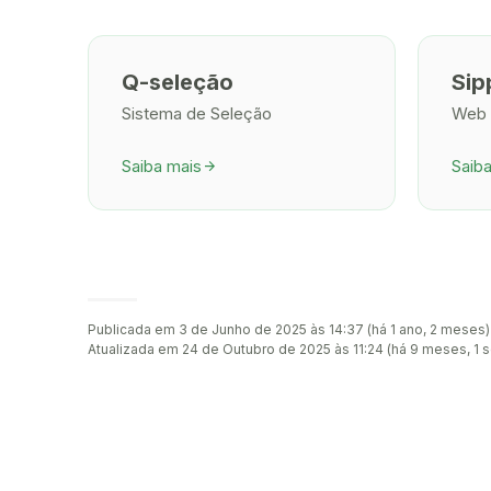
Q-seleção
Sip
Sistema de Seleção
Web
Saiba mais
Saib
arrow_forward
Publicada em 3 de Junho de 2025 às 14:37 (há 1 ano, 2 meses)
Atualizada em 24 de Outubro de 2025 às 11:24 (há 9 meses, 1