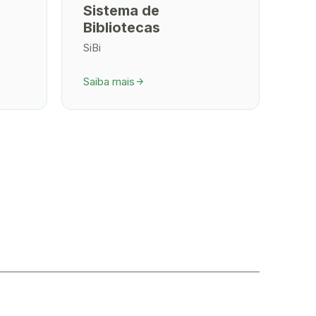
Sistema de
Bibliotecas
SiBi
Saiba mais
arrow_forward