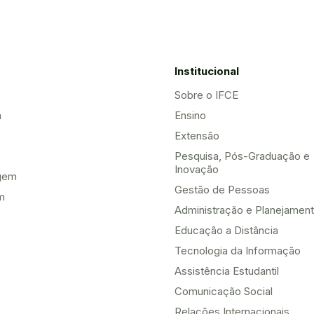
Institucional
Sobre o IFCE
a
Ensino
Extensão
Pesquisa, Pós-Graduação e
Inovação
gem
Gestão de Pessoas
m
Administração e Planejamen
Educação a Distância
Tecnologia da Informação
Assistência Estudantil
Comunicação Social
Relações Internacionais