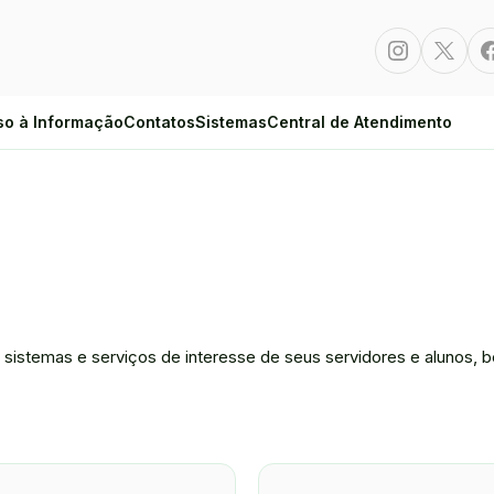
Instagram
Twitte
so à Informação
Contatos
Sistemas
Central de Atendimento
a sistemas e serviços de interesse de seus servidores e alunos