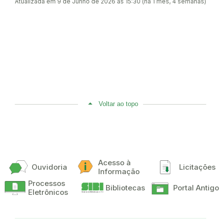
Atualizada em 9 de Junho de 2026 às 15:30 (há 1 mês, 4 semanas)
Voltar ao topo
Acesso à
Ouvidoria
Licitações
Informação
Processos
Bibliotecas
Portal Antigo
Eletrônicos