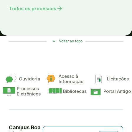
arrow_forward
Todos os processos
Voltar ao topo
Acesso à
Ouvidoria
Licitações
Informação
Processos
Bibliotecas
Portal Antigo
Eletrônicos
Campus Boa