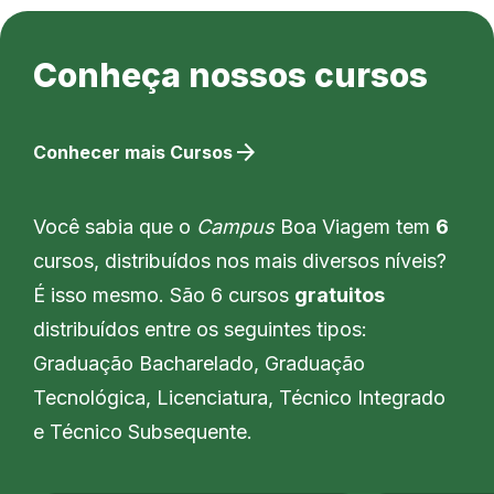
Conheça nossos cursos
arrow_forward
Conhecer mais Cursos
Você sabia que o
Campus
Boa Viagem tem
6
cursos, distribuídos nos mais diversos níveis?
É isso mesmo. São 6 cursos
gratuitos
distribuídos entre os seguintes tipos:
Graduação Bacharelado, Graduação
Tecnológica, Licenciatura, Técnico Integrado
e Técnico Subsequente.