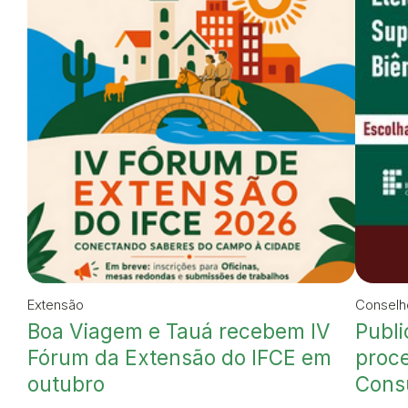
Extensão
Conselh
Boa Viagem e Tauá recebem IV
Publi
Fórum da Extensão do IFCE em
proce
outubro
Cons