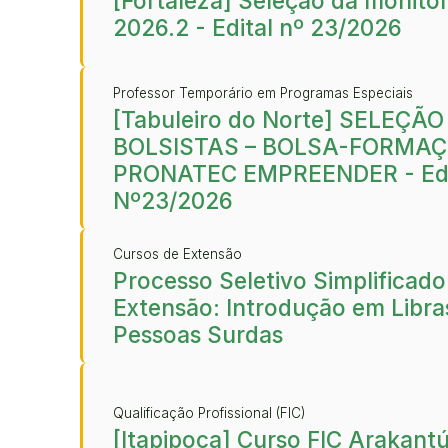
[Fortaleza] Seleção da monitor
2026.2 - Edital nº 23/2026
Professor Temporário em Programas Especiais
[Tabuleiro do Norte] SELEÇÃO
BOLSISTAS – BOLSA-FORMAÇ
PRONATEC EMPREENDER - Edi
Nº23/2026
Cursos de Extensão
Processo Seletivo Simplificad
Extensão: Introdução em Libra
Pessoas Surdas
Qualificação Profissional (FIC)
[Itapipoca] Curso FIC Arakant