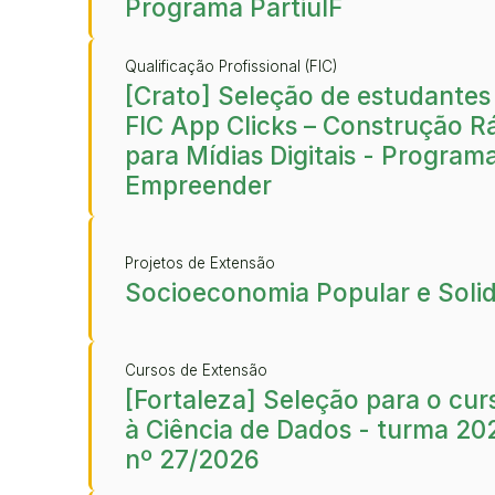
Programa PartiuIF
Qualificação Profissional (FIC)
[Crato] Seleção de estudantes
FIC App Clicks – Construção R
para Mídias Digitais - Program
Empreender
Projetos de Extensão
Socioeconomia Popular e Solid
Cursos de Extensão
[Fortaleza] Seleção para o cur
à Ciência de Dados - turma 202
nº 27/2026