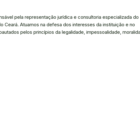
sável pela representação jurídica e consultoria especializada do
do Ceará. Atuamos na defesa dos interesses da instituição e no
autados pelos princípios da legalidade, impessoalidade, moralid