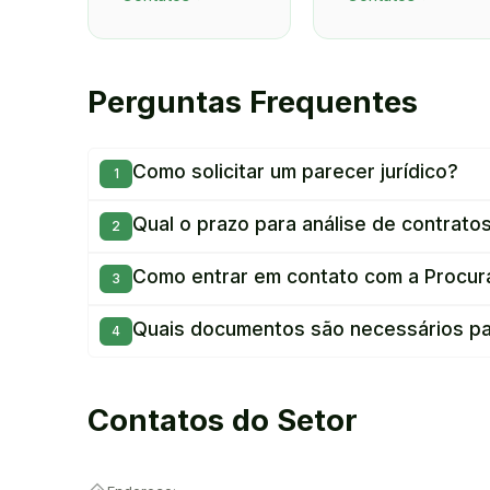
Perguntas Frequentes
Como solicitar um parecer jurídico?
Qual o prazo para análise de contrato
Como entrar em contato com a Procur
Quais documentos são necessários par
Contatos do Setor