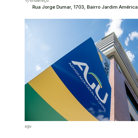
directions
Endereço:
Rua Jorge Dumar, 1703, Bairro Jardim América,
agu