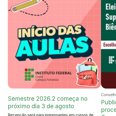
Conselh
Semestre 2026.2 começa no
Publi
próximo dia 3 de agosto
proce
Recepção será para ingressantes em cursos de