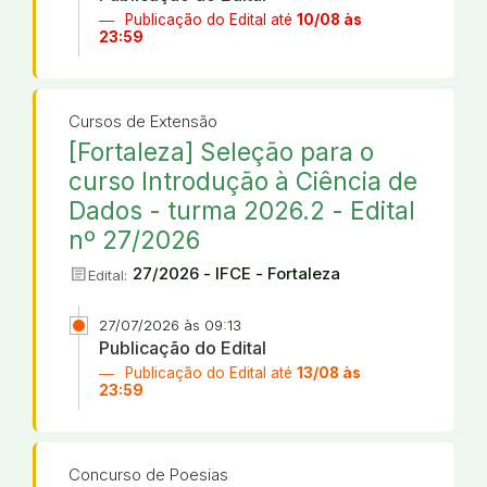
Publicação do Edital até
10/08 às
23:59
Cursos de Extensão
[Fortaleza] Seleção para o
curso Introdução à Ciência de
Dados - turma 2026.2 - Edital
nº 27/2026
article
27/2026 - IFCE - Fortaleza
Edital:
27/07/2026 às 09:13
Publicação do Edital
Publicação do Edital até
13/08 às
23:59
Concurso de Poesias