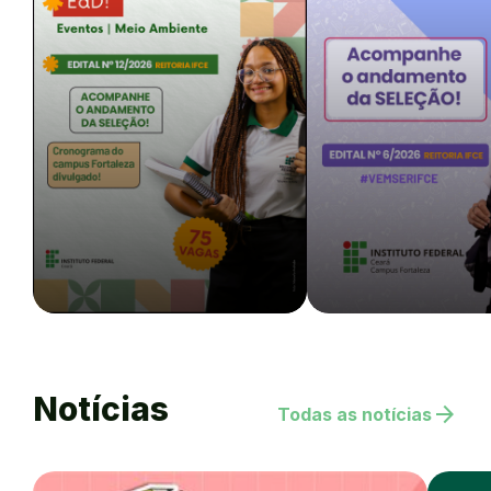
Notícias
arrow_forward
Todas as notícias