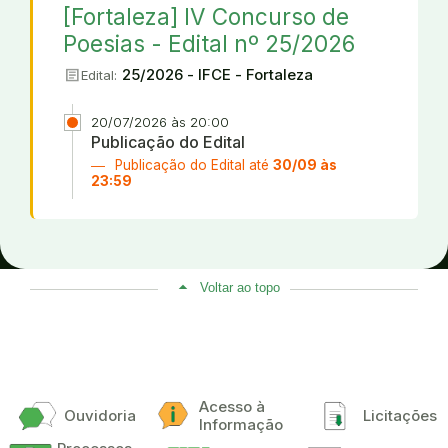
[Fortaleza] IV Concurso de
Poesias - Edital nº 25/2026
article
25/2026 - IFCE - Fortaleza
Edital:
20/07/2026 às 20:00
Publicação do Edital
Publicação do Edital até
30/09 às
23:59
Voltar ao topo
Acesso à
Ouvidoria
Licitações
Informação