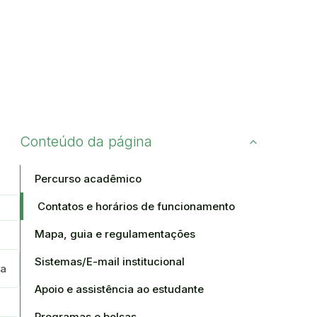
Conteúdo da página
Percurso acadêmico
Contatos e horários de funcionamento
Mapa, guia e regulamentações
Sistemas/E-mail institucional
ra
Apoio e assistência ao estudante
Programas e bolsas