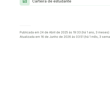
Id_Card
Carteira de estudante
Publicada em 24 de Abril de 2025 às 19:33 (há 1 ano, 3 meses)
Atualizada em 16 de Junho de 2026 às 03:51 (há 1 mês, 3 sem