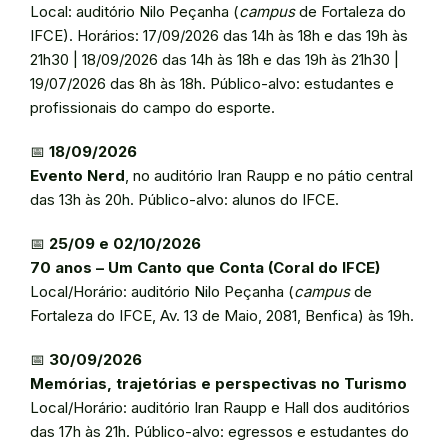
Local: auditório Nilo Peçanha (
campus
de Fortaleza do
IFCE). Horários: 17/09/2026 das 14h às 18h e das 19h às
21h30 | 18/09/2026 das 14h às 18h e das 19h às 21h30 |
19/07/2026 das 8h às 18h. Público-alvo: estudantes e
profissionais do campo do esporte.
📅
18/09/2026
Evento Nerd
, no auditório Iran Raupp e no pátio central
das 13h às 20h. Público-alvo: alunos do IFCE.
📅
25/09 e 02/10/2026
70 anos – Um Canto que Conta (Coral do IFCE)
Local/Horário: auditório Nilo Peçanha (
campus
de
Fortaleza do IFCE, Av. 13 de Maio, 2081, Benfica) às 19h.
📅
30/09/2026
Memórias, trajetórias e perspectivas no Turismo
Local/Horário: auditório Iran Raupp e Hall dos auditórios
das 17h às 21h. Público-alvo: egressos e estudantes do