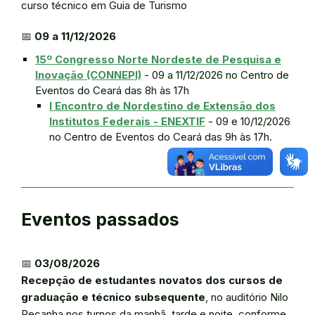
curso técnico em Guia de Turismo
📅
09 a 11/12/2026
15º Congresso Norte Nordeste de Pesquisa e
Inovação (CONNEPI)
- 09 a 11/12/2026 no Centro de
Eventos do Ceará das 8h às 17h
I Encontro de Nordestino de Extensão dos
Institutos Federais - ENEXTIF
- 09 e 10/12/2026
no Centro de Eventos do Ceará das 9h às 17h.
Eventos passados
📅
03/08/2026
Recepção de estudantes novatos dos cursos de
graduação e técnico subsequente
, no auditório Nilo
Peçanha nos turnos da manhã, tarde e noite, conforme