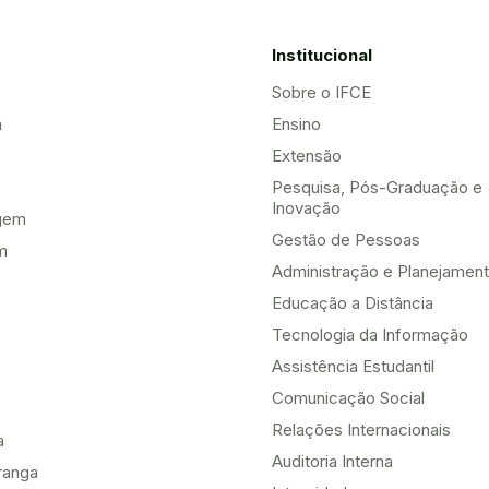
Institucional
Sobre o IFCE
a
Ensino
Extensão
Pesquisa, Pós-Graduação e
Inovação
gem
Gestão de Pessoas
m
Administração e Planejamen
Educação a Distância
Tecnologia da Informação
Assistência Estudantil
Comunicação Social
Relações Internacionais
a
Auditoria Interna
ranga