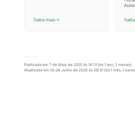
Aula
Saiba mais
Saib
arrow_forward
Publicada em 7 de Maio de 2025 às 16:13 (há 1 ano, 2 meses)
Atualizada em 29 de Junho de 2026 às 08:31 (há 1 mês, 1 sema