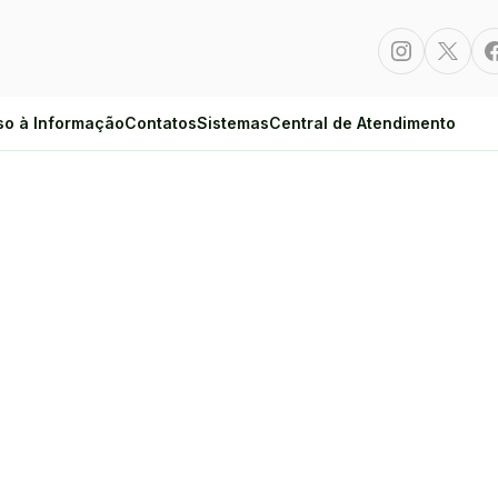
Instagram
Twitte
so à Informação
Contatos
Sistemas
Central de Atendimento