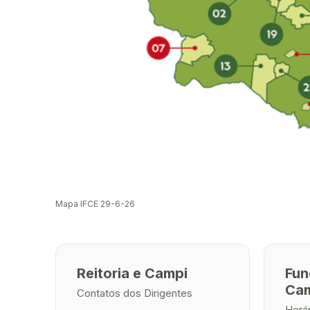
Mapa IFCE 29-6-26
Reitoria e Campi
Fun
Ca
Contatos dos Dirigentes
Horá