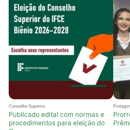
Conselho Superior
Protago
Publicado edital com normas e
Prorr
procedimentos para eleição do
Prêmi