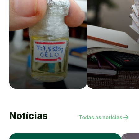
Notícias
arrow_forward
Todas as notícias