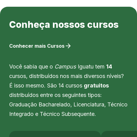
Conheça nossos cursos
arrow_forward
Conhecer mais Cursos
Você sabia que o
Campus
Iguatu tem
14
cursos, distribuídos nos mais diversos níveis?
É isso mesmo. São 14 cursos
gratuitos
distribuídos entre os seguintes tipos:
Graduação Bacharelado, Licenciatura, Técnico
Integrado e Técnico Subsequente.