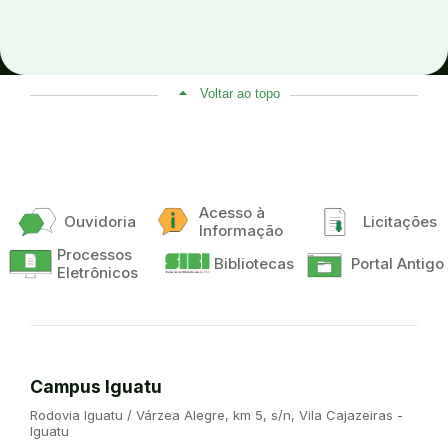
Voltar ao topo
Acesso à
Ouvidoria
Licitações
Informação
Processos
Bibliotecas
Portal Antigo
Eletrônicos
Campus Iguatu
Endereço:
Rodovia Iguatu / Várzea Alegre, km 5, s/n, Vila Cajazeiras -
Iguatu