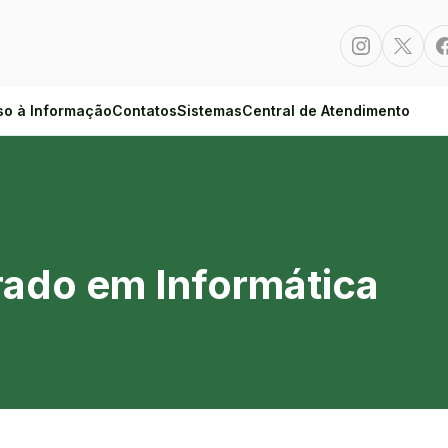
Instagram
Twitte
so à Informação
Contatos
Sistemas
Central de Atendimento
mática
grado em Informática