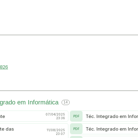
0826
egrado em Informática
14
07/04/2025
nte
Téc. Integrado em Info
PDF
23:36
te das
Téc. Integrado em Info
PDF
11/08/2025
23:07