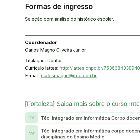
Formas de ingresso
Seleção com análise do histórico escolar.
Coordenador
Carlos Magno Oliveira Júnior
Titulação: Doutor
Currículo lattes:
http://lattes.cnpq.br/753668433894
E-mail:
carlosmagno@ifce.edu.br
[Fortaleza] Saiba mais sobre o curso Int
Téc. Integrado em Informática Corpo doce
PDF
Téc. Integrado em Informática corpo docen
PDF
disciplinas do Ensino Médio