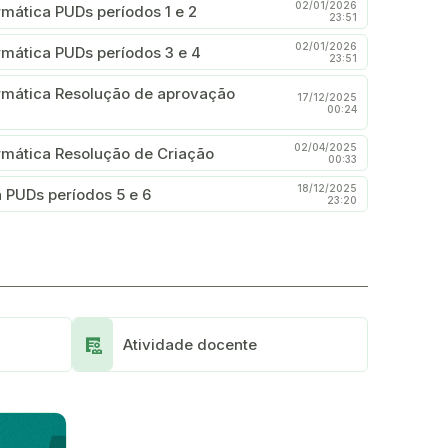
02/01/2026
rmática PUDs períodos 1 e 2
23:51
02/01/2026
rmática PUDs períodos 3 e 4
23:51
ormática Resolução de aprovação
17/12/2025
00:24
02/04/2025
rmática Resolução de Criação
00:33
18/12/2025
a PUDs períodos 5 e 6
23:20
Clinical_Notes
Atividade docente