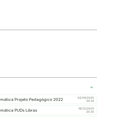
02/04/2025
rmática Projeto Pedagógico 2022
00:33
18/12/2025
rmática PUDs Libras
23:20