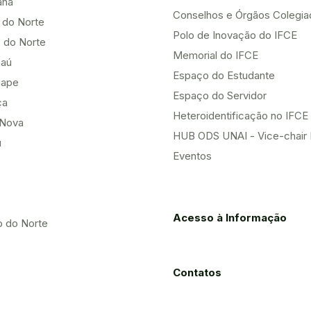
ana
Conselhos e Órgãos Colegi
 do Norte
Polo de Inovação do IFCE
 do Norte
Memorial do IFCE
aú
Espaço do Estudante
uape
Espaço do Servidor
ça
Heteroidentificação no IFCE
Nova
HUB ODS UNAI - Vice-chair
u
Eventos
Acesso à Informação
o do Norte
Contatos