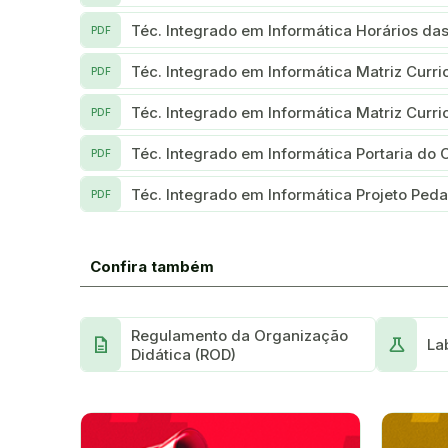
Téc. Integrado em Informática Horários das
PDF
Téc. Integrado em Informática Matriz Curri
PDF
Téc. Integrado em Informática Matriz Curri
PDF
Téc. Integrado em Informática Portaria do 
PDF
Téc. Integrado em Informática Projeto Pe
PDF
Confira também
Regulamento da Organização
Description
Science
La
Didática (ROD)