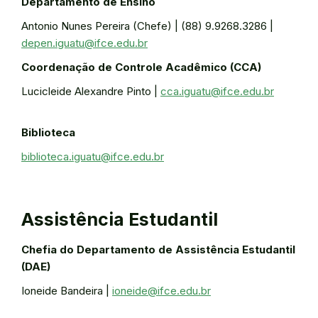
Departamento de Ensino
Antonio Nunes Pereira (Chefe) | (88) 9.9268.3286 |
depen.iguatu@ifce.edu.br
Coordenação de Controle Acadêmico (CCA)
Lucicleide Alexandre Pinto |
cca.iguatu@ifce.edu.br
Biblioteca
biblioteca.iguatu@ifce.edu.br
Assistência Estudantil
Chefia do Departamento de Assistência Estudantil
(DAE)
Ioneide Bandeira |
ioneide@ifce.edu.br