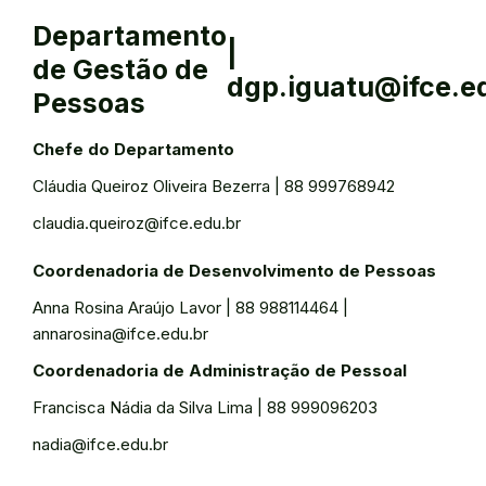
Departamento
|
de Gestão de
dgp.iguatu@ifce.e
Pessoas
Chefe do Departamento
Cláudia Queiroz Oliveira Bezerra | 88 999768942
claudia.queiroz@ifce.edu.br
Coordenadoria de Desenvolvimento de Pessoas
Anna Rosina Araújo Lavor | 88 988114464 |
annarosina@ifce.edu.br
Coordenadoria de Administração de Pessoal
Francisca Nádia da Silva Lima | 88 999096203
nadia@ifce.edu.br