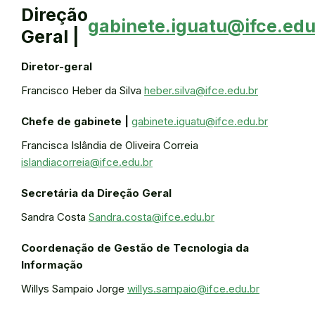
Direção
gabinete.iguatu@ifce.edu
Geral |
Diretor-geral
Francisco Heber da Silva
heber.silva@ifce.edu.br
Chefe de gabinete |
gabinete.iguatu@ifce.edu.br
Francisca Islândia de Oliveira Correia
islandiacorreia@ifce.edu.br
Secretária da Direção Geral
Sandra Costa
Sandra.costa@ifce.edu.br
Coordenação de Gestão de Tecnologia da
Informação
Willys Sampaio Jorge
willys.sampaio@ifce.edu.br