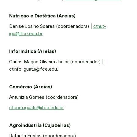
Nutrição e Dietética (Areias)
Denise Josino Soares (coordenadora) |
ctnut-
igu@ifce.edu.br
Informática (Areias)
Carlos Magno Oliveira Junior (coordenador) |
ctinfo.iguatu@ifce.edu.
Comércio (Areias)
Antunízia Gomes (coordenadora)
ctcom.iguatu@ifce.edu.br
Agroindústria (Cajazeiras)
Rafaella Freitas (coordenadora)