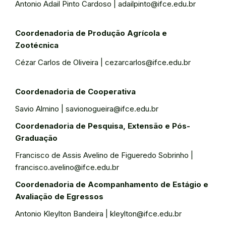
Antonio Adail Pinto Cardoso | adailpinto@ifce.edu.br
Coordenadoria de Produção Agrícola e
Zootécnica
Cézar Carlos de Oliveira | cezarcarlos@ifce.edu.br
Coordenadoria de Cooperativa
Savio Almino | savionogueira@ifce.edu.br
Coordenadoria de Pesquisa, Extensão e Pós-
Graduação
Francisco de Assis Avelino de Figueredo Sobrinho |
francisco.avelino@ifce.edu.br
Coordenadoria de Acompanhamento de Estágio e
Avaliação de Egressos
Antonio Kleylton Bandeira | kleylton@ifce.edu.br