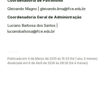
Coordenadoria de Patrimônio
Gleivando Magno | gleivando.lima@ifce.edu.br
Coordenadoria Geral de Administração
Luciano Barbosa dos Santos |
lucianobarbosa@ifce.edu.br
Publicada em 4 de Março de 2025 às 15:33 (há 1 ano, 5 meses)
Atualizada em 6 de Abril de 2026 às 08:26 (há 4 meses)