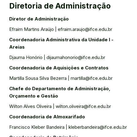
Diretoria de Administração
Diretor de Administração
Efraim Martins Araújo | efraim.araujo@ifce.edu.br
Coordenadoria Administrativa da Unidade I -
Areias
Djauma Honório | dijaumahonorio@ifce.edu.br
Coordenadoria de Aquisições e Contratos
Martilla Sousa Silva Bezerra | martilla@ifce.edu.br
Chefe do Departamento de Administração,
Orçamento e Gestão
Wilton Alves Oliveira | wilton.oliveira@ifce.edu.br
Coordenadoria de Almoxarifado
Francisco Kleber Bandeira | kleberbandeira@ifce.edu.br