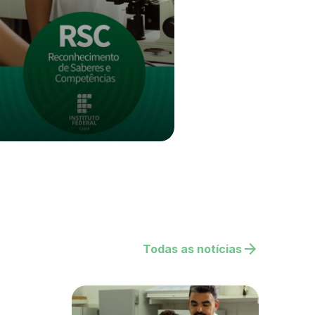
arrow_forward
Todas as notícias