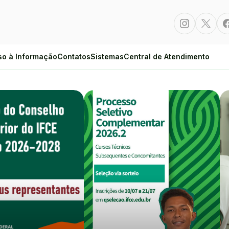
Instagram
Twitte
so à Informação
Contatos
Sistemas
Central de Atendimento