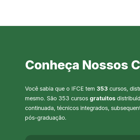
Conheça Nossos C
Você sabia que o IFCE tem
353
cursos, dist
mesmo. São 353 cursos
gratuitos
distribuí
continuada, técnicos integrados, subsequent
pós-graduação.