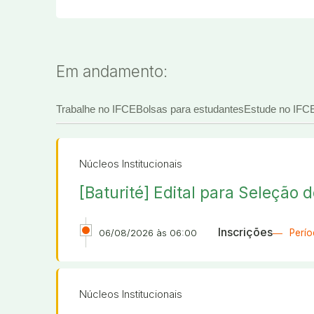
Em andamento:
Trabalhe no IFCE
Bolsas para estudantes
Estude no IFC
Núcleos Institucionais
[Baturité] Edital para Seleção 
Inscrições
06/08/2026 às 06:00
Perío
Núcleos Institucionais