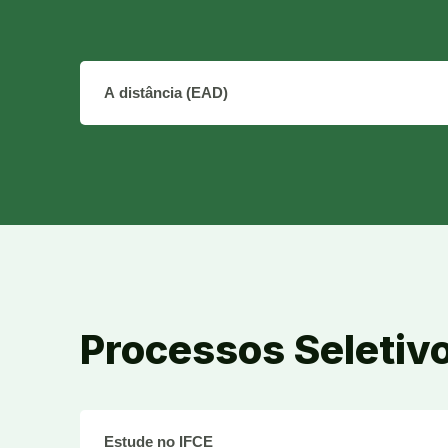
O que você busca aprender?
Processos Seletiv
Tipo