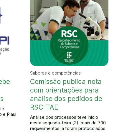
Saberes e competências
ebe
Comissão publica nota
com orientações para
os
análise dos pedidos de
RSC-TAE
de
 e Piauí
Análise dos processos teve início
nesta segunda-feira (3); mais de 700
requerimentos já foram protocolados