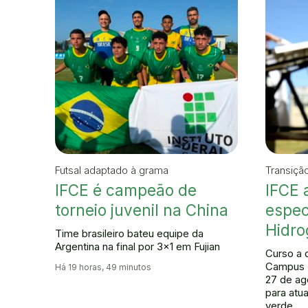
Futsal adaptado à grama
Transiçã
IFCE é campeão de
IFCE 
torneio juvenil na China
espec
Hidro
Time brasileiro bateu equipe da
Argentina na final por 3x1 em Fujian
Curso a 
Campus 
Há 19 horas, 49 minutos
27 de ag
para atu
verde.