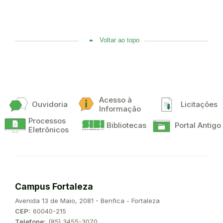
Voltar ao topo
Acesso à
Ouvidoria
Licitações
Informação
Processos
Bibliotecas
Portal Antigo
Eletrônicos
Campus Fortaleza
Endereço:
Avenida 13 de Maio, 2081 - Benfica - Fortaleza
CEP:
60040-215
Telefone:
(85) 3455-3070