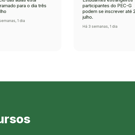
ramado para o dia três
participantes do PEC-G
ulho
podem se inscrever até 2
julho.
semanas, 1 dia
Há 3 semanas, 1 dia
ursos