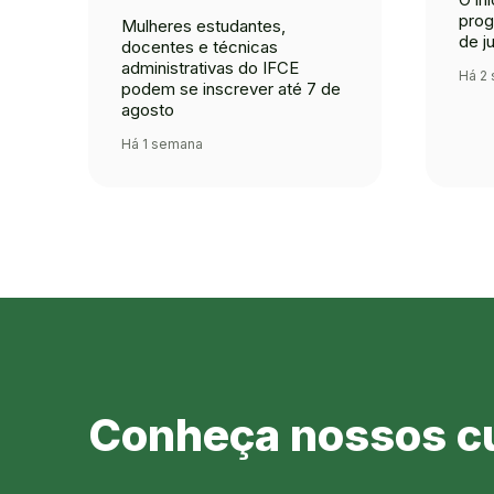
prog
Mulheres estudantes,
de j
docentes e técnicas
administrativas do IFCE
Há 2 
podem se inscrever até 7 de
agosto
Há 1 semana
Conheça nossos c