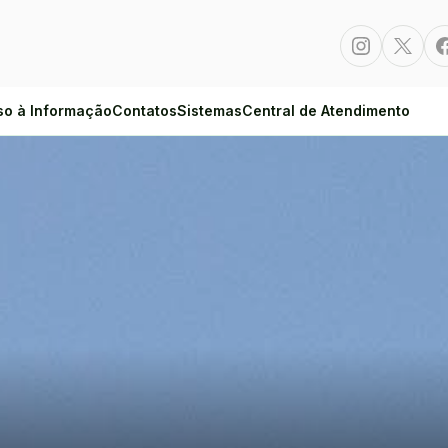
Instagram
Twitte
so à Informação
Contatos
Sistemas
Central de Atendimento