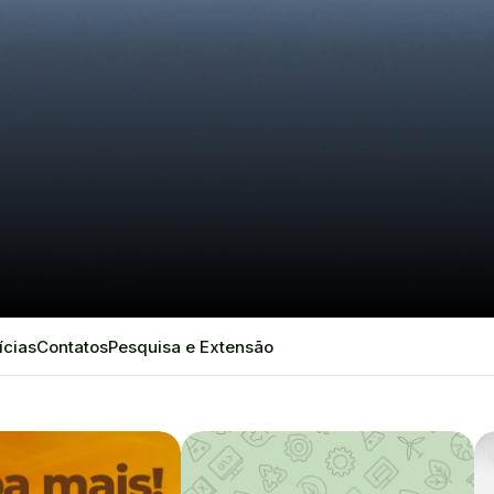
ícias
Contatos
Pesquisa e Extensão