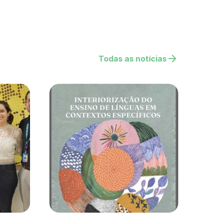
arrow_forward
Todas as notícias