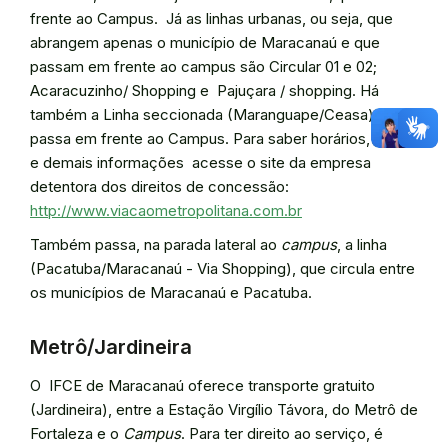
frente ao Campus. Já as linhas urbanas, ou seja, que
abrangem apenas o município de Maracanaú e que
passam em frente ao campus são Circular 01 e 02;
Acaracuzinho/ Shopping e Pajuçara / shopping. Há
também a Linha seccionada (Maranguape/Ceasa) que
passa em frente ao Campus. Para saber horários, tarifas
e demais informações acesse o site da empresa
detentora dos direitos de concessão:
http://www.viacaometropolitana.com.br
Também passa, na parada lateral ao
campus
, a linha
(Pacatuba/Maracanaú - Via Shopping), que circula entre
os municípios de Maracanaú e Pacatuba.
Metrô/Jardineira
O IFCE de Maracanaú oferece transporte gratuito
(Jardineira), entre a Estação Virgílio Távora, do Metrô de
Fortaleza e o
Campus
. Para ter direito ao serviço, é