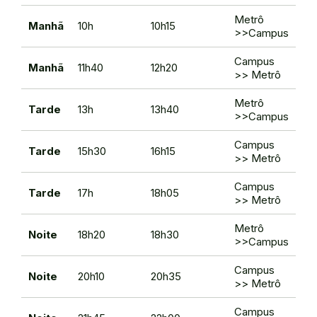
Metrô
Manhã
10h
10h15
>>Campus
Campus
Manhã
11h40
12h20
>> Metrô
Metrô
Tarde
13h
13h40
>>Campus
Campus
Tarde
15h30
16h15
>> Metrô
Campus
Tarde
17h
18h05
>> Metrô
Metrô
Noite
18h20
18h30
>>Campus
Campus
Noite
20h10
20h35
>> Metrô
Campus