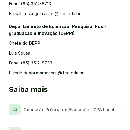
Fone: (85) 3512-8713
E-mail: rosangela.anjos@ifce.edu.br
Departamento de Extensão, Pesquisa, Pós -
graduação e Inovação (DEPPI)
Chefe do DEPPI
Luis Sousa
Fone: (85) 3512-8733
E-mail: deppi.maracanau@ifce.edu.br
Saiba mais
Monitoring
Comissão Própria de Avaliação - CPA Local