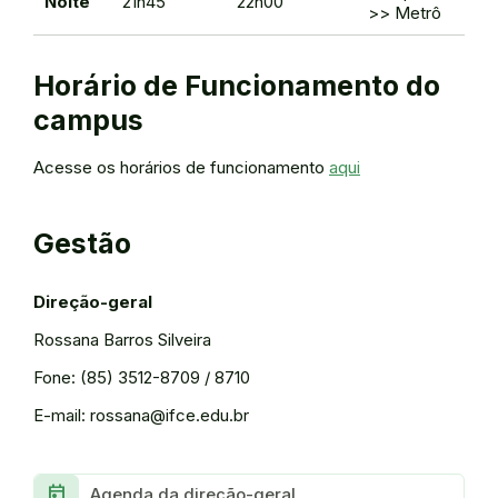
Noite
21h45
22h00
>> Metrô
Horário de Funcionamento do
campus
Acesse os horários de funcionamento
aqui
Gestão
Direção-geral
Rossana Barros Silveira
Fone: (85) 3512-8709 / 8710
E-mail: rossana@ifce.edu.br
Today
Agenda da direção-geral