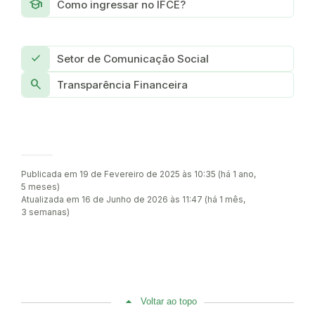
school
Como ingressar no IFCE?
check
Setor de Comunicação Social
Search
Transparência Financeira
Publicada em 19 de Fevereiro de 2025 às 10:35 (há 1 ano,
5 meses)
Atualizada em 16 de Junho de 2026 às 11:47 (há 1 mês,
3 semanas)
Voltar ao topo