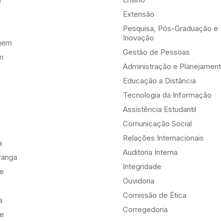
Extensão
Pesquisa, Pós-Graduação e
Inovação
gem
Gestão de Pessoas
m
Administração e Planejamen
Educação a Distância
Tecnologia da Informação
Assistência Estudantil
Comunicação Social
Relações Internacionais
a
Auditoria Interna
ranga
Integridade
te
Ouvidoria
Comissão de Ética
a
Corregedoria
be