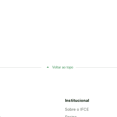
Voltar ao topo
Institucional
Sobre o IFCE
a
Ensino