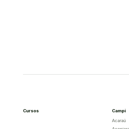
Cursos
Campi
Acaraú
Acopiar