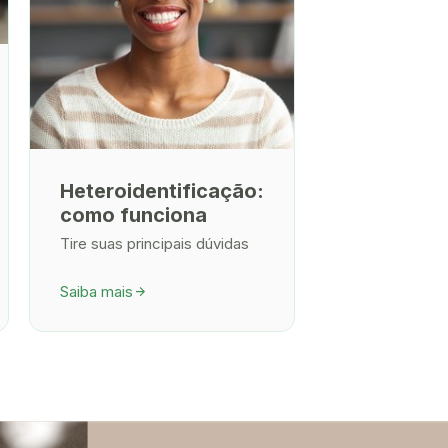
Heteroidentificação:
como funciona
Tire suas principais dúvidas
Saiba mais
arrow_forward