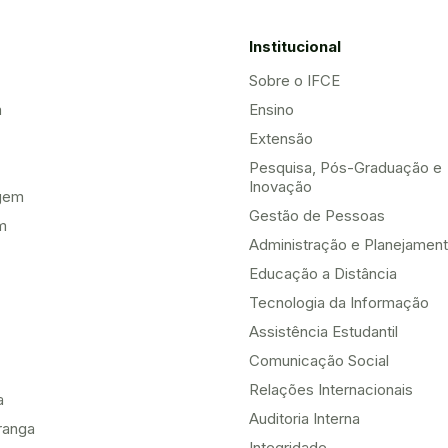
Institucional
Sobre o IFCE
a
Ensino
Extensão
Pesquisa, Pós-Graduação e
Inovação
gem
Gestão de Pessoas
m
Administração e Planejamen
Educação a Distância
Tecnologia da Informação
Assistência Estudantil
Comunicação Social
Relações Internacionais
a
Auditoria Interna
ranga
Integridade