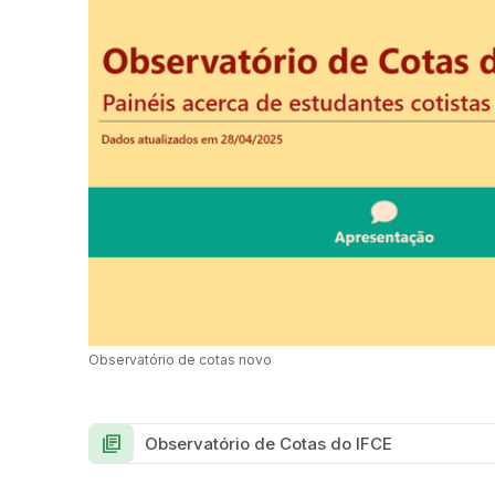
Observatório de cotas novo
library_books
Observatório de Cotas do IFCE