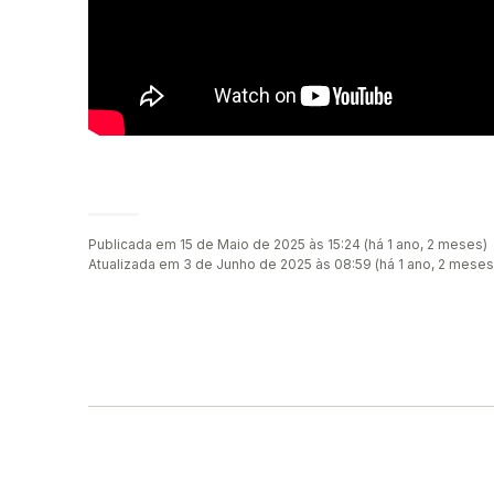
Publicada em 15 de Maio de 2025 às 15:24 (há 1 ano, 2 meses)
Atualizada em 3 de Junho de 2025 às 08:59 (há 1 ano, 2 meses