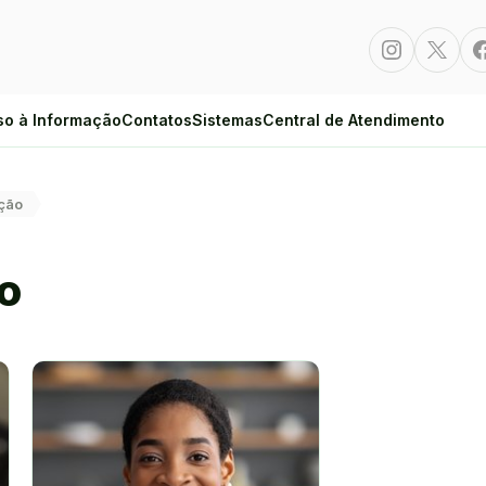
Instagram
Twitte
so à Informação
Contatos
Sistemas
Central de Atendimento
ação
o