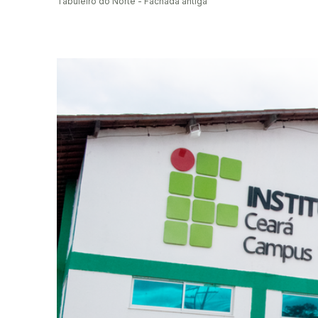
Tabuleiro do Norte - Fachada antiga