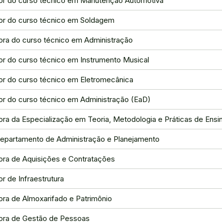
r do curso técnico em Manutenção Automotiva
r do curso técnico em Soldagem
ra do curso técnico em Administração
r do curso técnico em Instrumento Musical
r do curso técnico em Eletromecânica
r do curso técnico em Administração (EaD)
ra da Especialização em Teoria, Metodologia e Práticas de Ensi
epartamento de Administração e Planejamento
ra de Aquisições e Contratações
 de Infraestrutura
ra de Almoxarifado e Patrimônio
ra de Gestão de Pessoas