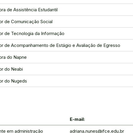
a de Assistência Estudantil
r de Comunicação Social
r de Tecnologia da Informação
r de Acompanhamento de Estágio e Avaliação de Egresso
ora do Napne
r do Neabi
or do Nugeds
E-mail:
nte em administração
adriana.nunes@ifce.edu.br