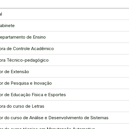
al
abinete
epartamento de Ensino
ra de Controle Acadêmico
ora Técnico-pedagógico
r de Extensão
r de Pesquisa e Inovação
r de Educação Física e Esportes
ra do curso de Letras
r do curso de Análise e Desenvolvimento de Sistemas