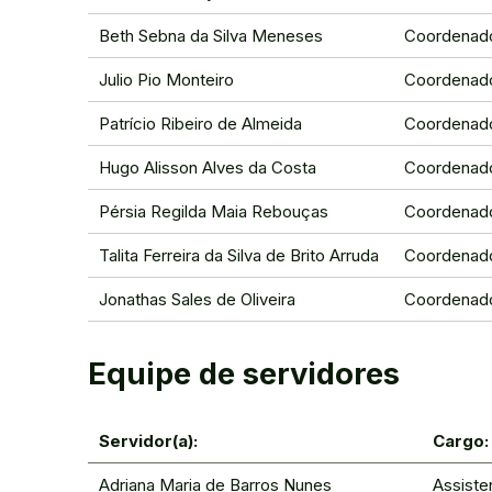
Beth Sebna da Silva Meneses
Coordenador
Julio Pio Monteiro
Coordenado
Patrício Ribeiro de Almeida
Coordenado
Hugo Alisson Alves da Costa
Coordenado
Pérsia Regilda Maia Rebouças
Coordenad
Talita Ferreira da Silva de Brito Arruda
Coordenado
Jonathas Sales de Oliveira
Coordenad
Equipe de servidores
Servidor(a):
Cargo:
Adriana Maria de Barros Nunes
Assiste