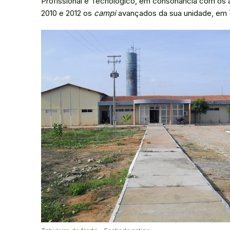
Profissional e Tecnológico, em consonância com os ar
2010 e 2012 os
campi
avançados da sua unidade, em T