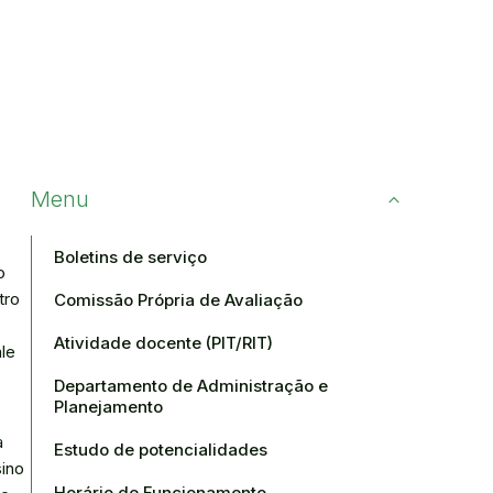
Menu
Boletins de serviço
o
tro
Comissão Própria de Avaliação
Atividade docente (PIT/RIT)
le
Departamento de Administração e
Planejamento
a
Estudo de potencialidades
ino
Horário de Funcionamento