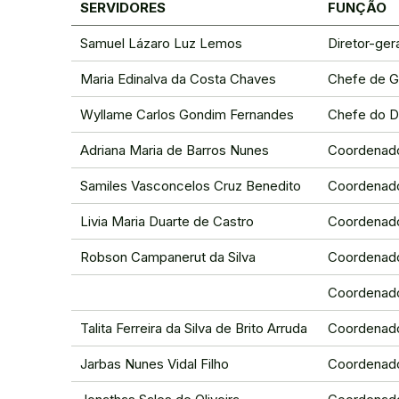
SERVIDORES
FUNÇÃO
Samuel Lázaro Luz Lemos
Diretor-ger
Maria Edinalva da Costa Chaves
Chefe de G
Wyllame Carlos Gondim Fernandes
Chefe do D
Adriana Maria de Barros Nunes
Coordenado
Samiles Vasconcelos Cruz Benedito
Coordenad
Livia Maria Duarte de Castro
Coordenado
Robson Campanerut da Silva
Coordenado
Coordenado
Talita Ferreira da Silva de Brito Arruda
Coordenado
Jarbas Nunes Vidal Filho
Coordenado