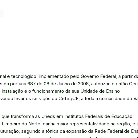
onal e tecnológico, implementado pelo Governo Federal, a partir d
s da portaria 687 de 08 de Junho de 2008, autorizou o então Cen
 instalação e o funcionamento da sua Unidade de Ensino
ivando levar os serviços do Cefet/CE, a toda a comunidade do Va
2 que transforma as Uneds em Institutos Federais de Educação,
 Limoeiro do Norte, ganha maior representatividade na região, e 
turação; seguindo a tônica da expansão da Rede Federal de Ens