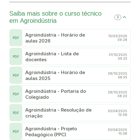
Saiba mais sobre o curso técnico
8
em Agroindústria
Agroindústria - Horário de
10/03/2026
PDF
aulas 2026
09:28
Agroindústria - Lista de
31/10/2025
PDF
docentes
09:23
Agroindústria - Horário de
28/10/2025
PDF
aulas 2025
08:35
Agroindústria - Portaria do
28/10/2025
PDF
Colegiado
08:20
Agroindústria - Resolução de
03/04/2025
PDF
criação
10:08
Agroindústria - Projeto
03/04/2025
PDF
Pedagógico (PPC)
10:08