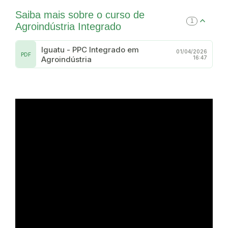
Saiba mais sobre o curso de
1
Agroindústria Integrado
Iguatu - PPC Integrado em
01/04/2026
PDF
Agroindústria
16:47