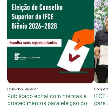
Conselho Superior
Cooper
Publicado edital com normas e
IFCE 
procedimentos para eleição do
para