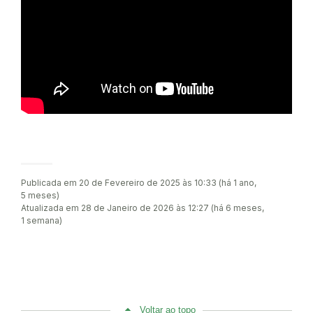
Publicada em 20 de Fevereiro de 2025 às 10:33 (há 1 ano,
5 meses)
Atualizada em 28 de Janeiro de 2026 às 12:27 (há 6 meses,
1 semana)
Voltar ao topo