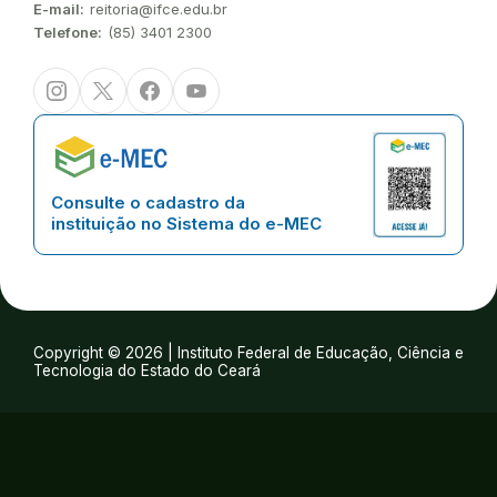
E-mail:
reitoria@ifce.edu.br
Telefone:
(85) 3401 2300
Instagram
Twitter/X
Facebook
Youtube
Consulte o cadastro da
instituição no Sistema do e-MEC
Copyright © 2026 | Instituto Federal de Educação, Ciência e
Tecnologia do Estado do Ceará