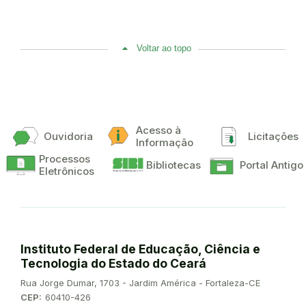
Voltar ao topo
Acesso à
Ouvidoria
Licitações
Informação
Processos
Bibliotecas
Portal Antigo
Eletrônicos
Instituto Federal de Educação, Ciência e
Tecnologia do Estado do Ceará
Endereço:
Rua Jorge Dumar, 1703 - Jardim América - Fortaleza-CE
CEP:
60410-426