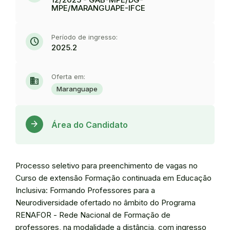
MPE/MARANGUAPE-IFCE
Período de ingresso:
schedule
2025.2
Oferta em:
domain
Maranguape
Acess
arrow_forward
Área do Candidato
Processo seletivo para preenchimento de vagas no
Curso de extensão Formação continuada em Educação
Inclusiva: Formando Professores para a
Neurodiversidade ofertado no âmbito do Programa
RENAFOR - Rede Nacional de Formação de
professores, na modalidade a distância, com ingresso