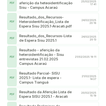
25/02/2025
aferição da heteoidentificação
PDF
17:41
Sisu - Campus Acaraú
Resultado_dos_Recursos-
24/02/2025
Heteroidentificação_Lista de
PDF
20:16
Espera Sisu 2025.1-Aracati.pdf
Resultado_dos_Recursos-Lista
24/02/2025
PDF
de Espera Sisu 2025.1
20:13
Resultado - aferição da
heteroidentificação - Sisu
PDF
21/02/2025 19:11
entrevistas 21.02.2025
Campus Acaraú
Resultado Parcial- SISU
21/02/2025
2025.1- Lista de espera -
PDF
14:37
Campus Tianguá
Resultado da Aferição Lista de
20/02/2025
PDF
Espera SISU 2025.1 - Aracati
15:19