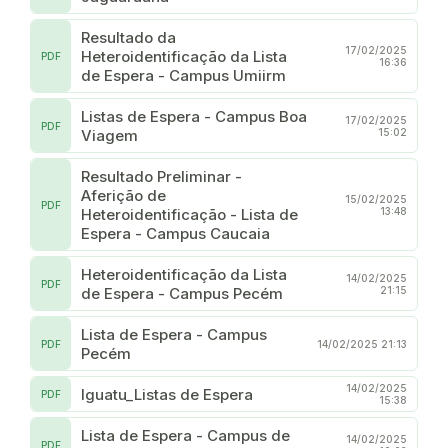
Resultado da
17/02/2025
Heteroidentificação da Lista
PDF
16:36
de Espera - Campus Umiirm
Listas de Espera - Campus Boa
17/02/2025
PDF
Viagem
15:02
Resultado Preliminar -
Aferição de
15/02/2025
PDF
Heteroidentificação - Lista de
13:48
Espera - Campus Caucaia
Heteroidentificação da Lista
14/02/2025
PDF
de Espera - Campus Pecém
21:15
Lista de Espera - Campus
PDF
14/02/2025 21:13
Pecém
14/02/2025
Iguatu_Listas de Espera
PDF
15:38
Lista de Espera - Campus de
14/02/2025
PDF