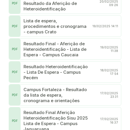
20/02/2025
Resultado da Aferição de
PDF
09:26
Heteroidentificação
Lista de espera,
procedimentos e cronograma
PDF
19/02/2025 14:11
- campus Crato
Resultado Final - Aferição de
19/02/2025
Heteroidentificação - Lista de
PDF
11:38
Espera - Campus Caucaia
Resultado Heteroidentificação
18/02/2025
- Lista De Espera - Campus
PDF
17:54
Pecém
Campus Fortaleza - Resultado
17/02/2025
da lista de espera,
PDF
23:31
cronograma e orientações
Resultado Final Aferição
Heteroidentificação Sisu 2025
17/02/2025
PDF
Lista de Espera - Campus
16:37
Jaguaruana