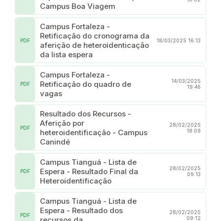
Campus Boa Viagem
Campus Fortaleza -
Retificação do cronograma da
PDF
18/03/2025 16:13
aferição de heteroidenticação
da lista espera
Campus Fortaleza -
14/03/2025
Retificação do quadro de
PDF
19:46
vagas
Resultado dos Recursos -
Aferição por
28/02/2025
PDF
heteroidentificação - Campus
18:09
Canindé
Campus Tianguá - Lista de
28/02/2025
Espera - Resultado Final da
PDF
09:13
Heteroidentificação
Campus Tianguá - Lista de
Espera - Resultado dos
28/02/2025
PDF
recursos da
09:12