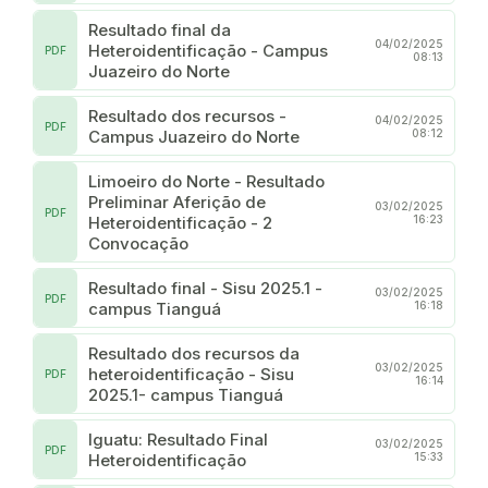
Resultado final da
04/02/2025
Heteroidentificação - Campus
PDF
08:13
Juazeiro do Norte
Resultado dos recursos -
04/02/2025
PDF
Campus Juazeiro do Norte
08:12
Limoeiro do Norte - Resultado
Preliminar Aferição de
03/02/2025
PDF
Heteroidentificação - 2
16:23
Convocação
Resultado final - Sisu 2025.1 -
03/02/2025
PDF
campus Tianguá
16:18
Resultado dos recursos da
03/02/2025
heteroidentificação - Sisu
PDF
16:14
2025.1- campus Tianguá
Iguatu: Resultado Final
03/02/2025
PDF
Heteroidentificação
15:33