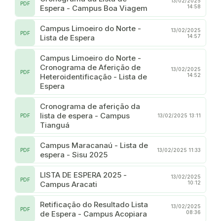
13/02/2025
PDF
Espera - Campus Boa Viagem
14:58
Campus Limoeiro do Norte -
13/02/2025
PDF
Lista de Espera
14:57
Campus Limoeiro do Norte -
Cronograma de Aferição de
13/02/2025
PDF
Heteroidentificação - Lista de
14:52
Espera
Cronograma de aferição da
lista de espera - Campus
PDF
13/02/2025 13:11
Tianguá
Campus Maracanaú - Lista de
PDF
13/02/2025 11:33
espera - Sisu 2025
LISTA DE ESPERA 2025 -
13/02/2025
PDF
Campus Aracati
10:12
Retificação do Resultado Lista
13/02/2025
PDF
de Espera - Campus Acopiara
08:36