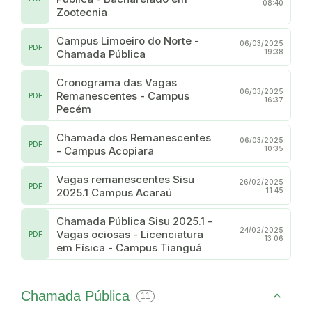
08:40
Zootecnia
Campus Limoeiro do Norte -
06/03/2025
PDF
Chamada Pública
19:38
Cronograma das Vagas
06/03/2025
Remanescentes - Campus
PDF
16:37
Pecém
Chamada dos Remanescentes
06/03/2025
PDF
- Campus Acopiara
10:35
Vagas remanescentes Sisu
26/02/2025
PDF
2025.1 Campus Acaraú
11:45
Chamada Pública Sisu 2025.1 -
24/02/2025
Vagas ociosas - Licenciatura
PDF
13:06
em Física - Campus Tianguá
Chamada Pública
11