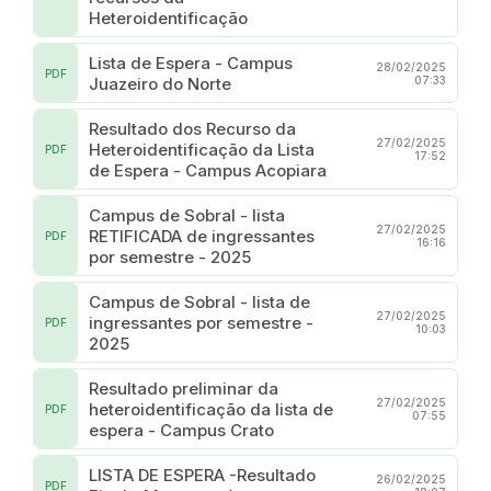
Heteroidentificação
Lista de Espera - Campus
28/02/2025
PDF
Juazeiro do Norte
07:33
Resultado dos Recurso da
27/02/2025
Heteroidentificação da Lista
PDF
17:52
de Espera - Campus Acopiara
Campus de Sobral - lista
27/02/2025
RETIFICADA de ingressantes
PDF
16:16
por semestre - 2025
Campus de Sobral - lista de
27/02/2025
ingressantes por semestre -
PDF
10:03
2025
Resultado preliminar da
27/02/2025
heteroidentificação da lista de
PDF
07:55
espera - Campus Crato
LISTA DE ESPERA -Resultado
26/02/2025
PDF