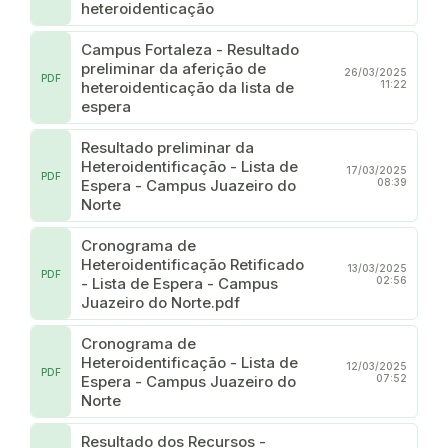
heteroidenticação
Campus Fortaleza - Resultado
preliminar da aferição de
26/03/2025
PDF
heteroidenticação da lista de
11:22
espera
Resultado preliminar da
Heteroidentificação - Lista de
17/03/2025
PDF
Espera - Campus Juazeiro do
08:39
Norte
Cronograma de
Heteroidentificação Retificado
13/03/2025
PDF
- Lista de Espera - Campus
02:56
Juazeiro do Norte.pdf
Cronograma de
Heteroidentificação - Lista de
12/03/2025
PDF
Espera - Campus Juazeiro do
07:52
Norte
Resultado dos Recursos -