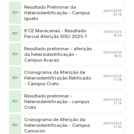
Resultado Preliminar da
29/01/2025
Heteroidentificação - Campus
PDF
20:18
Iguatu
IFCE Maracanaú - Resultado
29/01/2025
PDF
Parcial Aferição SISU 2025-1
18:29
Resultado preliminar - aferição
29/01/2025
da heteroidentificação -
PDF
18:13
Campus Acaraú
Cronograma da Aferição de
29/01/2025
Heteroidentificação Retificado
PDF
17:58
- Campus Crato
Resultado preliminar -
29/01/2025
Heteroidentificação - campus
PDF
17:19
Crato
Cronograma de Aferição da
29/01/2025
Heteroidentificação - Campus
PDF
17:03
Camocim