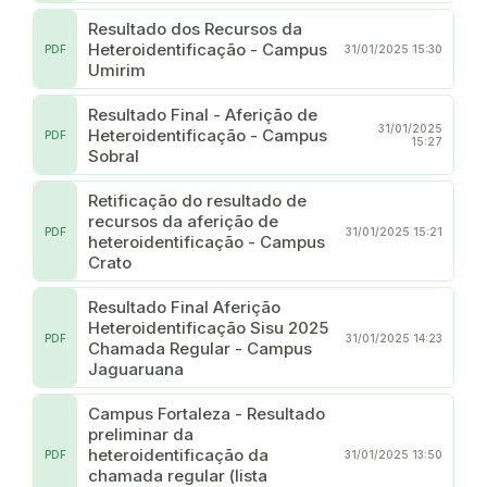
Resultado dos Recursos da
Heteroidentificação - Campus
PDF
31/01/2025 15:30
Umirim
Resultado Final - Aferição de
31/01/2025
Heteroidentificação - Campus
PDF
15:27
Sobral
Retificação do resultado de
recursos da aferição de
PDF
31/01/2025 15:21
heteroidentificação - Campus
Crato
Resultado Final Aferição
Heteroidentificação Sisu 2025
PDF
31/01/2025 14:23
Chamada Regular - Campus
Jaguaruana
Campus Fortaleza - Resultado
preliminar da
heteroidentificação da
PDF
31/01/2025 13:50
chamada regular (lista