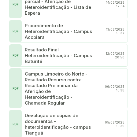
parcial - Aferição de
14/02/2025
PDF
Heteroidentificação - Lista de
12:04
Espera
Procedimento de
13/02/2025
Heteroidentificação - Campus
PDF
16:37
Acopiara
Resultado Final
12/02/2025
Heteroidentificação - Campus
PDF
20:50
Baturité
Campus Limoeiro do Norte -
Resultado Recurso contra
Resultado Preliminar da
06/02/2025
PDF
Aferição de
10:38
Heteroidentificação -
Chamada Regular
Devolução de cópias de
documentos -
05/02/2025
PDF
heteroidentificação - campus
15:39
Tianguá