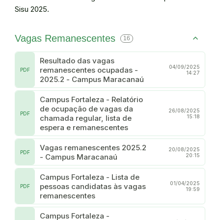
Sisu 2025.
Vagas Remanescentes
16
Resultado das vagas
04/09/2025
remanescentes ocupadas -
PDF
14:27
2025.2 - Campus Maracanaú
Campus Fortaleza - Relatório
de ocupação de vagas da
26/08/2025
PDF
chamada regular, lista de
15:18
espera e remanescentes
Vagas remanescentes 2025.2
20/08/2025
PDF
- Campus Maracanaú
20:15
Campus Fortaleza - Lista de
01/04/2025
pessoas candidatas às vagas
PDF
19:59
remanescentes
Campus Fortaleza -