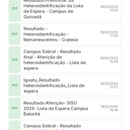
Resultado Preliminar da
Heteroidentificação da Lista
19/02/2025
PDF
de Espera - Campus de
12:52
Quixadá
Resultado -
19/02/2025
Heteroidentificação -
PDF
11:08
Remanescentes - Crateús
Campus Sobral - Resultado
final - Aferição de
18/02/2025
PDF
heteroidentificação - Lista de
15:08
espera
Iguatu_Resultado
18/02/2025
Heteroidentificação_Lista de
PDF
12:57
espera
Resultado Aferição- SISU
14/02/2025
2025- Lista de Espera Campus
PDF
16:49
Baturité
Campus Sobral - Resultado