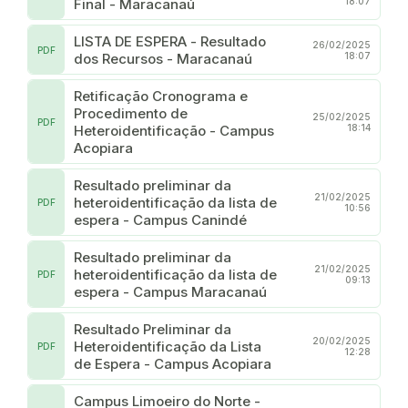
Final - Maracanaú
18:07
LISTA DE ESPERA - Resultado
26/02/2025
PDF
dos Recursos - Maracanaú
18:07
Retificação Cronograma e
Procedimento de
25/02/2025
PDF
Heteroidentificação - Campus
18:14
Acopiara
Resultado preliminar da
21/02/2025
heteroidentificação da lista de
PDF
10:56
espera - Campus Canindé
Resultado preliminar da
21/02/2025
heteroidentificação da lista de
PDF
09:13
espera - Campus Maracanaú
Resultado Preliminar da
20/02/2025
Heteroidentificação da Lista
PDF
12:28
de Espera - Campus Acopiara
Campus Limoeiro do Norte -