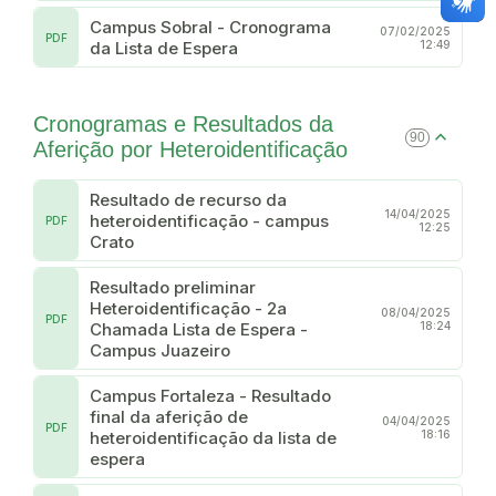
Campus Sobral - Cronograma
07/02/2025
PDF
da Lista de Espera
12:49
Cronogramas e Resultados da
90
Aferição por Heteroidentificação
Resultado de recurso da
14/04/2025
heteroidentificação - campus
PDF
12:25
Crato
Resultado preliminar
Heteroidentificação - 2a
08/04/2025
PDF
Chamada Lista de Espera -
18:24
Campus Juazeiro
Campus Fortaleza - Resultado
final da aferição de
04/04/2025
PDF
heteroidentificação da lista de
18:16
espera