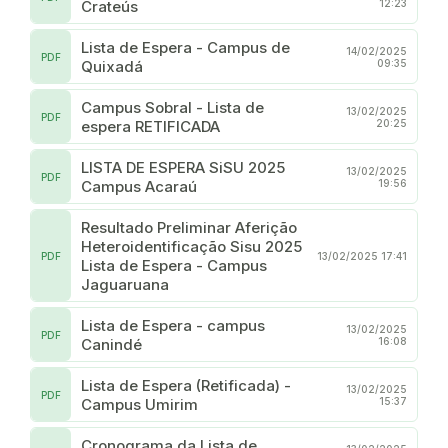
Crateús
12:23
Lista de Espera - Campus de
14/02/2025
PDF
Quixadá
09:35
Campus Sobral - Lista de
13/02/2025
PDF
espera RETIFICADA
20:25
LISTA DE ESPERA SiSU 2025
13/02/2025
PDF
Campus Acaraú
19:56
Resultado Preliminar Aferição
Heteroidentificação Sisu 2025
PDF
13/02/2025 17:41
Lista de Espera - Campus
Jaguaruana
Lista de Espera - campus
13/02/2025
PDF
Canindé
16:08
Lista de Espera (Retificada) -
13/02/2025
PDF
Campus Umirim
15:37
Cronograma da Lista de