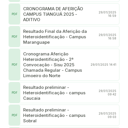
CRONOGRAMA DE AFERIÇÃO
29/01/2025
CAMPUS TIANGUÁ 2025 -
PDF
16:59
ADITIVO
Resultado Final da Aferição da
29/01/2025
Heteroidentificação - Campus
PDF
16:58
Maranguape
Cronograma Aferição
Heteroidentificação - 2ª
Convocação - Sisu 2025
PDF
29/01/2025 14:41
Chamada Regular - Campus
Limoeiro do Norte
Resultado preliminar -
29/01/2025
Heteroidentificação - campus
PDF
09:42
Caucaia
Resultado preliminar -
29/01/2025
Heteroidentificação - campus
PDF
09:03
Sobral