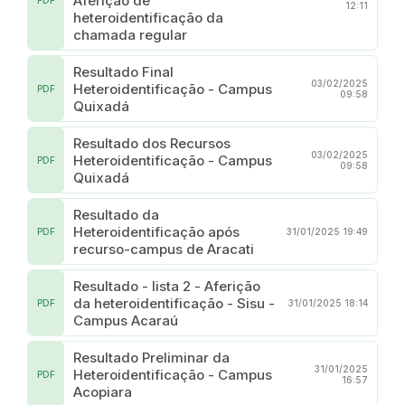
Aferição de
PDF
12:11
heteroidentificação da
chamada regular
Resultado Final
03/02/2025
Heteroidentificação - Campus
PDF
09:58
Quixadá
Resultado dos Recursos
03/02/2025
Heteroidentificação - Campus
PDF
09:58
Quixadá
Resultado da
Heteroidentificação após
PDF
31/01/2025 19:49
recurso-campus de Aracati
Resultado - lista 2 - Aferição
da heteroidentificação - Sisu -
PDF
31/01/2025 18:14
Campus Acaraú
Resultado Preliminar da
31/01/2025
Heteroidentificação - Campus
PDF
16:57
Acopiara