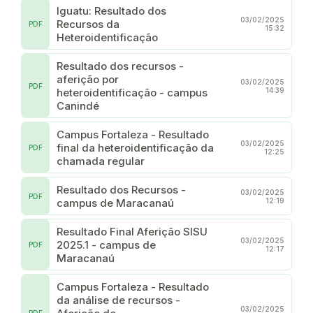
Iguatu: Resultado dos
03/02/2025
Recursos da
PDF
15:32
Heteroidentificação
Resultado dos recursos -
aferição por
03/02/2025
PDF
heteroidentificação - campus
14:39
Canindé
Campus Fortaleza - Resultado
03/02/2025
final da heteroidentificação da
PDF
12:25
chamada regular
Resultado dos Recursos -
03/02/2025
PDF
campus de Maracanaú
12:19
Resultado Final Aferição SISU
03/02/2025
2025.1 - campus de
PDF
12:17
Maracanaú
Campus Fortaleza - Resultado
da análise de recursos -
03/02/2025