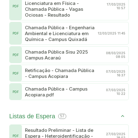
Licenciatura em Física -
17/03/2025
PDF
Chamada Pública - Vagas
10:57
Ociosas - Resultado
Chamada Pública - Engenharia
Ambiental e Licenciatura em
PDF
12/03/2025 11:45
Química - Campus Quixadá
Chamada Pública Sisu 2025
08/03/2025
PDF
Campus Acaraú
08:05
Retificação - Chamada Pública
07/03/2025
PDF
- Campus Acopiara
16:37
Chamada Pública - Campus
07/03/2025
PDF
Acopiara.pdf
10:22
Listas de Espera
57
Resultado Preliminar - Lista de
27/03/2025
Espera - Heteroidentificação -
PDF
18:02