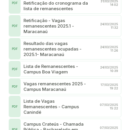
31/03/2025
Retificação do cronograma da
PDF
14:02
lista de remanescentes
Retificação - Vagas
24/03/2025
remanescentes 2025.1 -
PDF
11:32
Maracanaú
Resultado das vagas
24/03/2025
remanescentes ocupadas -
PDF
11:26
2025.1- Maracanaú
Lista de Remanescentes -
24/03/2025
PDF
Campus Boa Viagem
10:39
Vagas remanescentes 2025 -
17/03/2025
PDF
Campus Maracanaú
19:22
Lista de Vagas
07/03/2025
Remanescentes - Campus
PDF
15:22
Canindé
Campus Crateús - Chamada
07/03/2025
Pública - Bacharelado em
PDF