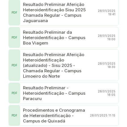
Resultado Preliminar Aferição
Heteroidentificação Sisu 2025
28/01/2025
PDF
Chamada Regular - Campus
19:41
Jaguaruana
Resultado Preliminar da
28/01/2025
Heteroidentificação - Campus
PDF
19:00
Boa Viagem
Resultado Preliminar Aferição
Heteroidentificação
28/01/2025
(atualizado) - Sisu 2025 -
PDF
18:30
Chamada Regular - Campus
Limoeiro do Norte
Resultado Preliminar -
28/01/2025
Heteroidentificação - Campus
PDF
18:05
Paracuru
Procedimentos e Cronograma
de Heteroidentificação -
PDF
28/01/2025 11:15
Campus de Quixadá