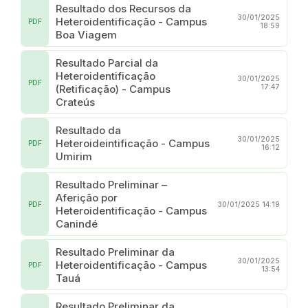
Resultado dos Recursos da
30/01/2025
Heteroidentificação - Campus
PDF
18:59
Boa Viagem
Resultado Parcial da
Heteroidentificação
30/01/2025
PDF
(Retificação) - Campus
17:47
Crateús
Resultado da
30/01/2025
Heteroideintificação - Campus
PDF
16:12
Umirim
Resultado Preliminar –
Aferição por
PDF
30/01/2025 14:19
Heteroidentificação - Campus
Canindé
Resultado Preliminar da
30/01/2025
Heteroidentificação - Campus
PDF
13:54
Tauá
Resultado Preliminar da