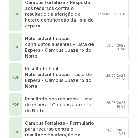
Campus Fortaleza - Resposta
aos recursos contra o
resultado da aferição de
PDF
04/04/2025 18:11
heteroidentificação da lista de
espera
Heteroidentificação
candidatos ausentes - Lista de
03/04/2025
PDF
Espera - Campus Juazeiro do
07:41
Norte
Resultado final
Heteroidentificação - Lista de
26/03/2025
PDF
Espera - Campus Juazeiro do
16:51
Norte
Resultado dos recursos - Lista
26/03/2025
de espera - Campus Juazeiro
PDF
16:50
do Norte
Campus Fortaleza - Formulário
para recurso contra o
26/03/2025
PDF
resultado da aferição de
11:25