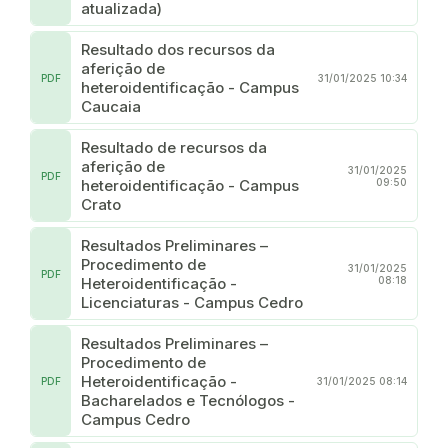
atualizada)
Resultado dos recursos da
aferição de
PDF
31/01/2025 10:34
heteroidentificação - Campus
Caucaia
Resultado de recursos da
aferição de
31/01/2025
PDF
heteroidentificação - Campus
09:50
Crato
Resultados Preliminares –
Procedimento de
31/01/2025
PDF
Heteroidentificação -
08:18
Licenciaturas - Campus Cedro
Resultados Preliminares –
Procedimento de
Heteroidentificação -
PDF
31/01/2025 08:14
Bacharelados e Tecnólogos -
Campus Cedro