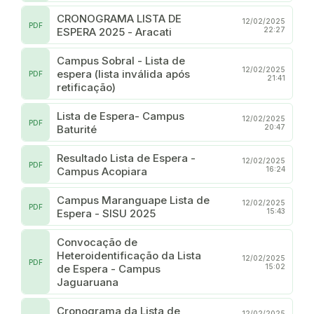
CRONOGRAMA LISTA DE
12/02/2025
PDF
ESPERA 2025 - Aracati
22:27
Campus Sobral - Lista de
12/02/2025
espera (lista inválida após
PDF
21:41
retificação)
Lista de Espera- Campus
12/02/2025
PDF
Baturité
20:47
Resultado Lista de Espera -
12/02/2025
PDF
Campus Acopiara
16:24
Campus Maranguape Lista de
12/02/2025
PDF
Espera - SISU 2025
15:43
Convocação de
Heteroidentificação da Lista
12/02/2025
PDF
de Espera - Campus
15:02
Jaguaruana
Cronograma da Lista de
12/02/2025