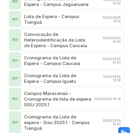
PDF
Espera - Campus Jaguaruana
15:02
Lista de Espera - Campus
12/02/2025
PDF
Tianguá
14:12
Convocação de
12/02/2025
Heteroidentificação da Lista
PDF
13:05
de Espera - Campus Caucaia
Cronograma da Lista de
12/02/2025
PDF
Espera - Campus Caucaia
12:50
Cronograma da Lista de
11/02/2025
PDF
Espera - Campus Iguatu
12:36
Campus Maracanaú -
Cronograma de lista de espera
PDF
11/02/2025 10:12
SISU 2025.1
Cronograma da Lista de
10/02/2025
espera - Sisu 2025.1 - Campus
PDF
13:50
Tianguá