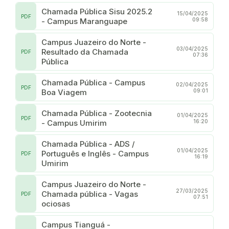
Chamada Pública Sisu 2025.2
15/04/2025
PDF
- Campus Maranguape
09:58
Campus Juazeiro do Norte -
03/04/2025
Resultado da Chamada
PDF
07:36
Pública
Chamada Pública - Campus
02/04/2025
PDF
Boa Viagem
09:01
Chamada Pública - Zootecnia
01/04/2025
PDF
- Campus Umirim
16:20
Chamada Pública - ADS /
01/04/2025
Português e Inglês - Campus
PDF
16:19
Umirim
Campus Juazeiro do Norte -
27/03/2025
Chamada pública - Vagas
PDF
07:51
ociosas
Campus Tianguá -