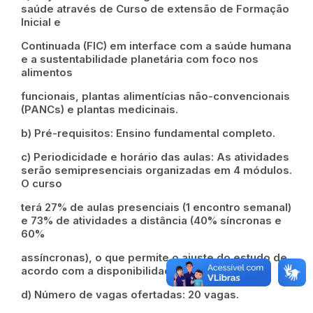
saúde através de Curso de extensão de Formação
Inicial e
Continuada (FIC) em interface com a saúde humana
e a sustentabilidade planetária com foco nos
alimentos
funcionais, plantas alimentícias não-convencionais
(PANCs) e plantas medicinais.
b) Pré-requisitos: Ensino fundamental completo.
c) Periodicidade e horário das aulas: As atividades
serão semipresenciais organizadas em 4 módulos.
O curso
terá 27% de aulas presenciais (1 encontro semanal)
e 73% de atividades a distância (40% síncronas e
60%
assíncronas), o que permite o ajuste do estudo de
acordo com a disponibilidade do aluno.
d) Número de vagas ofertadas: 20 vagas.