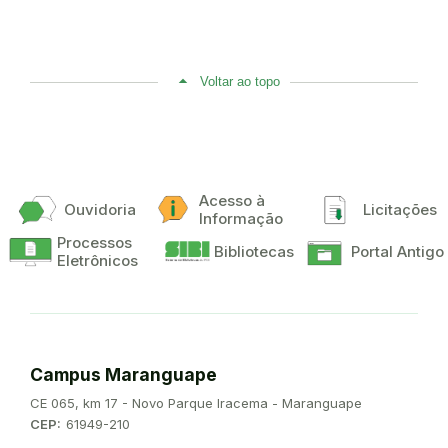
Voltar ao topo
Acesso à
Ouvidoria
Licitações
Informação
Processos
Bibliotecas
Portal Antigo
Eletrônicos
Campus Maranguape
Endereço:
CE 065, km 17 - Novo Parque Iracema - Maranguape
CEP:
61949-210