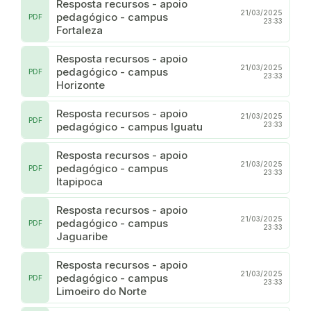
Resposta recursos - apoio
21/03/2025
pedagógico - campus
PDF
23:33
Fortaleza
Resposta recursos - apoio
21/03/2025
pedagógico - campus
PDF
23:33
Horizonte
Resposta recursos - apoio
21/03/2025
PDF
pedagógico - campus Iguatu
23:33
Resposta recursos - apoio
21/03/2025
pedagógico - campus
PDF
23:33
Itapipoca
Resposta recursos - apoio
21/03/2025
pedagógico - campus
PDF
23:33
Jaguaribe
Resposta recursos - apoio
21/03/2025
pedagógico - campus
PDF
23:33
Limoeiro do Norte