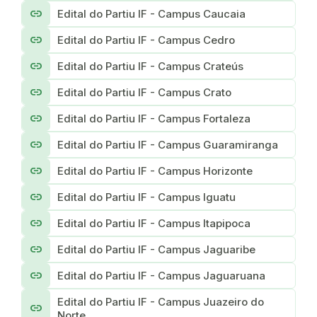
link
Edital do Partiu IF - Campus Caucaia
link
Edital do Partiu IF - Campus Cedro
link
Edital do Partiu IF - Campus Crateús
link
Edital do Partiu IF - Campus Crato
link
Edital do Partiu IF - Campus Fortaleza
link
Edital do Partiu IF - Campus Guaramiranga
link
Edital do Partiu IF - Campus Horizonte
link
Edital do Partiu IF - Campus Iguatu
link
Edital do Partiu IF - Campus Itapipoca
link
Edital do Partiu IF - Campus Jaguaribe
link
Edital do Partiu IF - Campus Jaguaruana
Edital do Partiu IF - Campus Juazeiro do
link
Norte