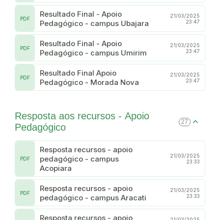
Resultado Final - Apoio
21/03/2025
PDF
Pedagógico - campus Ubajara
23:47
Resultado Final - Apoio
21/03/2025
PDF
Pedagógico - campus Umirim
23:47
Resultado Final Apoio
21/03/2025
PDF
Pedagógico - Morada Nova
23:47
Resposta aos recursos - Apoio
27
Pedagógico
Resposta recursos - apoio
21/03/2025
pedagógico - campus
PDF
23:33
Acopiara
Resposta recursos - apoio
21/03/2025
PDF
pedagógico - campus Aracati
23:33
Resposta recursos - apoio
21/03/2025