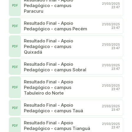
21/03/2025
Pedagógico - campus
PDF
23:47
Paracuru
Resultado Final - Apoio
21/03/2025
PDF
Pedagógico - campus Pecém
23:47
Resultado Final - Apoio
21/03/2025
Pedagógico - campus
PDF
23:47
Quixadá
Resultado Final - Apoio
21/03/2025
PDF
Pedagógico - campus Sobral
23:47
Resultado Final - Apoio
21/03/2025
Pedagógico - campus
PDF
23:47
Tabuleiro do Norte
Resultado Final - Apoio
21/03/2025
PDF
Pedagógico - campus Tauá
23:47
Resultado Final - Apoio
21/03/2025
PDF
Pedagógico - campus Tianguá
23:47