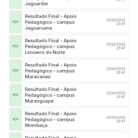
Jaguaribe
Resultado Final - Apoio
21/03/2025
Pedagógico - campus
PDF
23:47
Jaguaruana
Resultado Final - Apoio
21/03/2025
Pedagógico - campus
PDF
23:47
Limoeiro do Norte
Resultado Final - Apoio
21/03/2025
Pedagógico - campus
PDF
23:47
Maracanaú
Resultado Final - Apoio
21/03/2025
Pedagógico - campus
PDF
23:47
Maranguape
Resultado Final - Apoio
21/03/2025
Pedagógico - campus
PDF
23:47
Mombaça
Resultado Final - Apoio