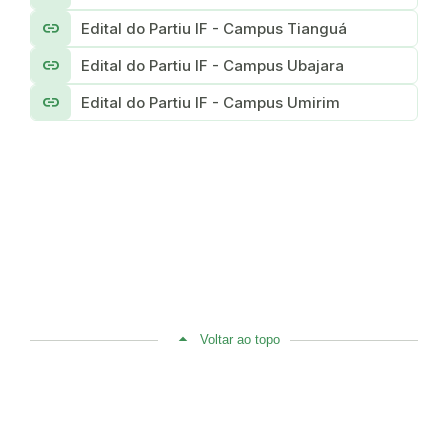
link
Edital do Partiu IF - Campus Tianguá
link
Edital do Partiu IF - Campus Ubajara
link
Edital do Partiu IF - Campus Umirim
Voltar ao topo