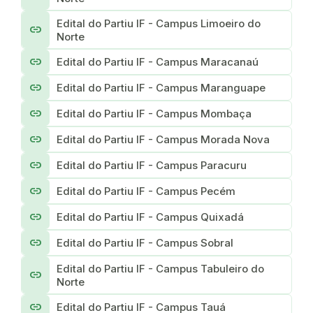
Edital do Partiu IF - Campus Limoeiro do
link
Norte
link
Edital do Partiu IF - Campus Maracanaú
link
Edital do Partiu IF - Campus Maranguape
link
Edital do Partiu IF - Campus Mombaça
link
Edital do Partiu IF - Campus Morada Nova
link
Edital do Partiu IF - Campus Paracuru
link
Edital do Partiu IF - Campus Pecém
link
Edital do Partiu IF - Campus Quixadá
link
Edital do Partiu IF - Campus Sobral
Edital do Partiu IF - Campus Tabuleiro do
link
Norte
link
Edital do Partiu IF - Campus Tauá