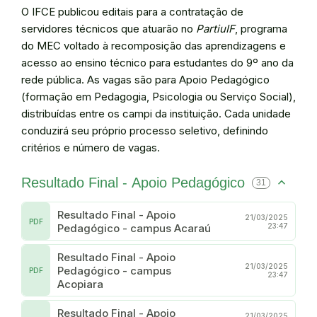
O IFCE publicou editais para a contratação de
servidores técnicos que atuarão no
PartiuIF
, programa
do MEC voltado à recomposição das aprendizagens e
acesso ao ensino técnico para estudantes do 9º ano da
rede pública. As vagas são para Apoio Pedagógico
(formação em Pedagogia, Psicologia ou Serviço Social),
distribuídas entre os campi da instituição. Cada unidade
conduzirá seu próprio processo seletivo, definindo
critérios e número de vagas.
Resultado Final - Apoio Pedagógico
31
Resultado Final - Apoio
21/03/2025
PDF
Pedagógico - campus Acaraú
23:47
Resultado Final - Apoio
21/03/2025
Pedagógico - campus
PDF
23:47
Acopiara
Resultado Final - Apoio
21/03/2025