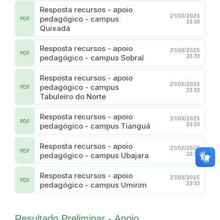
Resposta recursos - apoio
21/03/2025
pedagógico - campus
PDF
23:33
Quixadá
Resposta recursos - apoio
21/03/2025
PDF
pedagógico - campus Sobral
23:33
Resposta recursos - apoio
21/03/2025
pedagógico - campus
PDF
23:33
Tabuleiro do Norte
Resposta recursos - apoio
21/03/2025
PDF
pedagógico - campus Tianguá
23:33
Resposta recursos - apoio
21/03/2025
PDF
pedagógico - campus Ubajara
23:33
Resposta recursos - apoio
21/03/2025
PDF
pedagógico - campus Umirim
23:33
Resultado Preliminar - Apoio