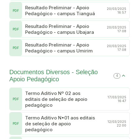
Resultado Preliminar - Apoio
20/03/2025
PDF
Pedagógico - campus Tianguá
16:57
Resultado Preliminar - Apoio
20/03/2025
PDF
Pedagógico - campus Ubajara
17:08
Resultado Preliminar - Apoio
20/03/2025
PDF
Pedagógico - campus Umirim
17:08
Documentos Diversos - Seleção
4
Apoio Pedagógico
Termo Aditivo Nº 02 aos
17/03/2025
editais de seleção de apoio
PDF
16:47
pedagógico
Termo Aditivo N•01 aos editais
12/03/2025
de seleção de apoio
PDF
22:00
pedagógico