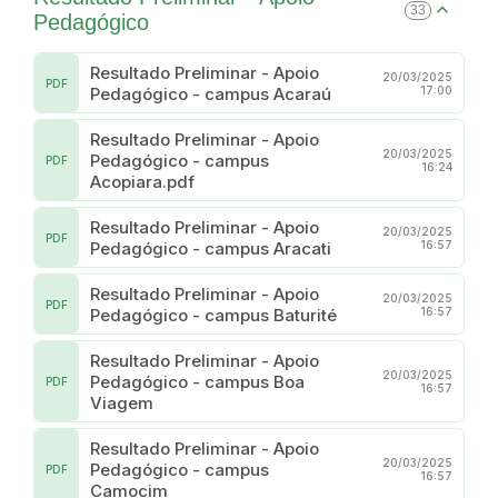
33
Pedagógico
Resultado Preliminar - Apoio
20/03/2025
PDF
Pedagógico - campus Acaraú
17:00
Resultado Preliminar - Apoio
20/03/2025
Pedagógico - campus
PDF
16:24
Acopiara.pdf
Resultado Preliminar - Apoio
20/03/2025
PDF
Pedagógico - campus Aracati
16:57
Resultado Preliminar - Apoio
20/03/2025
PDF
Pedagógico - campus Baturité
16:57
Resultado Preliminar - Apoio
20/03/2025
Pedagógico - campus Boa
PDF
16:57
Viagem
Resultado Preliminar - Apoio
20/03/2025
Pedagógico - campus
PDF
16:57
Camocim