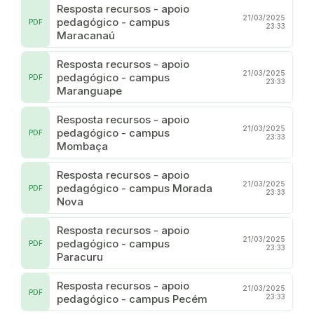
Resposta recursos - apoio
21/03/2025
pedagógico - campus
PDF
23:33
Maracanaú
Resposta recursos - apoio
21/03/2025
pedagógico - campus
PDF
23:33
Maranguape
Resposta recursos - apoio
21/03/2025
pedagógico - campus
PDF
23:33
Mombaça
Resposta recursos - apoio
21/03/2025
pedagógico - campus Morada
PDF
23:33
Nova
Resposta recursos - apoio
21/03/2025
pedagógico - campus
PDF
23:33
Paracuru
Resposta recursos - apoio
21/03/2025
PDF
pedagógico - campus Pecém
23:33