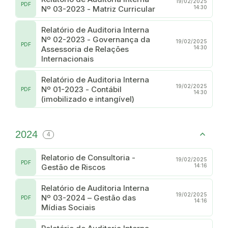
19/02/2025
PDF
Nº 03-2023 - Matriz Curricular
14:30
Relatório de Auditoria Interna
Nº 02-2023 - Governança da
19/02/2025
PDF
Assessoria de Relações
14:30
Internacionais
Relatório de Auditoria Interna
19/02/2025
Nº 01-2023 - Contábil
PDF
14:30
(imobilizado e intangível)
2024
4
Relatorio de Consultoria -
19/02/2025
PDF
Gestão de Riscos
14:16
Relatório de Auditoria Interna
19/02/2025
Nº 03-2024 – Gestão das
PDF
14:16
Mídias Sociais