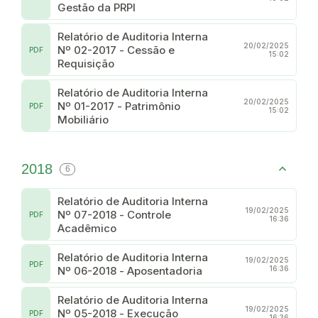
Gestão da PRPI
Relatório de Auditoria Interna
20/02/2025
Nº 02-2017 - Cessão e
PDF
15:02
Requisição
Relatório de Auditoria Interna
20/02/2025
Nº 01-2017 - Patrimônio
PDF
15:02
Mobiliário
2018
6
Relatório de Auditoria Interna
19/02/2025
Nº 07-2018 - Controle
PDF
16:36
Acadêmico
Relatório de Auditoria Interna
19/02/2025
PDF
Nº 06-2018 - Aposentadoria
16:36
Relatório de Auditoria Interna
19/02/2025
Nº 05-2018 - Execução
PDF
16:36