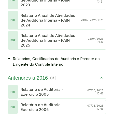
de Auditoria Interna - RAINT
PDF
13:21
2023
Relatório Anual de Atividades
de Auditoria Interna - RAINT
PDF
23/07/2025 13:11
2024
Relatório Anual de Atividades
02/04/2026
de Auditoria Interna - RAINT
PDF
14:33
2025
Relatórios, Certificados de Auditoria e Parecer do
Dirigente do Controle Interno
Anteriores a 2016
5
Relatório de Auditoria -
07/05/2025
PDF
Exercício 2005
10:46
Relatório de Auditoria -
07/05/2025
PDF
Exercício 2006
10:46