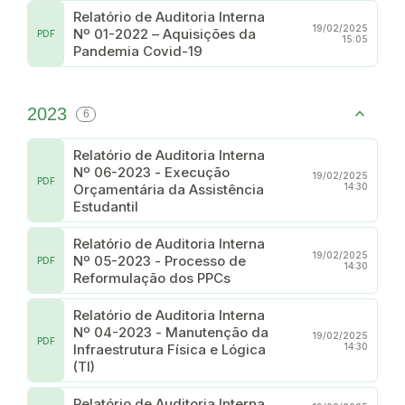
Relatório de Auditoria Interna
19/02/2025
Nº 01-2022 – Aquisições da
PDF
15:05
Pandemia Covid-19
2023
6
Relatório de Auditoria Interna
Nº 06-2023 - Execução
19/02/2025
PDF
Orçamentária da Assistência
14:30
Estudantil
Relatório de Auditoria Interna
19/02/2025
Nº 05-2023 - Processo de
PDF
14:30
Reformulação dos PPCs
Relatório de Auditoria Interna
Nº 04-2023 - Manutenção da
19/02/2025
PDF
Infraestrutura Física e Lógica
14:30
(TI)
Relatório de Auditoria Interna