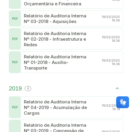
Orçamentária e Financeira
Relatório de Auditoria Interna
19/02/2025
PDF
Nº 03-2018 - Aquisições
16:36
Relatório de Auditoria Interna
19/02/2025
Nº 02-2018 - Infraestrutura e
PDF
16:36
Redes
Relatório de Auditoria Interna
19/02/2025
Nº 01-2018 - Auxílio-
PDF
16:36
Transporte
2019
4
Relatório de Auditoria Interna
19/02/2025
Nº 04-2019 - Acumulação de
PDF
16:14
Cargos
Relatório de Auditoria Interna
Nº 03-2019 - Concessão de
19/02/2025