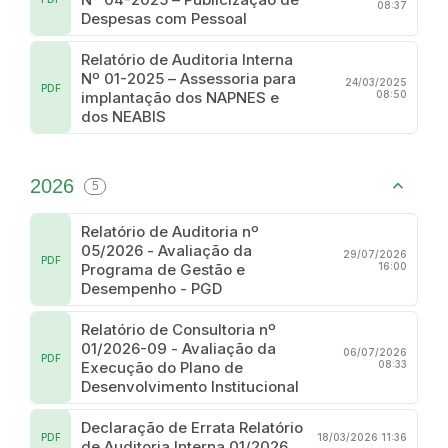
08:37
Despesas com Pessoal
Relatório de Auditoria Interna
Nº 01-2025 – Assessoria para
24/03/2025
PDF
implantação dos NAPNES e
08:50
dos NEABIS
2026
5
Relatório de Auditoria nº
05/2026 - Avaliação da
29/07/2026
PDF
Programa de Gestão e
16:00
Desempenho - PGD
Relatório de Consultoria nº
01/2026-09 - Avaliação da
06/07/2026
PDF
Execução do Plano de
08:33
Desenvolvimento Institucional
Declaração de Errata Relatório
PDF
18/03/2026 11:36
de Auditoria Interna 01/2026