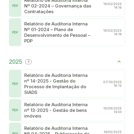
Relatório de Auditoria Interna
19/02/2025
Nº 02-2024 – Governança das
PDF
14:16
Contratações
Relatório de Auditoria Interna
Nº 01-2024 – Plano de
19/02/2025
PDF
Desenvolvimento de Pessoal –
14:16
PDP
2025
4
Relatório de Auditoria Interna
nº 14-2025 - Gestão do
07/10/2025
PDF
Processo de Implantação do
16:12
SIADS
Relatório de Auditoria Interna
10/09/2025
nº 13-2025 - Gestão de bens
PDF
14:03
imóveis
Relatório de Auditoria Interna
14/05/2025
Nº 04-2025 – Publicização de
PDF