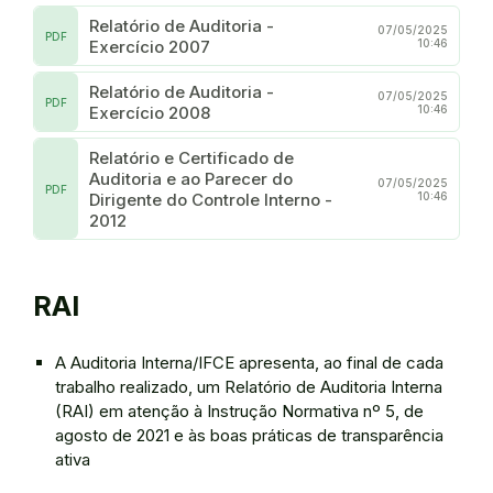
Relatório de Auditoria -
07/05/2025
PDF
Exercício 2007
10:46
Relatório de Auditoria -
07/05/2025
PDF
Exercício 2008
10:46
Relatório e Certificado de
Auditoria e ao Parecer do
07/05/2025
PDF
Dirigente do Controle Interno -
10:46
2012
RAI
A Auditoria Interna/IFCE apresenta, ao final de cada
trabalho realizado, um Relatório de Auditoria Interna
(RAI) em atenção à Instrução Normativa nº 5, de
agosto de 2021 e às boas práticas de transparência
ativa