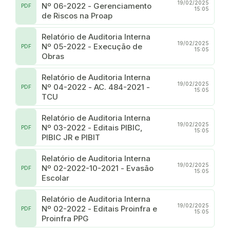
19/02/2025
Nº 06-2022 - Gerenciamento
PDF
15:05
de Riscos na Proap
Relatório de Auditoria Interna
19/02/2025
Nº 05-2022 - Execução de
PDF
15:05
Obras
Relatório de Auditoria Interna
19/02/2025
Nº 04-2022 - AC. 484-2021 -
PDF
15:05
TCU
Relatório de Auditoria Interna
19/02/2025
Nº 03-2022 - Editais PIBIC,
PDF
15:05
PIBIC JR e PIBIT
Relatório de Auditoria Interna
19/02/2025
Nº 02-2022-10-2021 - Evasão
PDF
15:05
Escolar
Relatório de Auditoria Interna
19/02/2025
Nº 02-2022 - Editais Proinfra e
PDF
15:05
Proinfra PPG