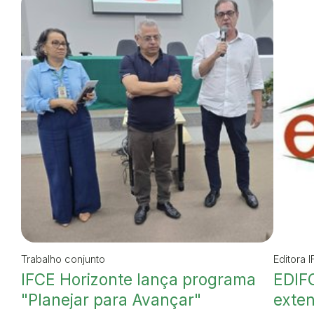
Trabalho conjunto
Editora 
IFCE Horizonte lança programa
EDIFC
"Planejar para Avançar"
exte