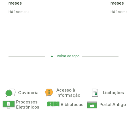
meses
meses
Há 1 semana
Há 1 sema
Voltar ao topo
Acesso à
Ouvidoria
Licitações
Informação
Processos
Bibliotecas
Portal Antigo
Eletrônicos