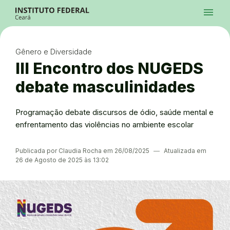
Ir para a página inicial
Início
Processos Seletivos
Cursos
Campi
Institucional
menu
Acesso à Informação
Contatos
Sistemas
Ir para a busca
Central de Atendimento
Acessibilidade
Créditos
Alto Contraste
Modo Escuro
Busca
contrast
dark_mode
search
Instagram
Twitter/X
Facebook
Linkedin
Youtube
Ir para o menu principal
Menu
Ir para o conteúdo
Ir para o rodapé
Gênero e Diversidade
Alto Contraste
Login da Área Administrativa
III Encontro dos NUGEDS
Acessibilidade
debate masculinidades
Programação debate discursos de ódio, saúde mental e
enfrentamento das violências no ambiente escolar
Publicada por Claudia Rocha em 26/08/2025
―
Atualizada em
26 de Agosto de 2025 às 13:02