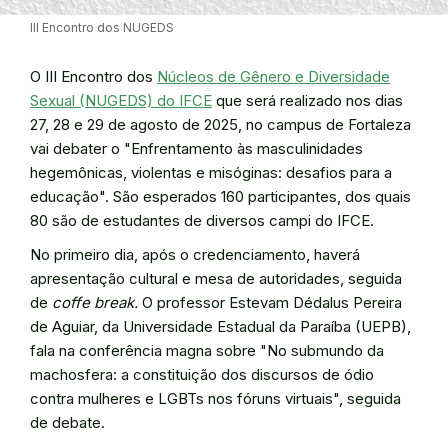
III Encontro dos NUGEDS
O III Encontro dos
Núcleos de Gênero e Diversidade
Sexual (NUGEDS) do IFCE
que será realizado nos dias
27, 28 e 29 de agosto de 2025, no campus de Fortaleza
vai debater o "Enfrentamento às masculinidades
hegemônicas, violentas e misóginas: desafios para a
educação". São esperados 160 participantes, dos quais
80 são de estudantes de diversos campi do IFCE.
No primeiro dia, após o credenciamento, haverá
apresentação cultural e mesa de autoridades, seguida
de
coffe break.
O professor Estevam Dédalus Pereira
de Aguiar, da Universidade Estadual da Paraíba (UEPB),
fala na conferência magna sobre "No submundo da
machosfera: a constituição dos discursos de ódio
contra mulheres e LGBTs nos fóruns virtuais", seguida
de debate.