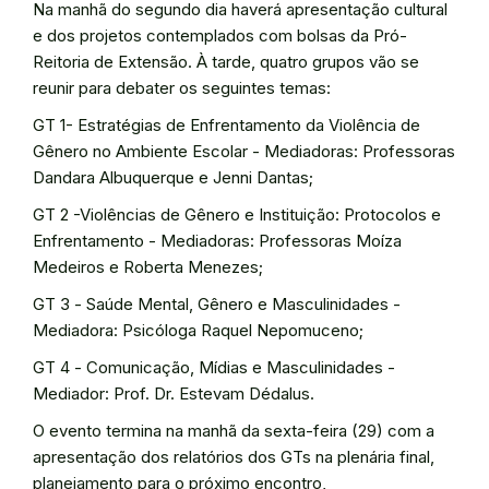
Na manhã do segundo dia haverá apresentação cultural
e dos projetos contemplados com bolsas da Pró-
Reitoria de Extensão. À tarde, quatro grupos vão se
reunir para debater os seguintes temas:
GT 1- Estratégias de Enfrentamento da Violência de
Gênero no Ambiente Escolar - Mediadoras: Professoras
Dandara Albuquerque e Jenni Dantas;
GT 2 -Violências de Gênero e Instituição: Protocolos e
Enfrentamento - Mediadoras: Professoras Moíza
Medeiros e Roberta Menezes;
GT 3 - Saúde Mental, Gênero e Masculinidades -
Mediadora: Psicóloga Raquel Nepomuceno;
GT 4 - Comunicação, Mídias e Masculinidades -
Mediador: Prof. Dr. Estevam Dédalus.
O evento termina na manhã da sexta-feira (29) com a
apresentação dos relatórios dos GTs na plenária final,
planejamento para o próximo encontro,