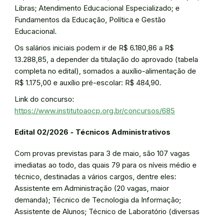
Libras; Atendimento Educacional Especializado; e
Fundamentos da Educação, Política e Gestão
Educacional.
Os salários iniciais podem ir de R$ 6.180,86 a R$
13.288,85, a depender da titulação do aprovado (tabela
completa no edital), somados a auxílio-alimentação de
R$ 1.175,00 e auxílio pré-escolar: R$ 484,90.
Link do concurso:
https://www.institutoaocp.org.br/concursos/685
Edital 02/2026 - Técnicos
Administrativos
Com provas previstas para 3 de maio, são 107 vagas
imediatas ao todo, das quais 79 para os níveis médio e
técnico, destinadas a vários cargos, dentre eles:
Assistente em Administração (20 vagas, maior
demanda); Técnico de Tecnologia da Informação;
Assistente de Alunos; Técnico de Laboratório (diversas