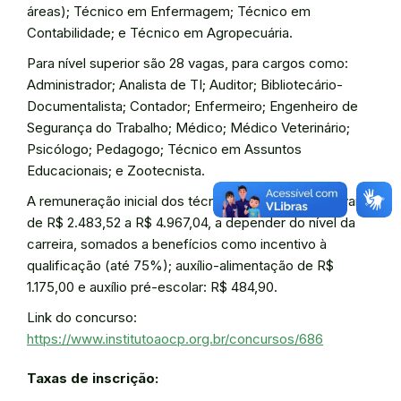
áreas); Técnico em Enfermagem; Técnico em
Contabilidade; e Técnico em Agropecuária.
Para nível superior são 28 vagas, para cargos como:
Administrador; Analista de TI; Auditor; Bibliotecário-
Documentalista; Contador; Enfermeiro; Engenheiro de
Segurança do Trabalho; Médico; Médico Veterinário;
Psicólogo; Pedagogo; Técnico em Assuntos
Educacionais; e Zootecnista.
A remuneração inicial dos técnicos administrativos vai
de R$ 2.483,52 a R$ 4.967,04, a depender do nível da
carreira, somados a benefícios como incentivo à
qualificação (até 75%); auxílio-alimentação de R$
1.175,00 e auxílio pré-escolar: R$ 484,90.
Link do concurso:
https://www.institutoaocp.org.br/concursos/686
Taxas de inscrição: