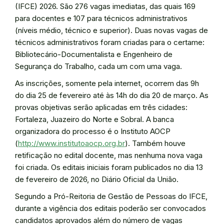
(IFCE) 2026. São 276 vagas imediatas, das quais 169
para docentes e 107 para técnicos administrativos
(níveis médio, técnico e superior). Duas novas vagas de
técnicos administrativos foram criadas para o certame:
Bibliotecário-Documentalista e Engenheiro de
Segurança do Trabalho, cada um com uma vaga.
As inscrições, somente pela internet, ocorrem das 9h
do dia 25 de fevereiro até às 14h do dia 20 de março. As
provas objetivas serão aplicadas em três cidades:
Fortaleza, Juazeiro do Norte e Sobral. A banca
organizadora do processo é o Instituto AOCP
(
http://www.institutoaocp.org.br
). Também houve
retificação no edital docente, mas nenhuma nova vaga
foi criada. Os editais iniciais foram publicados no dia 13
de fevereiro de 2026, no Diário Oficial da União.
Segundo a Pró-Reitoria de Gestão de Pessoas do IFCE,
durante a vigência dos editais poderão ser convocados
candidatos aprovados além do número de vagas