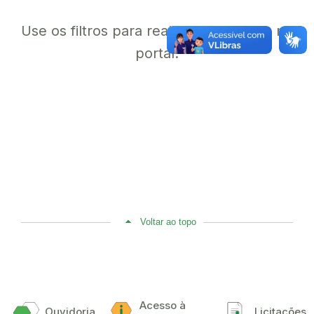
Use os filtros para realizar uma busca no
portal.
Voltar ao topo
Acesso à
Ouvidoria
Licitações