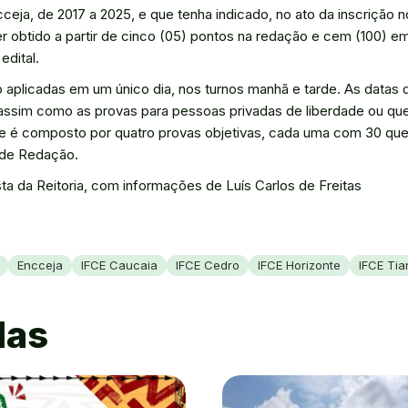
ceja, de 2017 a 2025, e que tenha indicado, no ato da inscrição
er obtido a partir de cinco (05) pontos na redação e cem (100) 
edital.
aplicadas em um único dia, nos turnos manhã e tarde. As datas d
s, assim como as provas para pessoas privadas de liberdade ou 
e é composto por quatro provas objetivas, cada uma com 30 que
 de Redação.
ista da Reitoria, com informações de Luís Carlos de Freitas
Encceja
IFCE Caucaia
IFCE Cedro
IFCE Horizonte
IFCE Ti
das