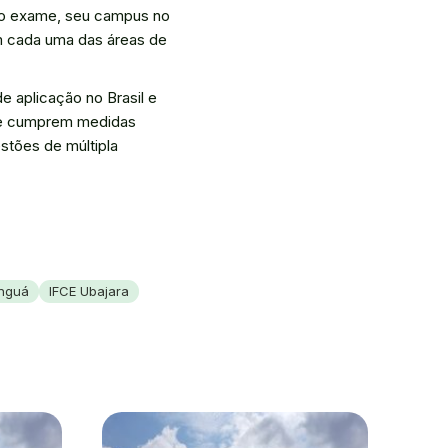
 no exame, seu campus no
em cada uma das áreas de
e aplicação no Brasil e
que cumprem medidas
stões de múltipla
anguá
IFCE Ubajara