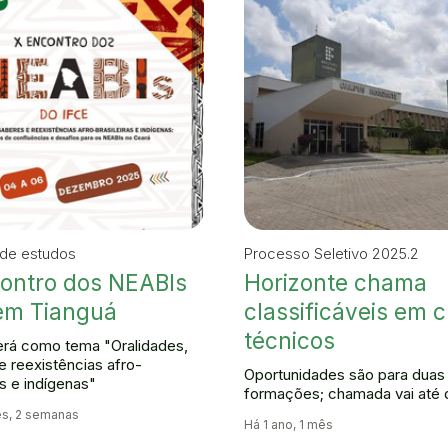
de estudos
Processo Seletivo 2025.2
ontro dos NEABIs
Horizonte chama
em Tianguá
classificáveis em 
técnicos
erá como tema "Oralidades,
e reexistências afro-
Oportunidades são para duas
as e indígenas"
formações; chamada vai até 
s, 2 semanas
Há 1 ano, 1 mês