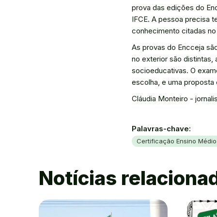
prova das edições do Enc
IFCE. A pessoa precisa t
conhecimento citadas no 
As provas do Encceja são 
no exterior são distinta
socioeducativas. O exam
escolha, e uma proposta
Cláudia Monteiro - jornal
Palavras-chave:
Certificação Ensino Médio
Notícias relaciona