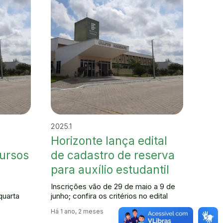
2025.1
Horizonte lança edital
cursos
de cadastro de reserva
para auxílio estudantil
Inscrições vão de 29 de maio a 9 de
quarta
junho; confira os critérios no edital
Há 1 ano, 2 meses