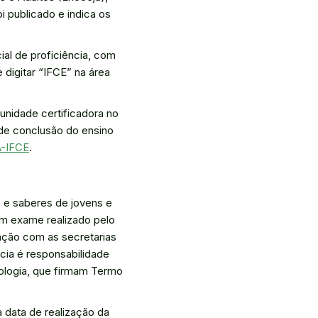
 publicado e indica os
ial de proficiência, com
 digitar “IFCE” na área
unidade certificadora no
 de conclusão do ensino
A-IFCE
.
s e saberes de jovens e
um exame realizado pelo
cia é responsabilidade
nologia, que firmam Termo
 data de realização da