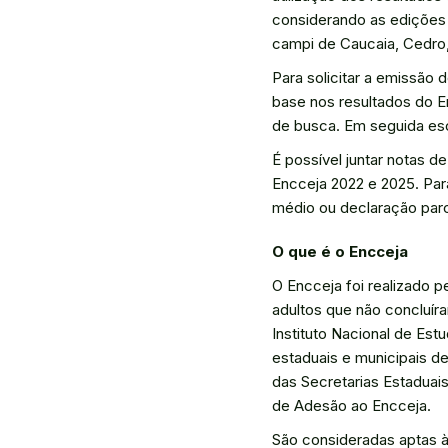
considerando as edições 
campi de Caucaia, Cedro,
Para solicitar a emissão 
base nos resultados do E
de busca. Em seguida esco
É possível juntar notas 
Encceja 2022 e 2025. Par
médio ou declaração parci
O que é o Encceja
O Encceja foi realizado p
adultos que não concluír
Instituto Nacional de Estudos e Pesquisa
estaduais e municipais d
das Secretarias Estaduai
de Adesão ao Encceja.
São consideradas aptas à 