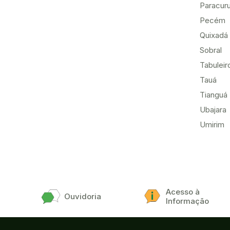
Paracur
Pecém
Quixadá
Sobral
Tabuleir
Tauá
Tianguá
Ubajara
Umirim
Acesso à
Ouvidoria
Informação