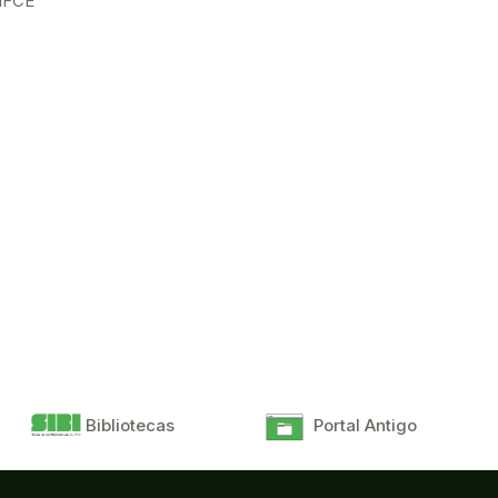
 IFCE
Bibliotecas
Portal Antigo