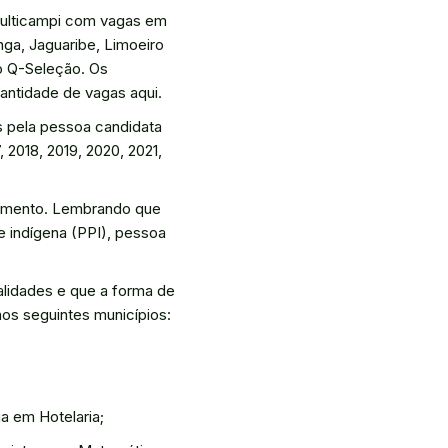
Multicampi com vagas em
nga, Jaguaribe, Limoeiro
lo Q-Seleção. Os
antidade de vagas aqui.
s pela pessoa candidata
2018, 2019, 2020, 2021,
cimento. Lembrando que
e indígena (PPI), pessoa
alidades e que a forma de
os seguintes municípios:
a em Hotelaria;