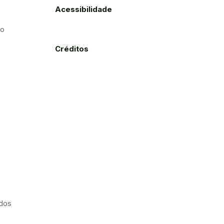
Acessibilidade
to
Créditos
ados