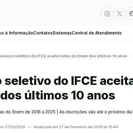
Instagram
Twitte
so à Informação
Contatos
Sistemas
Central de Atendimento
ocesso seletivo do IFCE aceita notas do Enem dos últimos 10 anos
 seletivo do IFCE aceit
dos últimos 10 anos
s do Enem de 2016 a 2025 | As inscrições vão até o próximo dia
 em 27/02/2026
―
Atualizada em 27 de Fevereiro de 2026 às 10:44