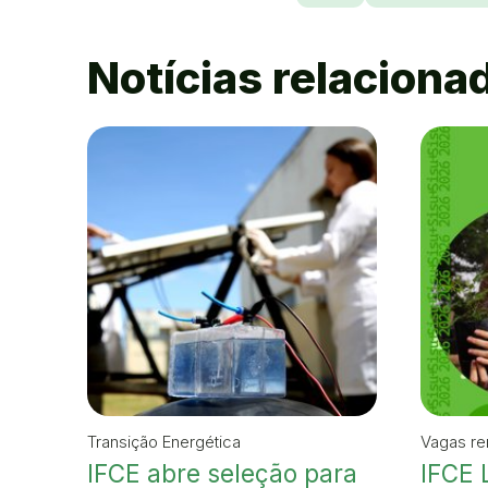
Notícias relaciona
Transição Energética
Vagas r
IFCE abre seleção para
IFCE 