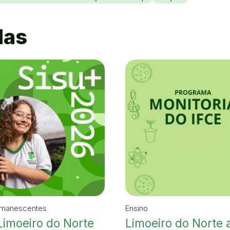
das
emanescentes
Ensino
Limoeiro do Norte
Limoeiro do Norte 