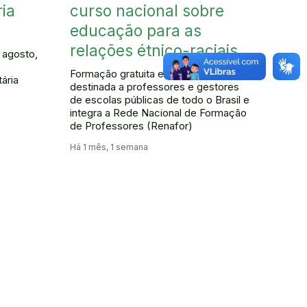
ia
curso nacional sobre
educação para as
relações étnico-raciais
e agosto,
Formação gratuita e a distância é
ária
destinada a professores e gestores
de escolas públicas de todo o Brasil e
integra a Rede Nacional de Formação
de Professores (Renafor)
Há 1 mês, 1 semana