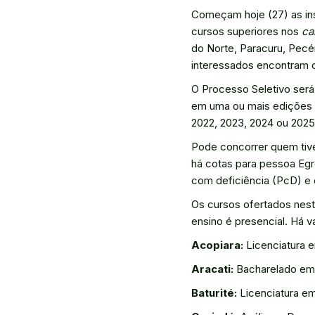
Começam hoje (27) as in
cursos superiores nos
ca
do Norte, Paracuru, Pecé
interessados encontram o
O Processo Seletivo será
em uma ou mais edições d
2022, 2023, 2024 ou 2025
Pode concorrer quem tiv
há cotas para pessoa Egr
com deficiência (PcD) e 
Os cursos ofertados nest
ensino é presencial. Há 
Acopiara:
Licenciatura e
Aracati:
Bacharelado em E
Baturité:
Licenciatura em