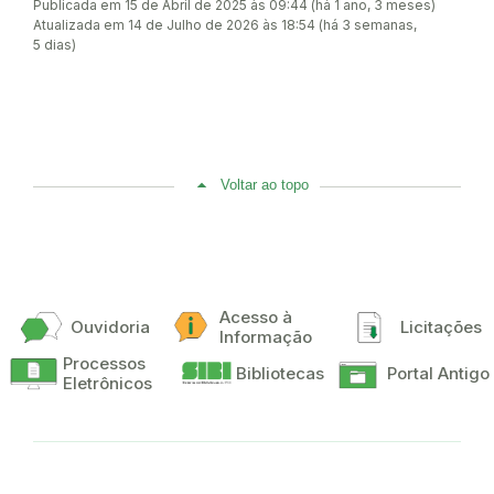
Publicada em 15 de Abril de 2025 às 09:44 (há 1 ano, 3 meses)
Atualizada em 14 de Julho de 2026 às 18:54 (há 3 semanas,
5 dias)
Voltar ao topo
Acesso à
Ouvidoria
Licitações
Informação
Processos
Bibliotecas
Portal Antigo
Eletrônicos