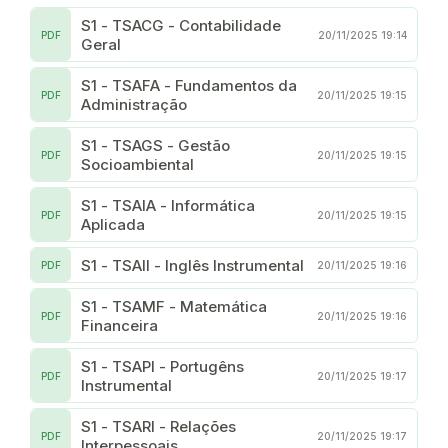
S1 - TSACG - Contabilidade
PDF
20/11/2025 19:14
Geral
S1 - TSAFA - Fundamentos da
PDF
20/11/2025 19:15
Administração
S1 - TSAGS - Gestão
PDF
20/11/2025 19:15
Socioambiental
S1 - TSAIA - Informática
PDF
20/11/2025 19:15
Aplicada
S1 - TSAII - Inglês Instrumental
PDF
20/11/2025 19:16
S1 - TSAMF - Matemática
PDF
20/11/2025 19:16
Financeira
S1 - TSAPI - Portugêns
PDF
20/11/2025 19:17
Instrumental
S1 - TSARI - Relações
PDF
20/11/2025 19:17
Interpessoais