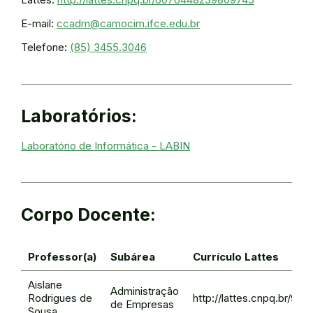
E-mail:
ccadm@camocim.ifce.edu.br
Telefone:
(85) 3455.3046
Laboratórios:
Laboratório de Informática - LABIN
Corpo Docente:
Professor(a)
Subárea
Currículo Lattes
Aislane
Administração
Rodrigues de
http://lattes.cnpq.br/9
de Empresas
Sousa