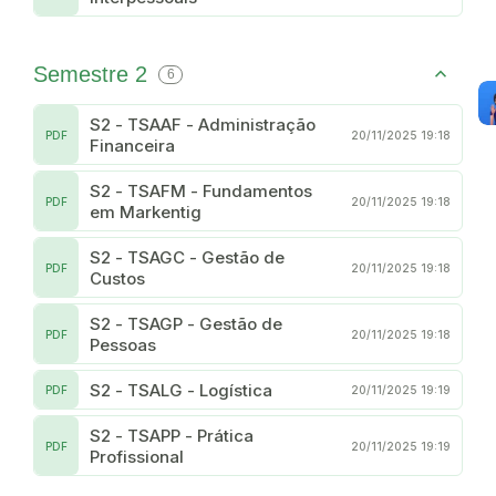
Semestre 2
6
S2 - TSAAF - Administração
PDF
20/11/2025 19:18
Financeira
S2 - TSAFM - Fundamentos
PDF
20/11/2025 19:18
em Markentig
S2 - TSAGC - Gestão de
PDF
20/11/2025 19:18
Custos
S2 - TSAGP - Gestão de
PDF
20/11/2025 19:18
Pessoas
S2 - TSALG - Logística
PDF
20/11/2025 19:19
S2 - TSAPP - Prática
PDF
20/11/2025 19:19
Profissional