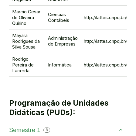
Marcio Cesar
Ciências
de Oliveira
http://lattes.cnpq.br/6
Contábeis
Quirino
Mayara
Administração
Rodrigues da
http://lattes.cnpq.br/0
de Empresas
Silva Sousa
Rodrigo
Pereira de
Informática
http://lattes.cnpq.br/6
Lacerda
Programação de Unidades
Didáticas (PUDs):
Semestre 1
8