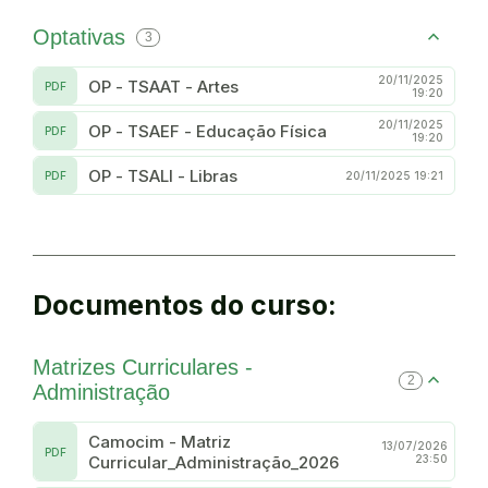
Optativas
3
20/11/2025
OP - TSAAT - Artes
PDF
19:20
20/11/2025
OP - TSAEF - Educação Física
PDF
19:20
OP - TSALI - Libras
PDF
20/11/2025 19:21
Documentos do curso:
Matrizes Curriculares -
2
Administração
Camocim - Matriz
13/07/2026
PDF
Curricular_Administração_2026
23:50