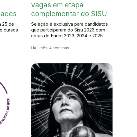
vagas em etapa
dades
complementar do SISU
a 25 de
Seleção é exclusiva para candidatos
 de cursos
que participaram do Sisu 2026 com
notas do Enem 2023, 2024 e 2025
Há 1 mês, 4 semanas