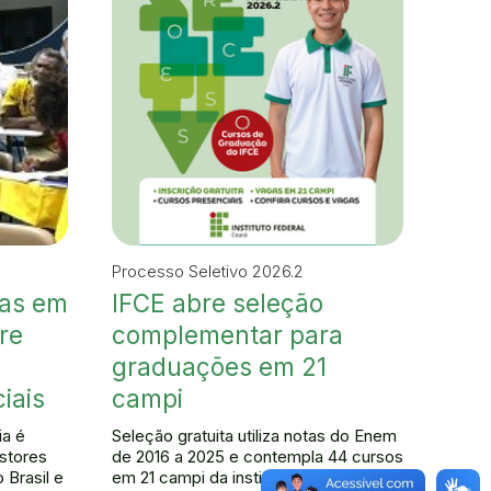
Processo Seletivo 2026.2
gas em
IFCE abre seleção
re
complementar para
graduações em 21
iais
campi
ia é
Seleção gratuita utiliza notas do Enem
stores
de 2016 a 2025 e contempla 44 cursos
 Brasil e
em 21 campi da instituição