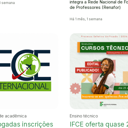
integra a Rede Nacional de 
 1 semana
de Professores (Renafor)
Há 1 mês, 1 semana
de acadêmica
Ensino técnico
ogadas inscrições
IFCE oferta quase 