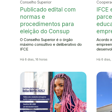
Conselho Superior
Coopera
Publicado edital com
IFCE 
normas e
parce
procedimentos para
educ
eleição do Consup
empr
O Conselho Superior é o órgão
Acordo i
máximo consultivo e deliberativo do
empreend
IFCE
desenvo
Há 6 dias, 16 horas
Há 6 dias,