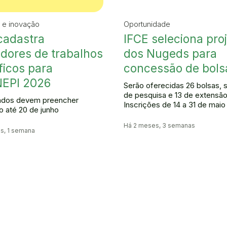
 e inovação
Oportunidade
cadastra
IFCE seleciona pro
adores de trabalhos
dos Nugeds para
íficos para
concessão de bols
EPI 2026
Serão oferecidas 26 bolsas, 
de pesquisa e 13 de extensão
ados devem preencher
Inscrições de 14 a 31 de mai
o até 20 de junho
Há 2 meses, 3 semanas
s, 1 semana