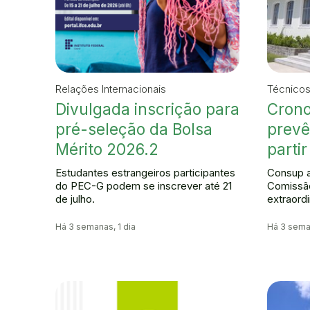
Relações Internacionais
Técnicos
Divulgada inscrição para
Crono
pré-seleção da Bolsa
prevê
Mérito 2026.2
partir
Estudantes estrangeiros participantes
Consup a
do PEC-G podem se inscrever até 21
Comissão
de julho.
extraordi
Há 3 semanas, 1 dia
Há 3 seman