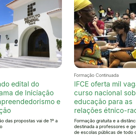
Formação Continuada
do edital do
IFCE oferta mil va
ama de Iniciação
curso nacional sob
mpreendedorismo e
educação para as
ção
relações étnico-rac
o das propostas vai de 1º a
Formação gratuita e a distânc
ho
destinada a professores e ge
de escolas públicas de todo o