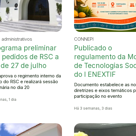
 administrativos
CONNEPI
grama preliminar
Publicado o
 pedidos de RSC a
regulamento da Mo
 de 27 de julho
de Tecnologias Soc
do I ENEXTIF
prova o regimento interno da
 do RSC e realizará sessão
Documento estabelece as no
nária no dia 20
diretrizes e eixos temáticos p
participação no evento
as, 1 dia
Há 3 semanas, 3 dias