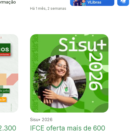
Formação
Há 1 mês, 2 semanas
Sisu+ 2026
2.300
IFCE oferta mais de 600