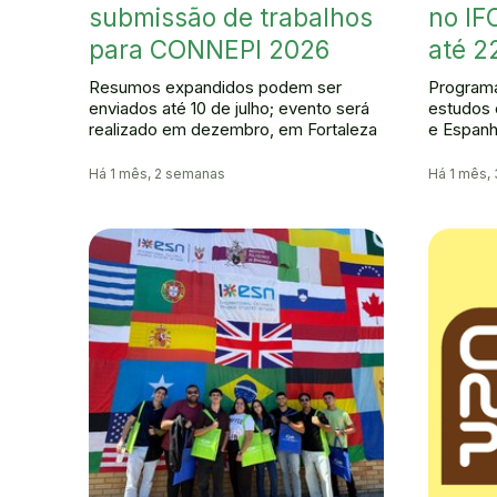
submissão de trabalhos
no IF
para CONNEPI 2026
até 2
Resumos expandidos podem ser
Programa
enviados até 10 de julho; evento será
estudos 
realizado em dezembro, em Fortaleza
e Espan
Há 1 mês, 2 semanas
Há 1 mês,