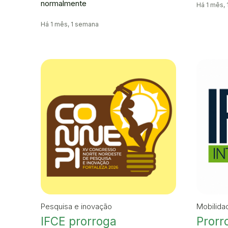
normalmente
Há 1 mês,
Há 1 mês, 1 semana
Pesquisa e inovação
Mobilida
IFCE prorroga
Prorr