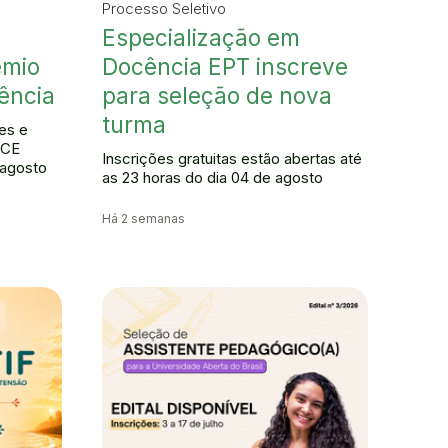
Processo Seletivo
Especialização em
êmio
Docência EPT inscreve
ência
para seleção de nova
turma
es e
FCE
Inscrições gratuitas estão abertas até
 agosto
as 23 horas do dia 04 de agosto
Há 2 semanas