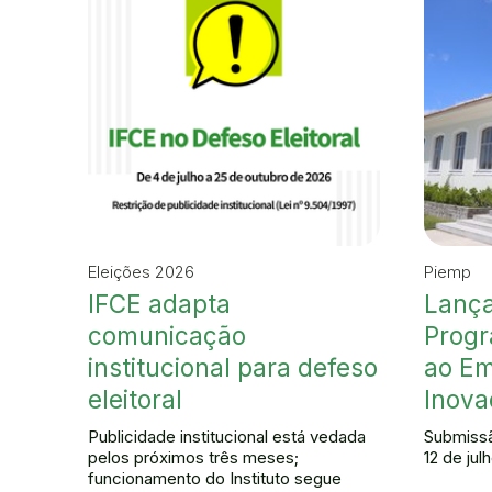
Eleições 2026
Piemp
IFCE adapta
Lança
comunicação
Progr
institucional para defeso
ao E
eleitoral
Inova
Publicidade institucional está vedada
Submissã
pelos próximos três meses;
12 de jul
funcionamento do Instituto segue