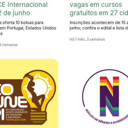
CE Internacional
vagas em cursos
2 de junho
gratuitos em 27 ci
 oferta 10 bolsas para
Inscrições acontecem de 15 
em Portugal, Estados Unidos
junho; confira o edital e lista
ha
Há 1 mês, 3 semanas
 3 semanas