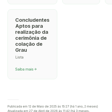
Concludentes
Aptos para
realização da
cerimônia de
colação de
Grau
Lista
Saiba mais
arrow_forward
Publicada em 12 de Maio de 2025 às 15:27 (há 1 ano, 2 meses)
Atualizada em 27 de Abril de 2026 às 11:42 (há 3 meses,