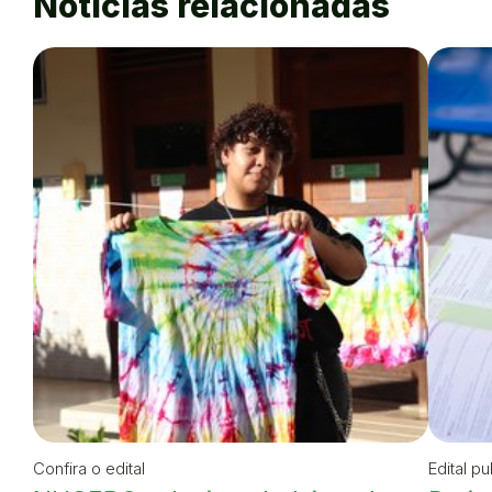
Notícias relacionadas
Confira o edital
Edital p