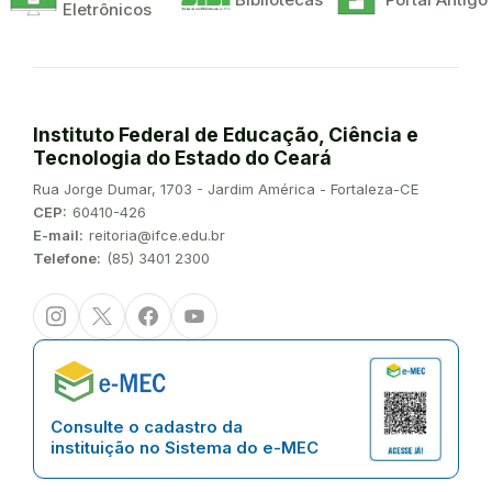
Eletrônicos
Instituto Federal de Educação, Ciência e
Tecnologia do Estado do Ceará
Endereço:
Rua Jorge Dumar, 1703 - Jardim América - Fortaleza-CE
CEP:
60410-426
E-mail:
reitoria@ifce.edu.br
Telefone:
(85) 3401 2300
Instagram
Twitter/X
Facebook
Youtube
Consulte o cadastro da
instituição no Sistema do e-MEC