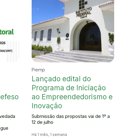
Piemp
Lançado edital do
Programa de Iniciação
defeso
ao Empreendedorismo e
Inovação
á vedada
Submissão das propostas vai de 1º a
12 de julho
egue
Há 1 mês, 1 semana