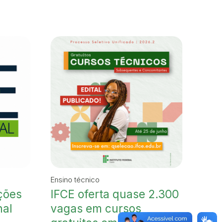
Ensino técnico
ções
IFCE oferta quase 2.300
nal
vagas em cursos