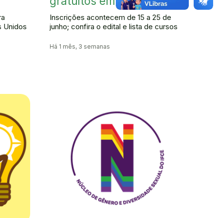
gratuitos em 27 cidades
ra
Inscrições acontecem de 15 a 25 de
s Unidos
junho; confira o edital e lista de cursos
Há 1 mês, 3 semanas