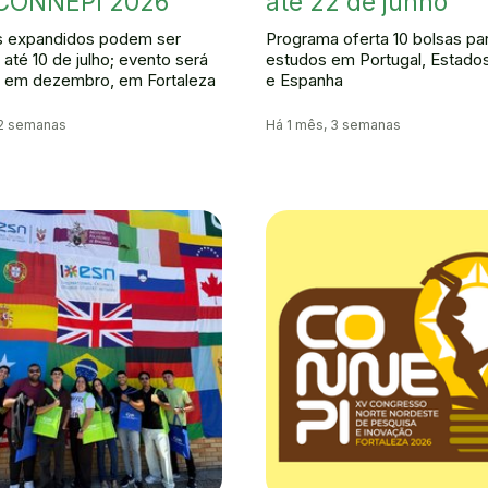
 CONNEPI 2026
até 22 de junho
 expandidos podem ser
Programa oferta 10 bolsas pa
até 10 de julho; evento será
estudos em Portugal, Estado
o em dezembro, em Fortaleza
e Espanha
 2 semanas
Há 1 mês, 3 semanas