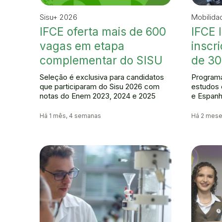
Sisu+ 2026
Mobilida
IFCE oferta mais de 600
IFCE 
vagas em etapa
inscr
complementar do SISU
de 30
Seleção é exclusiva para candidatos
Programa
que participaram do Sisu 2026 com
estudos 
notas do Enem 2023, 2024 e 2025
e Espan
Há 1 mês, 4 semanas
Há 2 mes