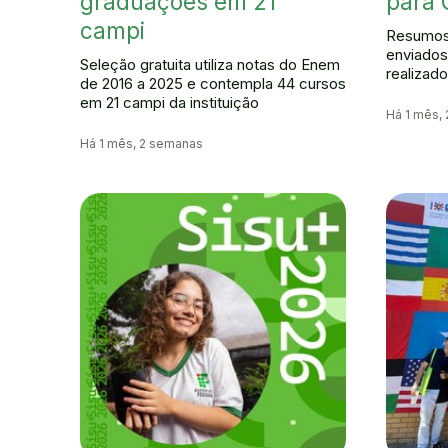
graduações em 21
para
campi
Resumos
enviados 
Seleção gratuita utiliza notas do Enem
realizad
de 2016 a 2025 e contempla 44 cursos
em 21 campi da instituição
Há 1 mês,
Há 1 mês, 2 semanas