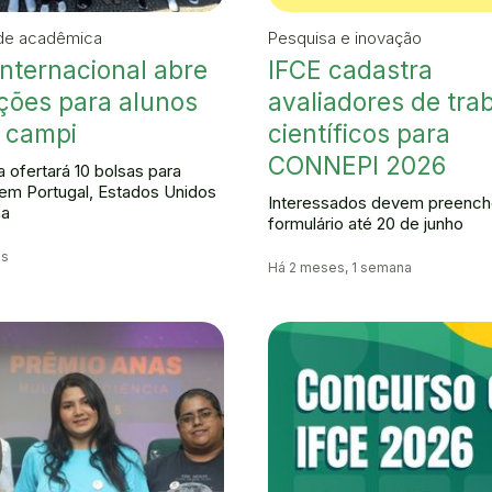
de acadêmica
Pesquisa e inovação
Internacional abre
IFCE cadastra
ições para alunos
avaliadores de tra
 campi
científicos para
CONNEPI 2026
 ofertará 10 bolsas para
em Portugal, Estados Unidos
Interessados devem preench
ha
formulário até 20 de junho
es
Há 2 meses, 1 semana