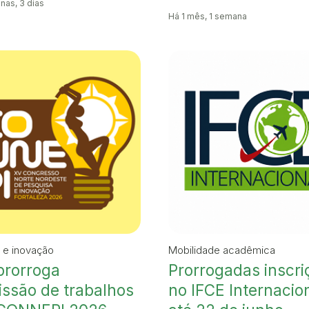
nas, 3 dias
Há 1 mês, 1 semana
 e inovação
Mobilidade acadêmica
prorroga
Prorrogadas inscri
ssão de trabalhos
no IFCE Internacio