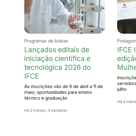
Programas de bolsas
Protagon
Lançados editais de
IFCE 
iniciação científica e
ediçã
tecnológica 2026 do
Mulhe
IFCE
Inscriçõ
servidora
As inscrições vão de 9 de abril a 11 de
julho
maio; oportunidades para ensino
técnico e graduação
Há 4 mes
Há 3 meses, 4 semanas