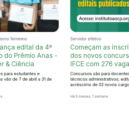
ismo feminino
Servidor efetivo
lança edital da 4ª
Começam as inscr
o do Prêmio Anas -
dos novos concurs
r & Ciência
IFCE com 276 vag
es para estudantes e
Concursos são para docente
s vão de 7 de abril a 31 de
técnicos administrativos; edit
acréscimo de 02 novos carg
es
Há 5 meses, 1 semana