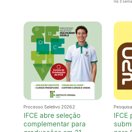
Há 3 sema
Processo Seletivo 2026.2
Pesquisa
IFCE abre seleção
IFCE 
complementar para
submi