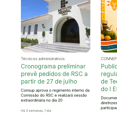
Técnicos administrativos
CONNEP
Cronograma preliminar
Publi
prevê pedidos de RSC a
regul
partir de 27 de julho
de Te
do I 
Consup aprova o regimento interno da
Comissão do RSC e realizará sessão
Documen
extraordinária no dia 20
diretrize
particip
Há 3 semanas, 1 dia