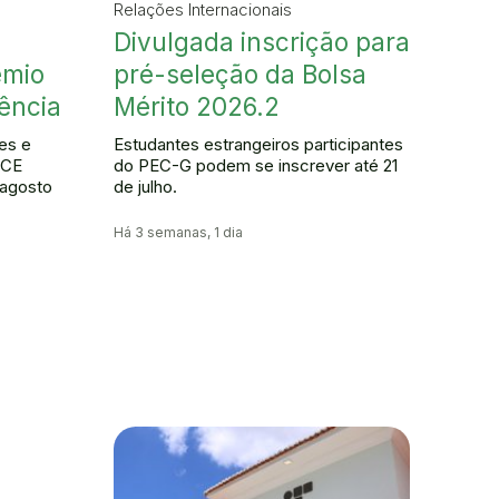
Relações Internacionais
Divulgada inscrição para
êmio
pré-seleção da Bolsa
ência
Mérito 2026.2
es e
Estudantes estrangeiros participantes
FCE
do PEC-G podem se inscrever até 21
 agosto
de julho.
Há 3 semanas, 1 dia