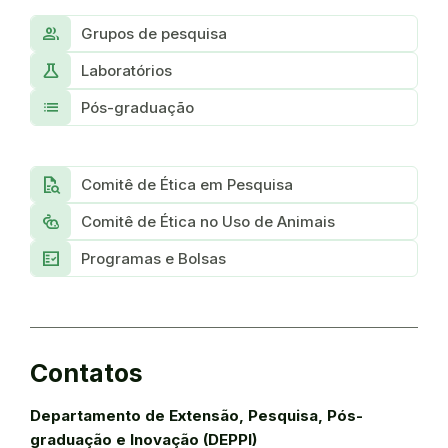
Group
Grupos de pesquisa
Science
Laboratórios
List
Pós-graduação
Quick_Reference_All
Comitê de Ética em Pesquisa
Pest_Control_Rodent
Comitê de Ética no Uso de Animais
Fact_Check
Programas e Bolsas
Contatos
Departamento de Extensão, Pesquisa, Pós-
graduação e Inovação (DEPPI)