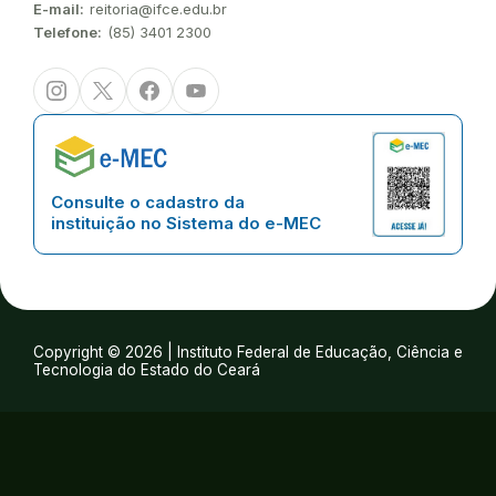
E-mail:
reitoria@ifce.edu.br
Telefone:
(85) 3401 2300
Instagram
Twitter/X
Facebook
Youtube
Consulte o cadastro da
instituição no Sistema do e-MEC
Copyright © 2026 | Instituto Federal de Educação, Ciência e
Tecnologia do Estado do Ceará