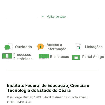
Voltar ao topo
Acesso à
Ouvidoria
Licitações
Informação
Processos
Bibliotecas
Portal Antigo
Eletrônicos
Instituto Federal de Educação, Ciência e
Tecnologia do Estado do Ceará
Endereço:
Rua Jorge Dumar, 1703 - Jardim América - Fortaleza-CE
CEP:
60410-426