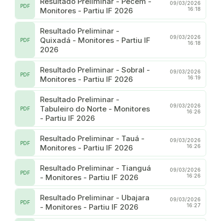
Resultado Preliminar - Pecém -
09/03/2026
PDF
Monitores - Partiu IF 2026
16:18
Resultado Preliminar -
09/03/2026
Quixadá - Monitores - Partiu IF
PDF
16:18
2026
Resultado Preliminar - Sobral -
09/03/2026
PDF
Monitores - Partiu IF 2026
16:19
Resultado Preliminar -
09/03/2026
Tabuleiro do Norte - Monitores
PDF
16:26
- Partiu IF 2026
Resultado Preliminar - Tauá -
09/03/2026
PDF
Monitores - Partiu IF 2026
16:26
Resultado Preliminar - Tianguá
09/03/2026
PDF
- Monitores - Partiu IF 2026
16:26
Resultado Preliminar - Ubajara
09/03/2026
PDF
- Monitores - Partiu IF 2026
16:27