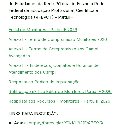
de Estudantes da Rede Pública de Ensino à Rede
Federal de Educação Profissional, Científica e
Tecnológica (RFEPCT) - PartiuIF
Edital de Monitores - Partiu IF 2026
Anexo I - Termo de Compromisso Monitores 2026
Anexo II - Termo de Compromisso aos Campi
Avançados
Anexo III - Endereços, Contatos e Horários de
Atendimento dos Camp
i
Resposta ao Pedido de Impugnação
Retificação nº 1 ao Edital de Monitores Partiu IF 2026
Resposta aos Recursos - Monitores - Partiu IF 2026
LINKS PARA INSCRIÇÃO:
Acaraú
https://forms.gle/iYGkKU981FrA7fXVA