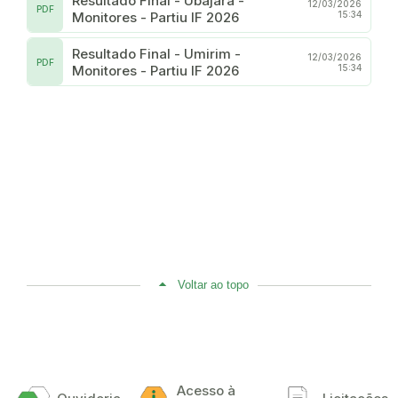
Resultado Final - Ubajara -
12/03/2026
PDF
Monitores - Partiu IF 2026
15:34
Resultado Final - Umirim -
12/03/2026
PDF
Monitores - Partiu IF 2026
15:34
Voltar ao topo
Acesso à