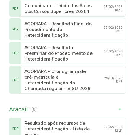
Comunicado – Início das Aulas
06/02/2026
PDF
dos Cursos Superiores 2026.1
16:10
ACOPIARA - Resultado Final do
05/02/2026
Procedimento de
PDF
13:15
Heteroidentificação
ACOPIARA - Resultado
03/02/2026
Preliminar do Procedimento de
PDF
19:46
Heteroidentificação
ACOPIARA - Cronograma de
pré-matrícula e
29/01/2026
PDF
Heteroidentificação da
15:46
Chamada regular - SISU 2026
Aracati
8
Resultado após recursos de
27/02/2026
Heteroidentificação - Lista de
PDF
12:21
Espera