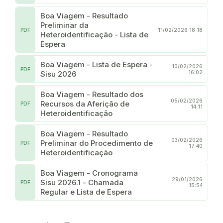
Boa Viagem - Resultado
Preliminar da
PDF
11/02/2026 18:18
Heteroidentificação - Lista de
Espera
Boa Viagem - Lista de Espera -
10/02/2026
PDF
Sisu 2026
16:02
Boa Viagem - Resultado dos
05/02/2026
Recursos da Aferição de
PDF
14:11
Heteroidentificação
Boa Viagem - Resultado
03/02/2026
Preliminar do Procedimento de
PDF
17:40
Heteroidentificação
Boa Viagem - Cronograma
29/01/2026
Sisu 2026.1 - Chamada
PDF
15:54
Regular e Lista de Espera