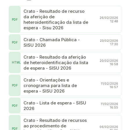
Crato - Resultado de recurso
da aferição de
26/02/2026
PDF
heteroidentificação da lista de
12:48
espera - Sisu 2026
Crato - Chamada Pública -
23/02/2026
PDF
SISU 2026
17:30
Crato - Resultado da aferição
20/02/2026
de heteroidentificação da lista
HTML
16:58
de espera - SISU 2026
Crato - Orientações e
11/02/2026
cronograma para lista de
PDF
16:57
espera - SISU 2026
Crato - Lista de espera - SISU
11/02/2026
PDF
2026
16:55
Crato - Resultado de recursos
ao procedimento de
06/02/2026
PDF