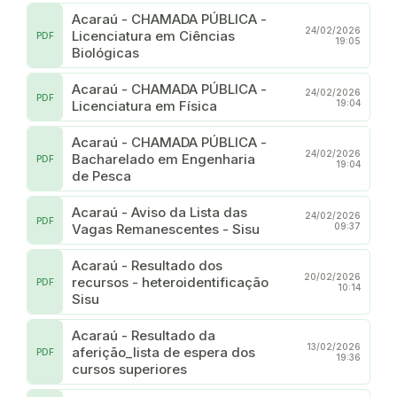
Acaraú - CHAMADA PÚBLICA -
24/02/2026
Licenciatura em Ciências
PDF
19:05
Biológicas
Acaraú - CHAMADA PÚBLICA -
24/02/2026
PDF
Licenciatura em Física
19:04
Acaraú - CHAMADA PÚBLICA -
24/02/2026
Bacharelado em Engenharia
PDF
19:04
de Pesca
Acaraú - Aviso da Lista das
24/02/2026
PDF
Vagas Remanescentes - Sisu
09:37
Acaraú - Resultado dos
20/02/2026
recursos - heteroidentificação
PDF
10:14
Sisu
Acaraú - Resultado da
13/02/2026
aferição_lista de espera dos
PDF
19:36
cursos superiores