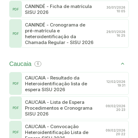
CANINDÉ - Ficha de matrícula
30/01/2026
PDF
SISU 2026
10:05
CANINDÉ - Cronograma de
pré-matrícula e
29/01/2026
PDF
heteroidentificação da
16:25
Chamada Regular - SISU 2026
Caucaia
6
CAUCAIA - Resultado da
12/02/2026
Heteroidentificação lista de
PDF
19:31
espera SISU 2026
CAUCAIA - Lista de Espera
09/02/2026
Procedimentos e Cronograma
PDF
20:23
SISU 2026
CAUCAIA - Convocação
09/02/2026
Heteroidentificação Lista de
PDF
20:22