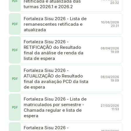
retificada e atualizada das
PDF
20:32
turmas 2026.1 e 2026.2
Fortaleza Sisu 2026 - Lista de
10/06/2026
remanescentes retificada e
PDF
20:31
atualizada
Fortaleza Sisu 2026 -
RETIFICAÇÃO do Resultado
08/04/2026
PDF
final da análise de renda da
19:09
lista de espera
Fortaleza Sisu 2026 -
ATUALIZAÇÃO do Resultado
08/04/2026
PDF
final da avaliação PCD da lista
19:09
de espera
Fortaleza Sisu 2026 - Lista de
matriculados por semestre -
27/03/2026
PDF
Chamada regular e lista de
11:53
espera
Fortaleza Sisu 2026 -