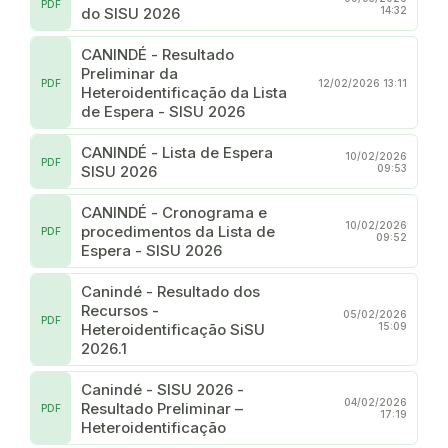
PDF
do SISU 2026
14:32
CANINDÉ - Resultado
Preliminar da
PDF
12/02/2026 13:11
Heteroidentificação da Lista
de Espera - SISU 2026
CANINDÉ - Lista de Espera
10/02/2026
PDF
SISU 2026
09:53
CANINDÉ - Cronograma e
10/02/2026
procedimentos da Lista de
PDF
09:52
Espera - SISU 2026
Canindé - Resultado dos
Recursos -
05/02/2026
PDF
Heteroidentificação SiSU
15:09
2026.1
Canindé - SISU 2026 -
04/02/2026
Resultado Preliminar –
PDF
17:19
Heteroidentificação