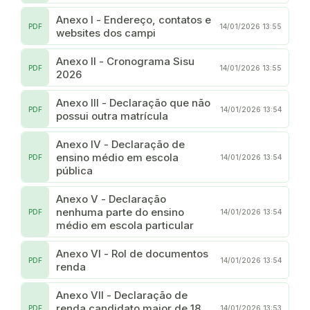
Anexo I - Endereço, contatos e
PDF
14/01/2026 13:55
websites dos campi
Anexo II - Cronograma Sisu
PDF
14/01/2026 13:55
2026
Anexo III - Declaração que não
PDF
14/01/2026 13:54
possui outra matrícula
Anexo IV - Declaração de
ensino médio em escola
PDF
14/01/2026 13:54
pública
Anexo V - Declaração
nenhuma parte do ensino
PDF
14/01/2026 13:54
médio em escola particular
Anexo VI - Rol de documentos
PDF
14/01/2026 13:54
renda
Anexo VII - Declaração de
renda candidato maior de 18
PDF
14/01/2026 13:53