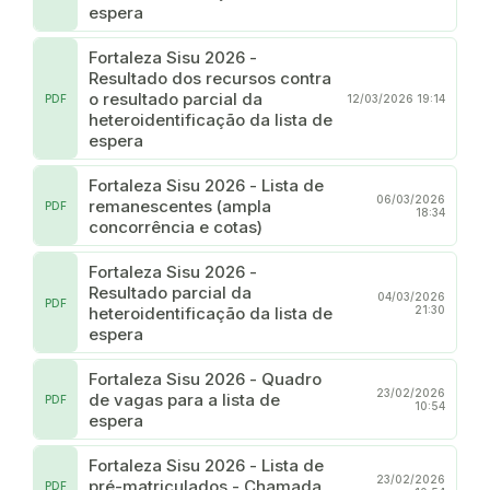
espera
Fortaleza Sisu 2026 -
Resultado dos recursos contra
o resultado parcial da
PDF
12/03/2026 19:14
heteroidentificação da lista de
espera
Fortaleza Sisu 2026 - Lista de
06/03/2026
remanescentes (ampla
PDF
18:34
concorrência e cotas)
Fortaleza Sisu 2026 -
Resultado parcial da
04/03/2026
PDF
heteroidentificação da lista de
21:30
espera
Fortaleza Sisu 2026 - Quadro
23/02/2026
de vagas para a lista de
PDF
10:54
espera
Fortaleza Sisu 2026 - Lista de
23/02/2026
pré-matriculados - Chamada
PDF