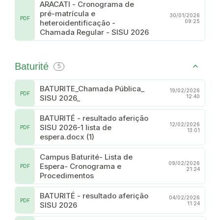
ARACATI - Cronograma de
pré-matrícula e
30/01/2026
PDF
heteroidentificação -
09:25
Chamada Regular - SISU 2026
Baturité
5
BATURITE_Chamada Pública_
19/02/2026
PDF
SISU 2026_
12:40
BATURITÉ - resultado aferição
12/02/2026
SISU 2026-1 lista de
PDF
13:01
espera.docx (1)
Campus Baturité- Lista de
09/02/2026
Espera- Cronograma e
PDF
21:24
Procedimentos
BATURITÉ - resultado aferição
04/02/2026
PDF
SISU 2026
11:24