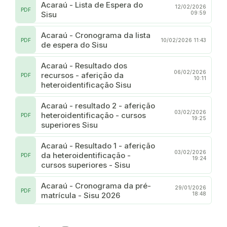
Acaraú - Lista de Espera do
12/02/2026
PDF
Sisu
09:59
Acaraú - Cronograma da lista
PDF
10/02/2026 11:43
de espera do Sisu
Acaraú - Resultado dos
06/02/2026
recursos - aferição da
PDF
10:11
heteroidentificação Sisu
Acaraú - resultado 2 - aferição
03/02/2026
heteroidentificação - cursos
PDF
19:25
superiores Sisu
Acaraú - Resultado 1 - aferição
03/02/2026
da heteroidentificação -
PDF
19:24
cursos superiores - Sisu
Acaraú - Cronograma da pré-
29/01/2026
PDF
matrícula - Sisu 2026
18:48