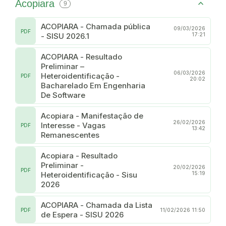
Acopiara
9
ACOPIARA - Chamada pública
09/03/2026
PDF
- SISU 2026.1
17:21
ACOPIARA - Resultado
Preliminar –
06/03/2026
Heteroidentificação -
PDF
20:02
Bacharelado Em Engenharia
De Software
Acopiara - Manifestação de
26/02/2026
Interesse - Vagas
PDF
13:42
Remanescentes
Acopiara - Resultado
Preliminar -
20/02/2026
PDF
Heteroidentificação - Sisu
15:19
2026
ACOPIARA - Chamada da Lista
PDF
11/02/2026 11:50
de Espera - SISU 2026