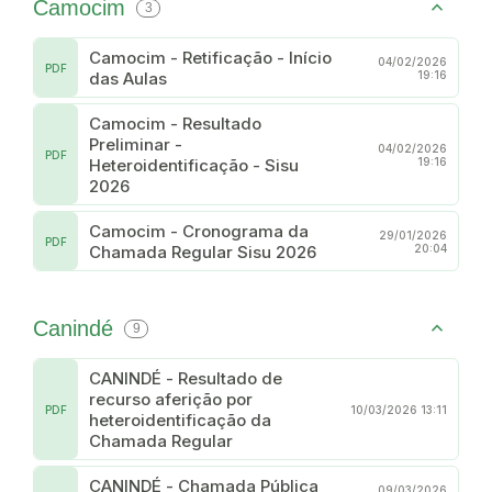
Camocim
3
Camocim - Retificação - Início
04/02/2026
PDF
das Aulas
19:16
Camocim - Resultado
Preliminar -
04/02/2026
PDF
Heteroidentificação - Sisu
19:16
2026
Camocim - Cronograma da
29/01/2026
PDF
Chamada Regular Sisu 2026
20:04
Canindé
9
CANINDÉ - Resultado de
recurso aferição por
PDF
10/03/2026 13:11
heteroidentificação da
Chamada Regular
CANINDÉ - Chamada Pública
09/03/2026