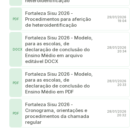
heteroidentificação
Fortaleza Sisu 2026 -
29/01/2026
Procedimentos para aferição
PDF
19:04
de heteroidentificação
Fortaleza Sisu 2026 - Modelo,
para as escolas, de
28/01/2026
declaração de conclusão do
DOCX
20:34
Ensino Médio em arquivo
editável DOCX
Fortaleza Sisu 2026 - Modelo,
para as escolas, de
28/01/2026
PDF
declaração de conclusão do
20:33
Ensino Médio em PDF
Fortaleza Sisu 2026 -
Cronograma, orientações e
28/01/2026
PDF
procedimentos da chamada
20:32
regular