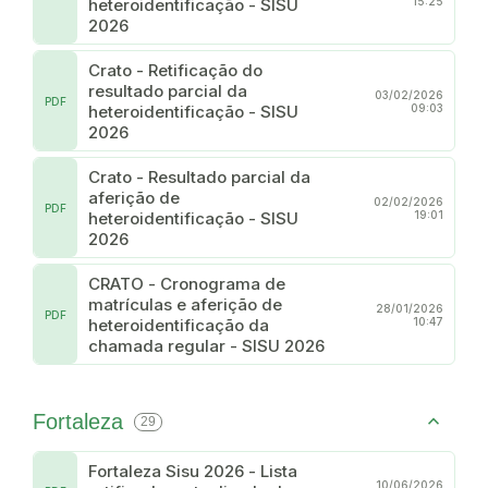
heteroidentificação - SISU
15:25
2026
Crato - Retificação do
resultado parcial da
03/02/2026
PDF
heteroidentificação - SISU
09:03
2026
Crato - Resultado parcial da
aferição de
02/02/2026
PDF
heteroidentificação - SISU
19:01
2026
CRATO - Cronograma de
matrículas e aferição de
28/01/2026
PDF
heteroidentificação da
10:47
chamada regular - SISU 2026
Fortaleza
29
Fortaleza Sisu 2026 - Lista
10/06/2026