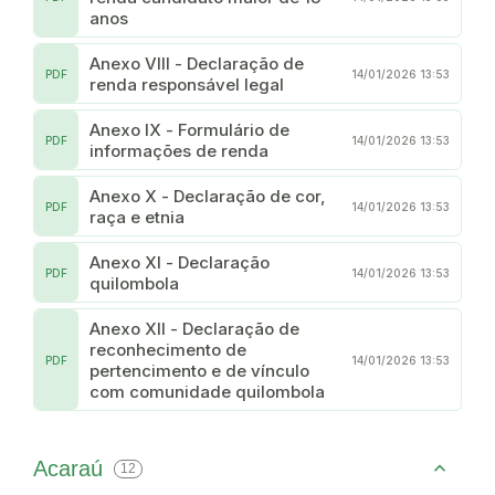
anos
Anexo VIII - Declaração de
PDF
14/01/2026 13:53
renda responsável legal
Anexo IX - Formulário de
PDF
14/01/2026 13:53
informações de renda
Anexo X - Declaração de cor,
PDF
14/01/2026 13:53
raça e etnia
Anexo XI - Declaração
PDF
14/01/2026 13:53
quilombola
Anexo XII - Declaração de
reconhecimento de
PDF
14/01/2026 13:53
pertencimento e de vínculo
com comunidade quilombola
Acaraú
12