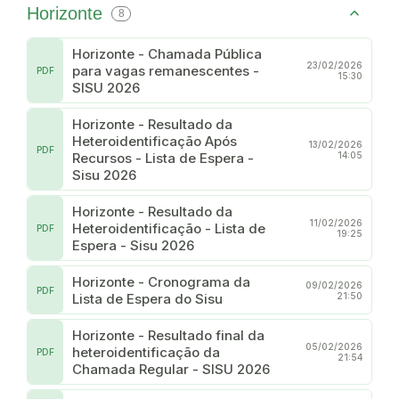
Horizonte
8
Horizonte - Chamada Pública
23/02/2026
para vagas remanescentes -
PDF
15:30
SISU 2026
Horizonte - Resultado da
Heteroidentificação Após
13/02/2026
PDF
Recursos - Lista de Espera -
14:05
Sisu 2026
Horizonte - Resultado da
11/02/2026
Heteroidentificação - Lista de
PDF
19:25
Espera - Sisu 2026
Horizonte - Cronograma da
09/02/2026
PDF
Lista de Espera do Sisu
21:50
Horizonte - Resultado final da
05/02/2026
heteroidentificação da
PDF
21:54
Chamada Regular - SISU 2026