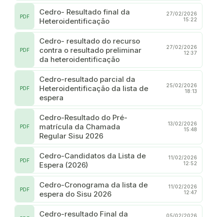
Cedro- Resultado final da
27/02/2026
PDF
Heteroidentificação
15:22
Cedro- resultado do recurso
27/02/2026
contra o resultado preliminar
PDF
12:37
da heteroidentificação
Cedro-resultado parcial da
25/02/2026
Heteroidentificação da lista de
PDF
18:13
espera
Cedro-Resultado do Pré-
13/02/2026
matrícula da Chamada
PDF
15:48
Regular Sisu 2026
Cedro-Candidatos da Lista de
11/02/2026
PDF
Espera (2026)
12:52
Cedro-Cronograma da lista de
11/02/2026
PDF
espera do Sisu 2026
12:47
Cedro-resultado Final da
05/02/2026