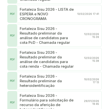
Fortaleza Sisu 2026 - LISTA de
ESPERA e NOVO
PDF
13/02/2026 17:41
CRONOGRAMA
Fortaleza Sisu 2026 -
Resultado preliminar da
12/02/2026
PDF
análise de candidatos para
15:39
cota PcD - Chamada regular
Fortaleza Sisu 2026 -
Resultado preliminar da
12/02/2026
PDF
análise de candidatos para
15:38
cota renda - Chamada regular
Fortaleza Sisu 2026 -
10/02/2026
Resultado preliminar da
PDF
17:13
heteroidentificação
Fortaleza Sisu 2026 -
Formulário para solicitação de
29/01/2026
PDF
recurso da aferição de
19:45