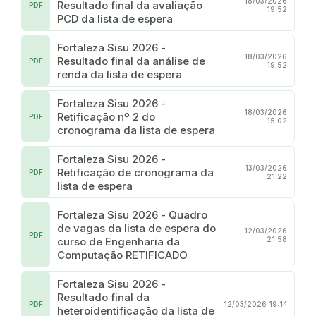
18/03/2026
Resultado final da avaliação
PDF
19:52
PCD da lista de espera
Fortaleza Sisu 2026 -
18/03/2026
Resultado final da análise de
PDF
19:52
renda da lista de espera
Fortaleza Sisu 2026 -
18/03/2026
Retificação nº 2 do
PDF
15:02
cronograma da lista de espera
Fortaleza Sisu 2026 -
13/03/2026
Retificação de cronograma da
PDF
21:22
lista de espera
Fortaleza Sisu 2026 - Quadro
de vagas da lista de espera do
12/03/2026
PDF
curso de Engenharia da
21:58
Computação RETIFICADO
Fortaleza Sisu 2026 -
Resultado final da
PDF
12/03/2026 19:14
heteroidentificação da lista de