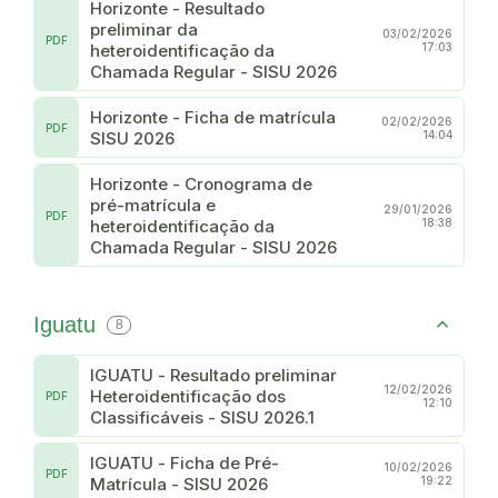
Horizonte - Resultado
preliminar da
03/02/2026
PDF
heteroidentificação da
17:03
Chamada Regular - SISU 2026
Horizonte - Ficha de matrícula
02/02/2026
PDF
SISU 2026
14:04
Horizonte - Cronograma de
pré-matrícula e
29/01/2026
PDF
heteroidentificação da
18:38
Chamada Regular - SISU 2026
Iguatu
8
IGUATU - Resultado preliminar
12/02/2026
Heteroidentificação dos
PDF
12:10
Classificáveis - SISU 2026.1
IGUATU - Ficha de Pré-
10/02/2026
PDF
Matrícula - SISU 2026
19:22