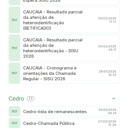
Espera SISU 2026
CAUCAIA - Resultado parcial
da aferição de
03/02/2026
PDF
heteroidentificação
11:17
(RETIFICADO)
CAUCAIA - Resultado parcial
da aferição de
03/02/2026
PDF
heteroidentificação - SISU
09:11
2026
CAUCAIA - Cronograma e
29/01/2026
orientações da Chamada
PDF
16:53
Regular - SISU 2026
Cedro
14
03/03/2026
Cedro-lista de remanescentes
PDF
09:34
27/02/2026
Cedro-Chamada Pública
PDF
15:26