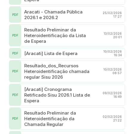
Aracati - Chamada Pública
25/02/2026
PDF
2026.1 e 2026.2
17:27
Resultado Preliminar da
13/02/2026
Heteroidentificação da Lista
PDF
20:01
de Espera
10/02/2026
[Aracati] Lista de Espera
PDF
16:34
Resultado_dos_Recursos
10/02/2026
Heteroidentificação chamada
PDF
08:57
regular Sisu 2026
[Aracati] Cronograma
09/02/2026
Retificado Sisu 2026.1 Lista de
PDF
16:49
Espera
Resultado Preliminar da
02/02/2026
Heteroidentificação da
PDF
21:22
Chamada Regular