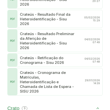
20:27
2026
Crateús - Resultado Final da
05/02/2026
Heteroidentificação - Sisu
PDF
15:29
2026
Crateús - Resultado Preliminar
da Aferição de
04/02/2026
PDF
Heteroidentificação - Sisu
07:49
2026
Crateús - Retificação do
04/02/2026
PDF
Cronograma - Sisu 2026
07:48
Crateús - Cronograma de
Matrículas,
29/01/2026
Heteroidentificação e
PDF
14:39
Chamada de Lista de Espera -
SISU 2026
Crato
9