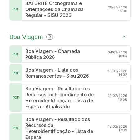
BATURITÉ Cronograma e
29/01/2026
Orientações da Chamada
PDF
15:00
Regular - SISU 2026
Boa Viagem
9
Boa Viagem - Chamada
04/03/2026
PDF
Pública 2026
10:04
Boa Viagem - Lista dos
26/02/2026
PDF
Remanescentes - Sisu 2026
14:02
Boa Viagem - Resultado dos
Recursos do Procedimento de
19/02/2026
PDF
Heteroidentificação - Lista de
16:56
Espera - Atualizado
Boa Viagem - Resultado dos
Recursos da
13/02/2026
PDF
Heteroidentificação - Lista de
17:39
Espera