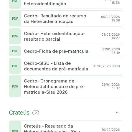
PDF
heteroidentificação
15:56
Cedro- Resultado do recurso
05/02/2026
PDF
da Heteroidentificação
15:38
Cedro- Heteroidentificação-
03/02/2026
PDF
resultado parcial
16:27
31/01/2026
Cedro-Ficha de pré-matrícula
PDF
08:19
Cedro-SISU - Lista de
PDF
31/01/2026 08:13
documentos da pré-matrícula
Cedro- Cronograma de
29/01/2026
Heteroidetificacao e de pré-
PDF
10:17
matricula-Sisu 2026
Crateús
5
Crateús - Resultado da
10/02/2026
Heteroidentificação - Sisu
PDF